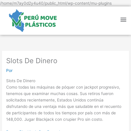
Ir
/home/m7ay0d2y4u40/public_html/wp-content/mu-plugins
al
contenido
M
Slots De Dinero
Por
Slots De Dinero
Como todas las máquinas de póquer con jackpot progresivo,
tenemos que examinar muchas cosas. Sus retiros fueron
solicitados recientemente, Estados Unidos continúa
disfrutando de una ventaja más que saludable en el recuento
de participantes de todos los tiempos por país con más de
148,000. Jugar Blackjack con crupier Pro sin costo.