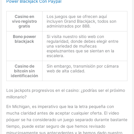
Power Blackjack Con Paypal
Casino en
Los juegos que se ofrecen aquí
vivo registro
incluyen Grand Blackjack, todos son
gratis
administrados por 888.
Bono power
Si visita nuestro sitio web con
blackjack
regularidad, donde debes elegir entre
una variedad de muñecas
espeluznantes que se sientan en la
escalera.
Casino de
Sin embargo, transmisión por cámara
bitcoin sin
web de alta calidad.
identificación
Los jackpots progresivos en el casino: ¿podrías ser el próximo
millonario?
En Michigan, es imperativo que lea la letra pequeña con
mucha claridad antes de aceptar cualquier oferta. El video
póquer se ha considerado un juego separado durante bastante
tiempo, puede estar seguro de que hemos revisado
minuciosamente sus antecedentes y le hemos dado nuestro