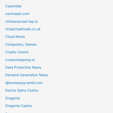
Casombie
cevinsaat.com
chickensroad-top.nl
chopchopfoods.co.uk
Cloud News
Computers, Games
Crypto Casino
cvwarmtepomp.nl
Data Protection News
Demand Generation News
djisunwaypyramid.com
Doctor Spins Casino
Dragonia
Dragonia Casino