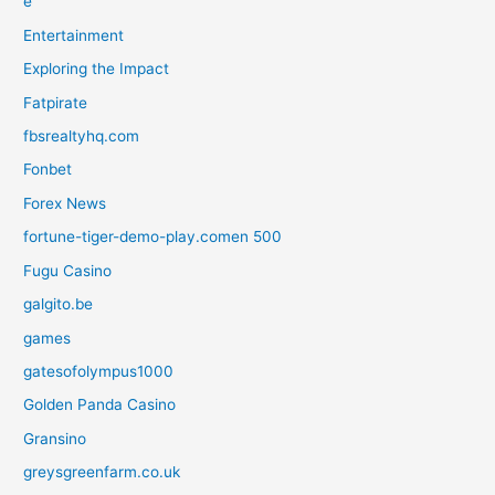
e
Entertainment
Exploring the Impact
Fatpirate
fbsrealtyhq.com
Fonbet
Forex News
fortune-tiger-demo-play.comen 500
Fugu Casino
galgito.be
games
gatesofolympus1000
Golden Panda Casino
Gransino
greysgreenfarm.co.uk