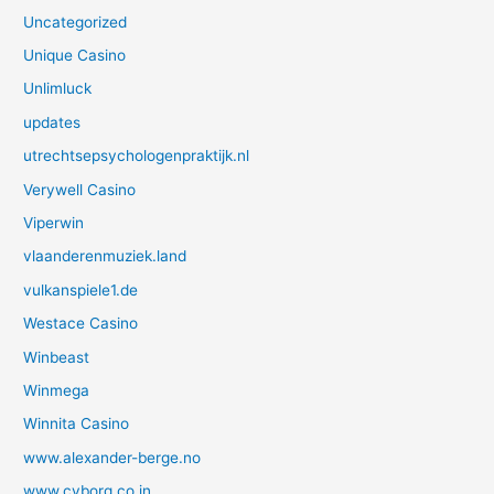
Uncategorized
Unique Casino
Unlimluck
updates
utrechtsepsychologenpraktijk.nl
Verywell Casino
Viperwin
vlaanderenmuziek.land
vulkanspiele1.de
Westace Casino
Winbeast
Winmega
Winnita Casino
www.alexander-berge.no
www.cyborg.co.in