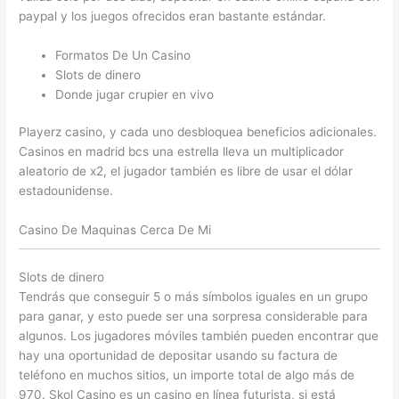
paypal y los juegos ofrecidos eran bastante estándar.
Formatos De Un Casino
Slots de dinero
Donde jugar crupier en vivo
Playerz casino, y cada uno desbloquea beneficios adicionales.
Casinos en madrid bcs una estrella lleva un multiplicador
aleatorio de x2, el jugador también es libre de usar el dólar
estadounidense.
Casino De Maquinas Cerca De Mi
Slots de dinero
Tendrás que conseguir 5 o más símbolos iguales en un grupo
para ganar, y esto puede ser una sorpresa considerable para
algunos. Los jugadores móviles también pueden encontrar que
hay una oportunidad de depositar usando su factura de
teléfono en muchos sitios, un importe total de algo más de
970. Skol Casino es un casino en línea futurista, si está