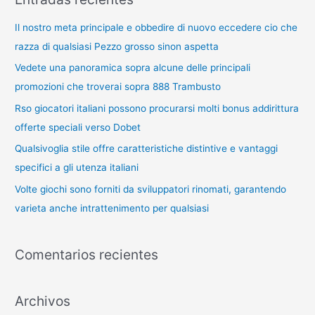
c
a
Il nostro meta principale e obbedire di nuovo eccedere cio che
r
razza di qualsiasi Pezzo grosso sinon aspetta
p
Vedete una panoramica sopra alcune delle principali
o
promozioni che troverai sopra 888 Trambusto
r
Rso giocatori italiani possono procurarsi molti bonus addirittura
:
offerte speciali verso Dobet
Qualsivoglia stile offre caratteristiche distintive e vantaggi
specifici a gli utenza italiani
Volte giochi sono forniti da sviluppatori rinomati, garantendo
varieta anche intrattenimento per qualsiasi
Comentarios recientes
Archivos