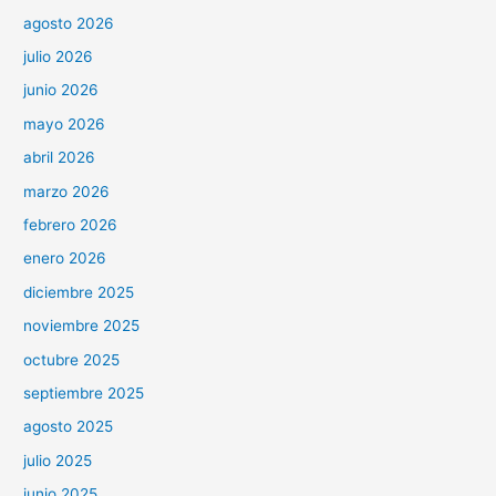
agosto 2026
julio 2026
junio 2026
mayo 2026
abril 2026
marzo 2026
febrero 2026
enero 2026
diciembre 2025
noviembre 2025
octubre 2025
septiembre 2025
agosto 2025
julio 2025
junio 2025