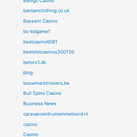
Bahigo Casino
bantamclothing.co.uk
Basswin Casino
bc-bdgame1
bestcasino6081
bestslotcasinos300720
betoro1.dk
blog
bouwmarktrosiers.be
Bull Spins Casino
Business News
caravancentrumemmeloord.nl
casino
Casino