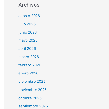
Archivos
agosto 2026
julio 2026
junio 2026
mayo 2026
abril 2026
marzo 2026
febrero 2026
enero 2026
diciembre 2025
noviembre 2025
octubre 2025
septiembre 2025