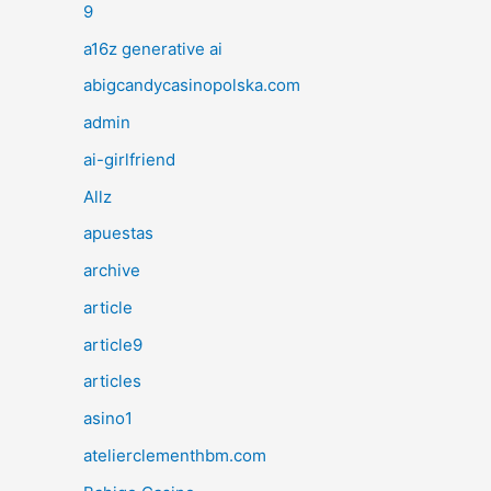
9
a16z generative ai
abigcandycasinopolska.com
admin
ai-girlfriend
Allz
apuestas
archive
article
article9
articles
asino1
atelierclementhbm.com