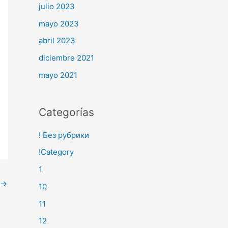
julio 2023
mayo 2023
abril 2023
diciembre 2021
mayo 2021
Categorías
! Без рубрики
!Category
1
→
10
11
12