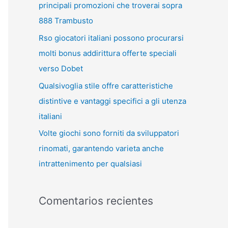
r
principali promozioni che troverai sopra
:
888 Trambusto
Rso giocatori italiani possono procurarsi
molti bonus addirittura offerte speciali
verso Dobet
Qualsivoglia stile offre caratteristiche
distintive e vantaggi specifici a gli utenza
italiani
Volte giochi sono forniti da sviluppatori
rinomati, garantendo varieta anche
intrattenimento per qualsiasi
Comentarios recientes