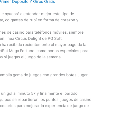
rimer Deposito Y Giros Gratis
le ayudará a entender mejor este tipo de
ar, colgantes de rubí en forma de corazón y
ones de casino para teléfonos móviles, siempre
n línea Circus Delight de PG Soft.
 ha recibido recientemente el mayor pago de la
 NetEnt Mega Fortune, como bonos especiales para
as si juegas el juego de la semana.
amplia gama de juegos con grandes botes, jugar
 un gol al minuto 57 y finalmente el partido
uipos se repartieron los puntos, juegos de casino
cesorios para mejorar la experiencia de juego de