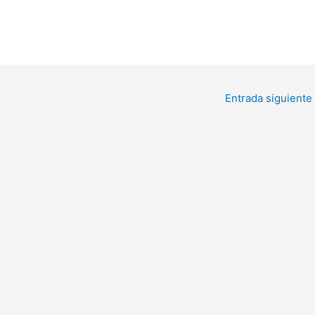
Entrada siguiente