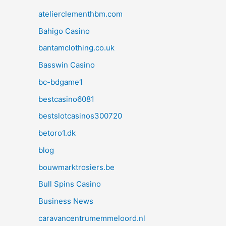
atelierclementhbm.com
Bahigo Casino
bantamclothing.co.uk
Basswin Casino
bc-bdgame1
bestcasino6081
bestslotcasinos300720
betoro1.dk
blog
bouwmarktrosiers.be
Bull Spins Casino
Business News
caravancentrumemmeloord.nl