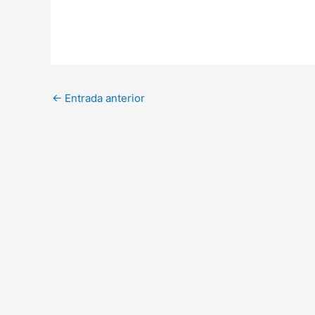
←
Entrada anterior