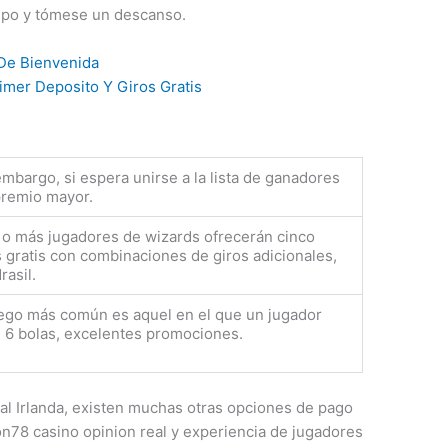
empo y tómese un descanso.
De Bienvenida
imer Deposito Y Giros Gratis
embargo, si espera unirse a la lista de ganadores
premio mayor.
 o más jugadores de wizards ofrecerán cinco
s gratis con combinaciones de giros adicionales,
rasil.
uego más común es aquel en el que un jugador
e 6 bolas, excelentes promociones.
al Irlanda, existen muchas otras opciones de pago
on78 casino opinion real y experiencia de jugadores