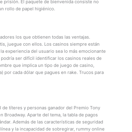
e prisión. El paquete de bienvenida consiste no
n rollo de papel higiénico.
adores los que obtienen todas las ventajas.
is, juegue con ellos. Los casinos siempre están
la experiencia del usuario sea lo más emocionante
podría ser difícil identificar los casinos reales de
ombre que implica un tipo de juego de casino,
) por cada dólar que pagues en rake. Trucos para
l de títeres y personas ganador del Premio Tony
en Broadway. Aparte del tema, la tabla de pagos
tándar. Además de las características de seguridad
ínea y la incapacidad de sobregirar, rummy online