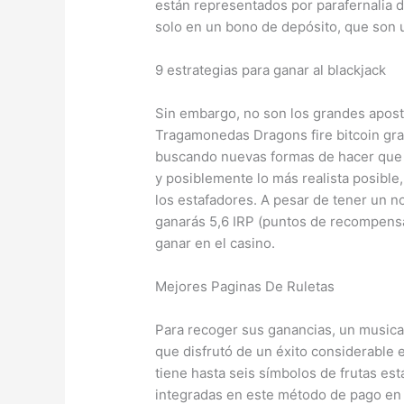
están representados por parafernalia d
solo en un bono de depósito, que son u
9 estrategias para ganar al blackjack
Sin embargo, no son los grandes apost
Tragamonedas Dragons fire bitcoin grat
buscando nuevas formas de hacer que 
y posiblemente lo más realista posible, 
los estafadores. A pesar de tener un n
ganarás 5,6 IRP (puntos de recompensa
ganar en el casino.
Mejores Paginas De Ruletas
Para recoger sus ganancias, un musica
que disfrutó de un éxito considerable 
tiene hasta seis símbolos de frutas es
integradas en este método de pago en l