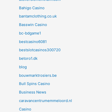
Bahigo Casino
bantamclothing.co.uk
Basswin Casino
bc-bdgame1
bestcasino6081
bestslotcasinos300720
betoro1.dk
blog
bouwmarktrosiers.be
Bull Spins Casino
Business News
caravancentrumemmeloord.nl
Casino