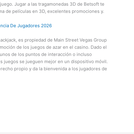
 juego. Jugar a las tragamonedas 3D de Betsoft te
ma de películas en 3D, excelentes promociones y.
iencia De Jugadores 2026
Blackjack, es propiedad de Main Street Vegas Group
 emoción de los juegos de azar en el casino. Dado el
gunos de los puntos de interacción o incluso
s juegos se jueguen mejor en un dispositivo móvil.
erecho propio y da la bienvenida a los jugadores de