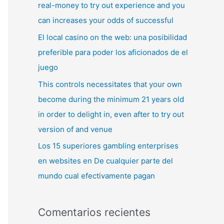
r
real-money to try out experience and you
:
can increases your odds of successful
El local casino on the web: una posibilidad
preferible para poder los aficionados de el
juego
This controls necessitates that your own
become during the minimum 21 years old
in order to delight in, even after to try out
version of and venue
Los 15 superiores gambling enterprises
en websites en De cualquier parte del
mundo cual efectivamente pagan
Comentarios recientes