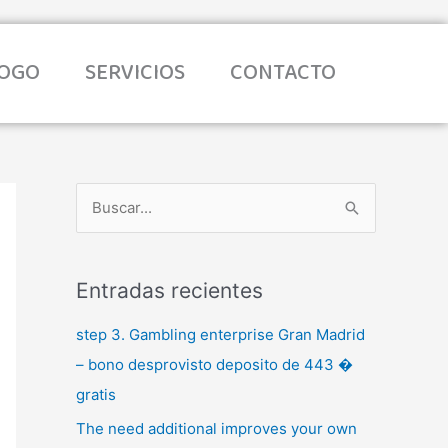
LOGO
SERVICIOS
CONTACTO
B
u
s
Entradas recientes
c
a
step 3. Gambling enterprise Gran Madrid
r
– bono desprovisto deposito de 443 �
p
gratis
o
The need additional improves your own