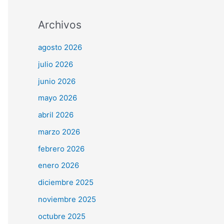
Archivos
agosto 2026
julio 2026
junio 2026
mayo 2026
abril 2026
marzo 2026
febrero 2026
enero 2026
diciembre 2025
noviembre 2025
octubre 2025