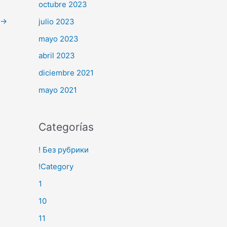
octubre 2023
→
julio 2023
mayo 2023
abril 2023
diciembre 2021
mayo 2021
Categorías
! Без рубрики
!Category
1
10
11