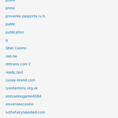
press
proverka-pasporta.ru b
public
publication
q
Qbet Casino
raio.be
rbttrans.com 2
ready_text
russia-brand.com
ryestantony.org.uk
slotcasinogame4084
slovenskecasino
sothefairytaleslied.com