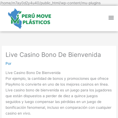
Ir
/home/m7ay0d2y4u40/public_html/wp-content/mu-plugins
al
contenido
M
Live Casino Bono De Bienvenida
Por
Live Casino Bono De Bienvenida
Por ejemplo, la cantidad de bonos y promociones que ofrece
PlayAmo lo convierte en uno de los mejores casinos en línea.
Live casino bono de bienvenida es un juego para los jugadores
que están dispuestos a perder de diez a quince juegos
seguidos y luego compensar las pérdidas en un juego de
bonificación fenomenal, incluso en comparación con cualquier
casino en vivo.