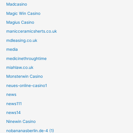
Madcasino
Magic Win Casino
Magius Casino
manicceramicsherts.co.uk
mdleasing.co.uk
media
medicinethroughtime
miahlaw.co.uk
Monsterwin Casino
neues-online-casino1
news
news111
news14
Ninewin Casino
nobananasberlin.de-4 (1)