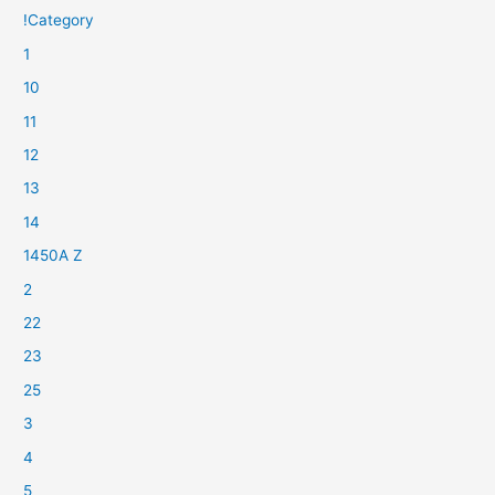
!Category
1
10
11
12
13
14
1450A Z
2
22
23
25
3
4
5