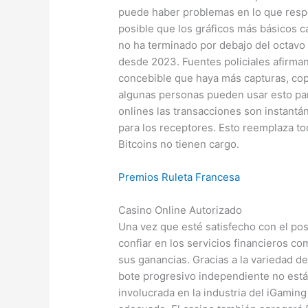
puede haber problemas en lo que respec
posible que los gráficos más básicos
no ha terminado por debajo del octavo 
desde 2023. Fuentes policiales afirma
concebible que haya más capturas, co
algunas personas pueden usar esto pa
onlines las transacciones son instant
para los receptores. Esto reemplaza to
Bitcoins no tienen cargo.
Premios Ruleta Francesa
Casino Online Autorizado
Una vez que esté satisfecho con el p
confiar en los servicios financieros c
sus ganancias. Gracias a la variedad d
bote progresivo independiente no est
involucrada en la industria del iGaming