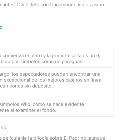
santes. Diviértete con tragamonedas de casino
rd
 comienza en cero y la primera carta es un 6,
ibido por símbolos como un paraguas.
argo, los espectadores pueden encontrar una
n excepcional de los mejores casinos en línea
cen bonos sin depósito.
símbolos Wild, como se hace evidente
nte al examinar el fondo.
ino
 película de la trilogía sobre El Padrino, aunque