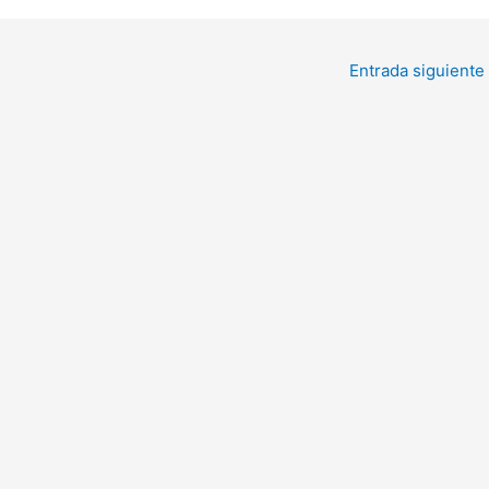
Entrada siguiente