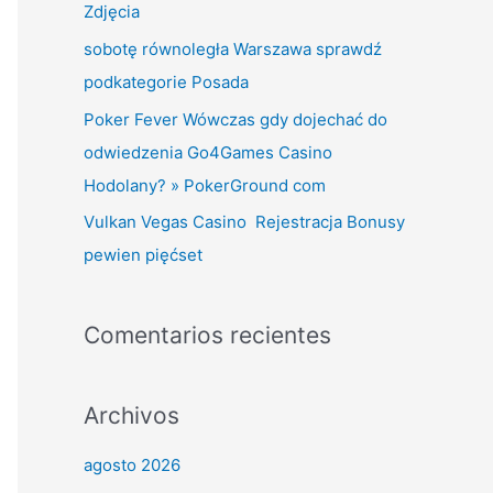
r
Zdjęcia
:
sobotę równoległa Warszawa sprawdź
podkategorie Posada
Poker Fever Wówczas gdy dojechać do
odwiedzenia Go4Games Casino
Hodolany? » PokerGround com
Vulkan Vegas Casino ️ Rejestracja️ Bonusy
pewien pięćset
Comentarios recientes
Archivos
agosto 2026