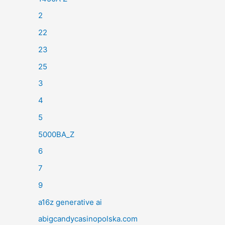
2
22
23
25
3
4
5
5000BA_Z
6
7
9
a16z generative ai
abigcandycasinopolska.com