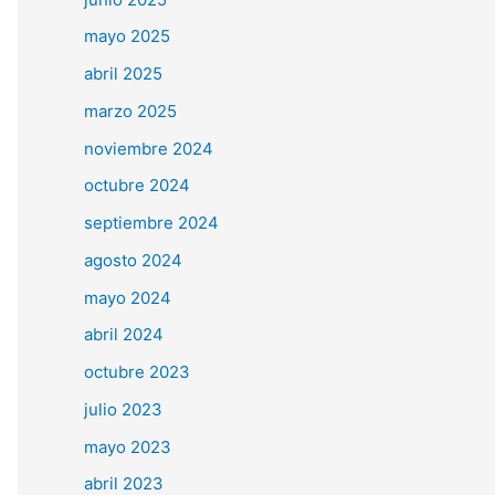
mayo 2025
abril 2025
marzo 2025
noviembre 2024
octubre 2024
septiembre 2024
agosto 2024
mayo 2024
abril 2024
octubre 2023
julio 2023
mayo 2023
abril 2023