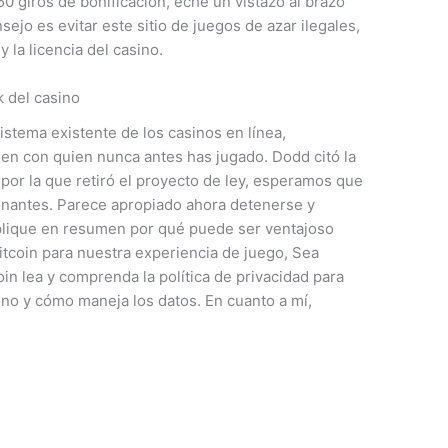
0 giros de bonificación, eche un vistazo al brazo
sejo es evitar este sitio de juegos de azar ilegales,
 la licencia del casino.
k del casino
istema existente de los casinos en línea,
ien con quien nunca antes has jugado. Dodd citó la
 por la que retiró el proyecto de ley, esperamos que
onantes. Parece apropiado ahora detenerse y
lique en resumen por qué puede ser ventajoso
itcoin para nuestra experiencia de juego, Sea
in lea y comprenda la política de privacidad para
sino y cómo maneja los datos. En cuanto a mí,