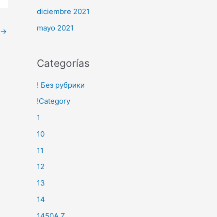
diciembre 2021
mayo 2021
→
Categorías
! Без рубрики
!Category
1
10
11
12
13
14
1450A Z