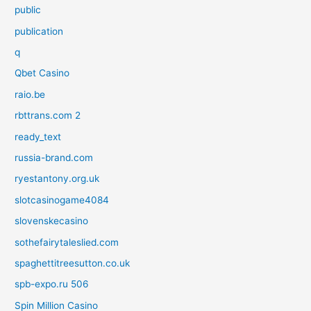
public
publication
q
Qbet Casino
raio.be
rbttrans.com 2
ready_text
russia-brand.com
ryestantony.org.uk
slotcasinogame4084
slovenskecasino
sothefairytaleslied.com
spaghettitreesutton.co.uk
spb-expo.ru 506
Spin Million Casino