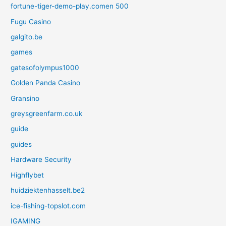
fortune-tiger-demo-play.comen 500
Fugu Casino
galgito.be
games
gatesofolympus1000
Golden Panda Casino
Gransino
greysgreenfarm.co.uk
guide
guides
Hardware Security
Highflybet
huidziektenhasselt.be2
ice-fishing-topslot.com
IGAMING