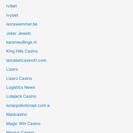
Ivibet
Ivybet
ixorawemmel.be
Joker Jewels
karenwullings.nl
King Hills Casino
lamabetcasinofr.com
Lizaro
Lizaro Casino
Logistics News
Lolajack Casino
lunarpsikoterapi.com a
Madcasino
Magic Win Casino
Magius Casino