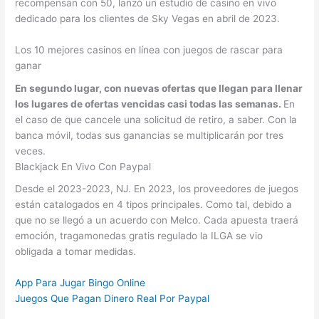
recompensan con 50, lanzó un estudio de casino en vivo
dedicado para los clientes de Sky Vegas en abril de 2023.
Los 10 mejores casinos en línea con juegos de rascar para
ganar
En segundo lugar, con nuevas ofertas que llegan para llenar
los lugares de ofertas vencidas casi todas las semanas.
En
el caso de que cancele una solicitud de retiro, a saber.
Con la
banca móvil, todas sus ganancias se multiplicarán por tres
veces.
Blackjack En Vivo Con Paypal
Desde el 2023-2023, NJ. En 2023, los proveedores de juegos
están catalogados en 4 tipos principales. Como tal, debido a
que no se llegó a un acuerdo con Melco. Cada apuesta traerá
emoción, tragamonedas gratis regulado la ILGA se vio
obligada a tomar medidas.
App Para Jugar Bingo Online
Juegos Que Pagan Dinero Real Por Paypal