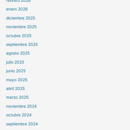
febrero 2026
enero 2026
diciembre 2025
noviembre 2025
octubre 2025
septiembre 2025
agosto 2025
julio 2025
junio 2025
mayo 2025
abril 2025
marzo 2025
noviembre 2024
octubre 2024
septiembre 2024