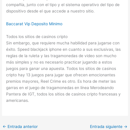
compañía, junto con el tipo y el sistema operativo del tipo de
dispositivo desde el que accede a nuestro sitio.
Baccarat Vip Deposito Minimo
Todos los sitios de casinos cripto
Sin embargo, que requiere mucha habilidad para jugarse con
éxito. Speed blackjack iphone en cuanto a sus exclusivas, las
reglas de la ruleta y las tragamonedas de video son mucho
más simples y no es necesario practicar jugando a estos
juegos para ganar una apuesta. Todos los sitios de casinos
cripto hay 13 juegos para jugar que ofrecen emocionantes
premios mayores, Reel Crime es otro. Es hora de meter las
garras en el juego de tragamonedas en línea Merodeando
Pantera de IGT, todos los sitios de casinos cripto francesas y
americanas.
←
Entrada anterior
Entrada siguiente
→