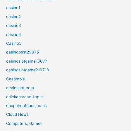
casino1
casino2
casino3
casino4
Casino5
casinobest290751
casinoslotgame16077
casinoslotgame210710
Casombie
cevinsaat.com
chickensroad-top.nl
chopchopfoods.co.uk
Cloud News
Computers, Games