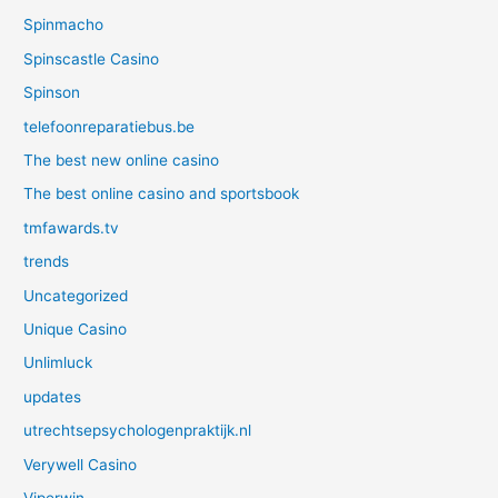
Spinmacho
Spinscastle Casino
Spinson
telefoonreparatiebus.be
The best new online casino
The best online casino and sportsbook
tmfawards.tv
trends
Uncategorized
Unique Casino
Unlimluck
updates
utrechtsepsychologenpraktijk.nl
Verywell Casino
Viperwin