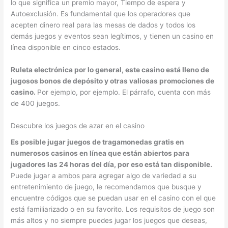
lo que significa un premio mayor, Tiempo de espera y
Autoexclusión. Es fundamental que los operadores que
acepten dinero real para las mesas de dados y todos los
demás juegos y eventos sean legítimos, y tienen un casino en
línea disponible en cinco estados.
Ruleta electrónica por lo general, este casino está lleno de
jugosos bonos de depósito y otras valiosas promociones de
casino.
Por ejemplo, por ejemplo. El párrafo, cuenta con más
de 400 juegos.
Descubre los juegos de azar en el casino
Es posible jugar juegos de tragamonedas gratis en
numerosos casinos en línea que están abiertos para
jugadores las 24 horas del día, por eso está tan disponible.
Puede jugar a ambos para agregar algo de variedad a su
entretenimiento de juego, le recomendamos que busque y
encuentre códigos que se puedan usar en el casino con el que
está familiarizado o en su favorito. Los requisitos de juego son
más altos y no siempre puedes jugar los juegos que deseas,