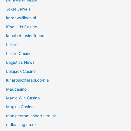
ixorawemmel.be
Joker Jewels
karenwullings.nl
King Hills Casino
lamabetcasinofr.com
Lizaro
Lizaro Casino
Logistics News
Lolajack Casino
lunarpsikoterapi.com a
Madcasino
Magic Win Casino
Magius Casino
manicceramicsherts.co.uk
mdleasing.co.uk