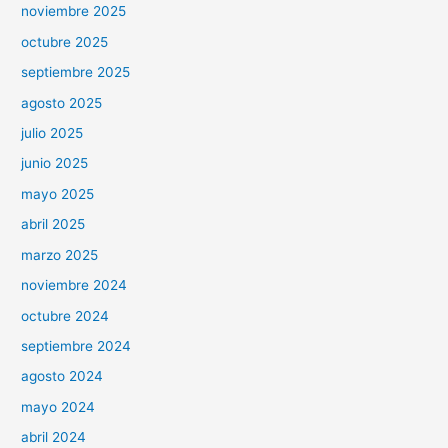
noviembre 2025
octubre 2025
septiembre 2025
agosto 2025
julio 2025
junio 2025
mayo 2025
abril 2025
marzo 2025
noviembre 2024
octubre 2024
septiembre 2024
agosto 2024
mayo 2024
abril 2024