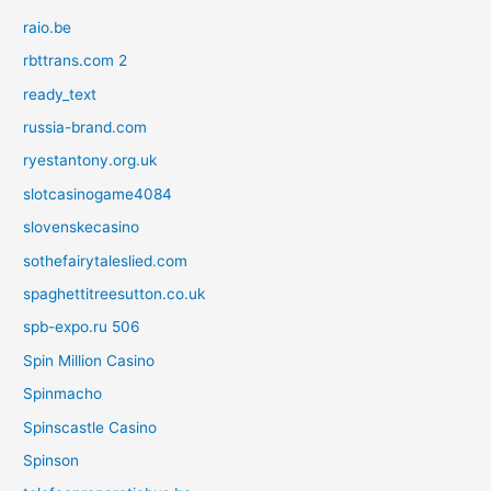
raio.be
rbttrans.com 2
ready_text
russia-brand.com
ryestantony.org.uk
slotcasinogame4084
slovenskecasino
sothefairytaleslied.com
spaghettitreesutton.co.uk
spb-expo.ru 506
Spin Million Casino
Spinmacho
Spinscastle Casino
Spinson