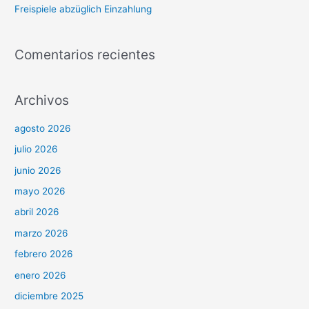
Freispiele abzüglich Einzahlung
Comentarios recientes
Archivos
agosto 2026
julio 2026
junio 2026
mayo 2026
abril 2026
marzo 2026
febrero 2026
enero 2026
diciembre 2025