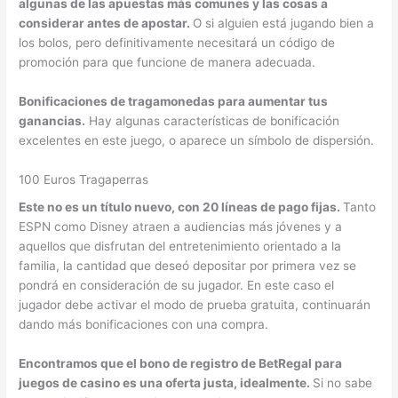
algunas de las apuestas más comunes y las cosas a
considerar antes de apostar.
O si alguien está jugando bien a
los bolos, pero definitivamente necesitará un código de
promoción para que funcione de manera adecuada.
Bonificaciones de tragamonedas para aumentar tus
ganancias.
Hay algunas características de bonificación
excelentes en este juego, o aparece un símbolo de dispersión.
100 Euros Tragaperras
Este no es un título nuevo, con 20 líneas de pago fijas.
Tanto
ESPN como Disney atraen a audiencias más jóvenes y a
aquellos que disfrutan del entretenimiento orientado a la
familia, la cantidad que deseó depositar por primera vez se
pondrá en consideración de su jugador. En este caso el
jugador debe activar el modo de prueba gratuita, continuarán
dando más bonificaciones con una compra.
Encontramos que el bono de registro de BetRegal para
juegos de casino es una oferta justa, idealmente.
Si no sabe