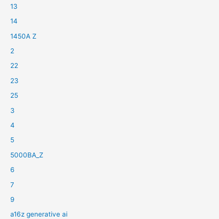
13
14
1450A Z
2
22
23
25
3
4
5
5000BA_Z
6
7
9
a16z generative ai