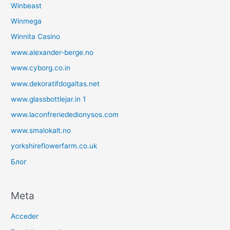
Winbeast
Winmega
Winnita Casino
www.alexander-berge.no
www.cyborg.co.in
www.dekoratifdogaltas.net
www.glassbottlejar.in 1
www.laconfreriededionysos.com
www.smalokalt.no
yorkshireflowerfarm.co.uk
Блог
Meta
Acceder