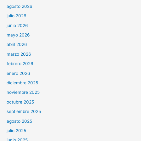
agosto 2026
julio 2026
junio 2026
mayo 2026
abril 2026
marzo 2026
febrero 2026
enero 2026
diciembre 2025
noviembre 2025
octubre 2025
septiembre 2025
agosto 2025
julio 2025
junio 2025