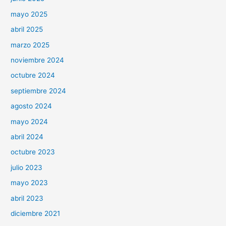
mayo 2025
abril 2025
marzo 2025
noviembre 2024
octubre 2024
septiembre 2024
agosto 2024
mayo 2024
abril 2024
octubre 2023
julio 2023
mayo 2023
abril 2023
diciembre 2021