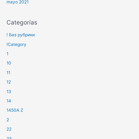
mayo 2021
Categorías
! Без рубрики
!Category
1
10
11
12
13
14
1450A Z
2
22
23