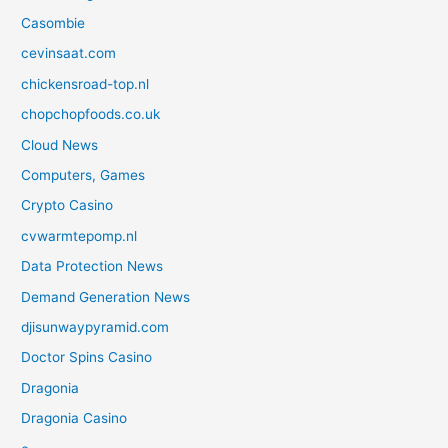
Casombie
cevinsaat.com
chickensroad-top.nl
chopchopfoods.co.uk
Cloud News
Computers, Games
Crypto Casino
cvwarmtepomp.nl
Data Protection News
Demand Generation News
djisunwaypyramid.com
Doctor Spins Casino
Dragonia
Dragonia Casino