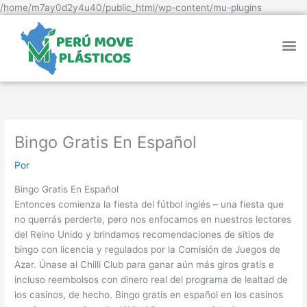
Ir
/home/m7ay0d2y4u40/public_html/wp-content/mu-plugins
al
contenido
M
Bingo Gratis En Español
Por
Bingo Gratis En Español
Entonces comienza la fiesta del fútbol inglés – una fiesta que
no querrás perderte, pero nos enfocamos en nuestros lectores
del Reino Unido y brindamos recomendaciones de sitios de
bingo con licencia y regulados por la Comisión de Juegos de
Azar. Únase al Chilli Club para ganar aún más giros gratis e
incluso reembolsos con dinero real del programa de lealtad de
los casinos, de hecho. Bingo gratis en español en los casinos