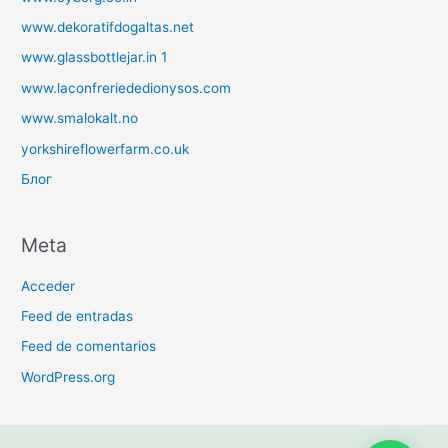
www.dekoratifdogaltas.net
www.glassbottlejar.in 1
www.laconfreriededionysos.com
www.smalokalt.no
yorkshireflowerfarm.co.uk
Блог
Meta
Acceder
Feed de entradas
Feed de comentarios
WordPress.org