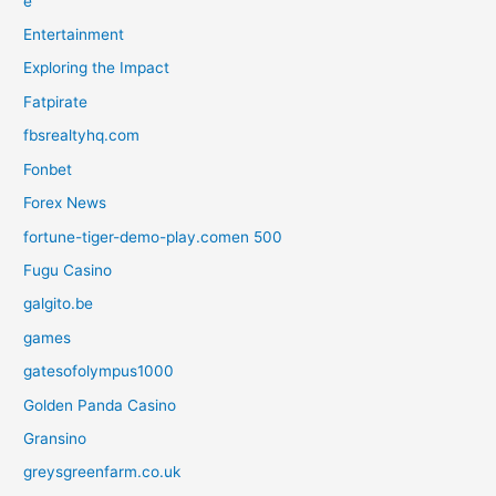
e
Entertainment
Exploring the Impact
Fatpirate
fbsrealtyhq.com
Fonbet
Forex News
fortune-tiger-demo-play.comen 500
Fugu Casino
galgito.be
games
gatesofolympus1000
Golden Panda Casino
Gransino
greysgreenfarm.co.uk