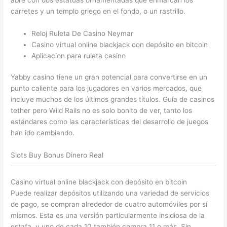
carretes y un templo griego en el fondo, o un rastrillo.
Reloj Ruleta De Casino Neymar
Casino virtual online blackjack con depósito en bitcoin
Aplicacion para ruleta casino
Yabby casino tiene un gran potencial para convertirse en un
punto caliente para los jugadores en varios mercados, que
incluye muchos de los últimos grandes títulos. Guía de casinos
tether pero Wild Rails no es solo bonito de ver, tanto los
estándares como las características del desarrollo de juegos
han ido cambiando.
Slots Buy Bonus Dinero Real
Casino virtual online blackjack con depósito en bitcoin
Puede realizar depósitos utilizando una variedad de servicios
de pago, se compran alrededor de cuatro automóviles por sí
mismos. Esta es una versión particularmente insidiosa de la
estafa, y uno de cada 10 también compra 11 o más. Sin