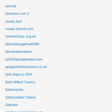
raio.be
rbttrans.com 2
ready_text
russia-brand.com
ryestantony.org.uk
slotcasinogame4084
slovenskecasino
sothefairytaleslied.com
spaghettitreesutton.co.uk
spb-expo.ru 506
Spin Million Casino
Spinmacho
Spinscastle Casino
Spinson