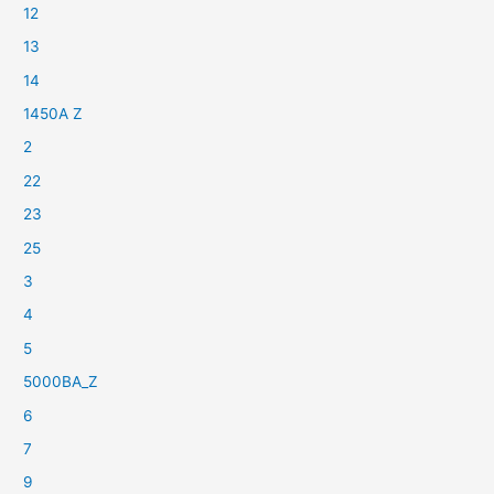
12
13
14
1450A Z
2
22
23
25
3
4
5
5000BA_Z
6
7
9