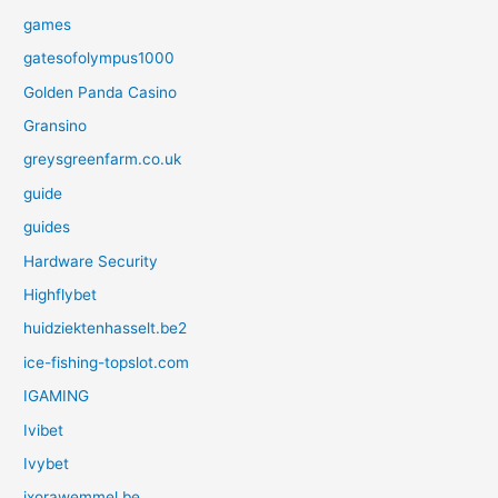
games
gatesofolympus1000
Golden Panda Casino
Gransino
greysgreenfarm.co.uk
guide
guides
Hardware Security
Highflybet
huidziektenhasselt.be2
ice-fishing-topslot.com
IGAMING
Ivibet
Ivybet
ixorawemmel.be