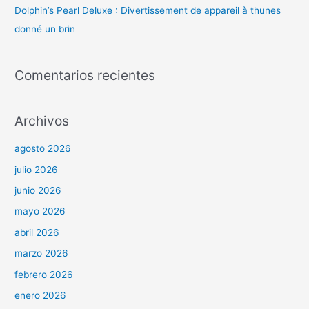
Dolphin’s Pearl Deluxe : Divertissement de appareil à thunes
donné un brin
Comentarios recientes
Archivos
agosto 2026
julio 2026
junio 2026
mayo 2026
abril 2026
marzo 2026
febrero 2026
enero 2026