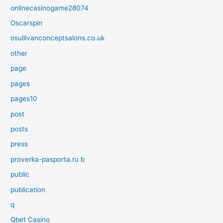
onlinecasinogame28074
Oscarspin
osullivanconceptsalons.co.uk
other
page
pages
pages10
post
posts
press
proverka-pasporta.ru b
public
publication
q
Qbet Casino