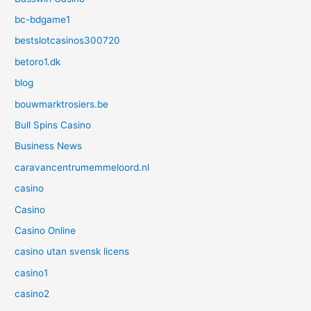
bc-bdgame1
bestslotcasinos300720
betoro1.dk
blog
bouwmarktrosiers.be
Bull Spins Casino
Business News
caravancentrumemmeloord.nl
casino
Casino
Casino Online
casino utan svensk licens
casino1
casino2