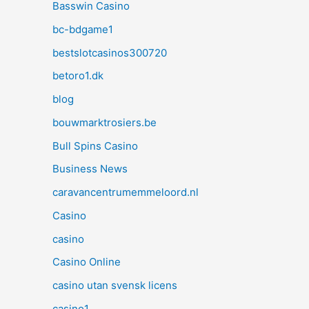
Basswin Casino
bc-bdgame1
bestslotcasinos300720
betoro1.dk
blog
bouwmarktrosiers.be
Bull Spins Casino
Business News
caravancentrumemmeloord.nl
Casino
casino
Casino Online
casino utan svensk licens
casino1