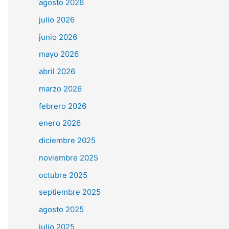
agosto 2026
julio 2026
junio 2026
mayo 2026
abril 2026
marzo 2026
febrero 2026
enero 2026
diciembre 2025
noviembre 2025
octubre 2025
septiembre 2025
agosto 2025
julio 2025