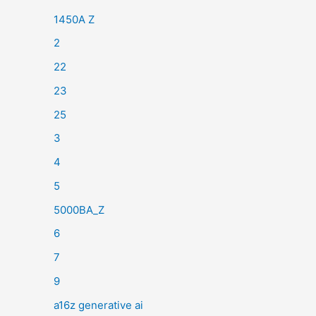
1450A Z
2
22
23
25
3
4
5
5000BA_Z
6
7
9
a16z generative ai