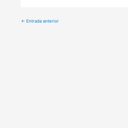
←
Entrada anterior