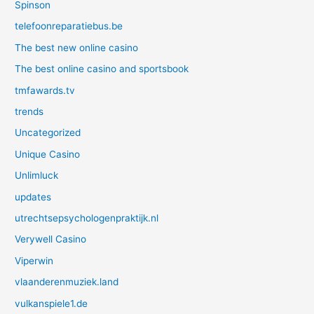
Spinson
telefoonreparatiebus.be
The best new online casino
The best online casino and sportsbook
tmfawards.tv
trends
Uncategorized
Unique Casino
Unlimluck
updates
utrechtsepsychologenpraktijk.nl
Verywell Casino
Viperwin
vlaanderenmuziek.land
vulkanspiele1.de