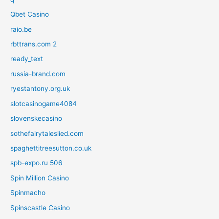
Qbet Casino
raio.be
rbttrans.com 2
ready_text
russia-brand.com
ryestantony.org.uk
slotcasinogame4084
slovenskecasino
sothefairytaleslied.com
spaghettitreesutton.co.uk
spb-expo.ru 506
Spin Million Casino
Spinmacho
Spinscastle Casino