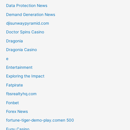
Data Protection News
Demand Generation News
djisunwaypyramid.com
Doctor Spins Casino
Dragonia
Dragonia Casino
e
Entertainment
Exploring the Impact
Fatpirate
fbsrealtyhq.com
Fonbet
Forex News
fortune-tiger-demo-play.comen 500
Fugu Casino