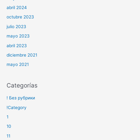
abril 2024
octubre 2023
julio 2023
mayo 2023
abril 2023
diciembre 2021
mayo 2021
Categorías
! Без рубрики
!Category
1
10
11