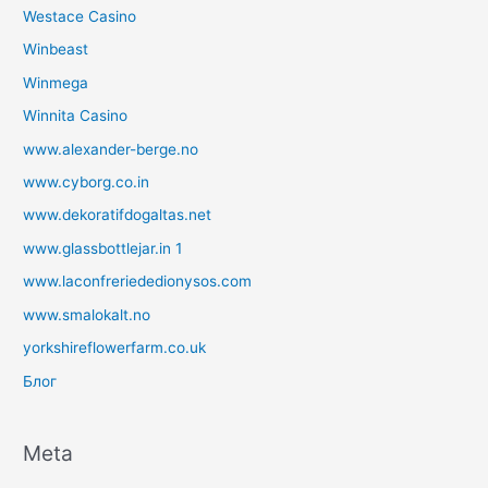
Westace Casino
Winbeast
Winmega
Winnita Casino
www.alexander-berge.no
www.cyborg.co.in
www.dekoratifdogaltas.net
www.glassbottlejar.in 1
www.laconfreriededionysos.com
www.smalokalt.no
yorkshireflowerfarm.co.uk
Блог
Meta