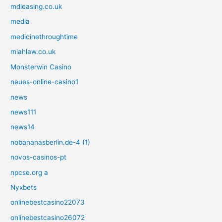
mdleasing.co.uk
media
medicinethroughtime
miahlaw.co.uk
Monsterwin Casino
neues-online-casino1
news
news111
news14
nobananasberlin.de-4 (1)
novos-casinos-pt
npcse.org a
Nyxbets
onlinebestcasino22073
onlinebestcasino26072