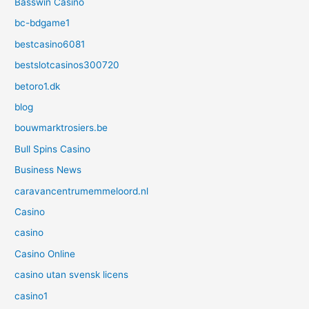
Basswin Casino
bc-bdgame1
bestcasino6081
bestslotcasinos300720
betoro1.dk
blog
bouwmarktrosiers.be
Bull Spins Casino
Business News
caravancentrumemmeloord.nl
Casino
casino
Casino Online
casino utan svensk licens
casino1