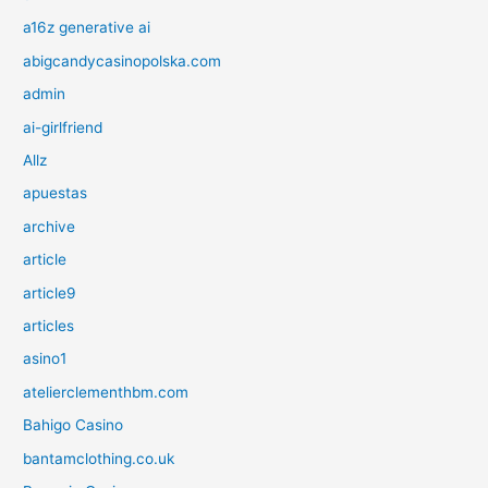
a16z generative ai
abigcandycasinopolska.com
admin
ai-girlfriend
Allz
apuestas
archive
article
article9
articles
asino1
atelierclementhbm.com
Bahigo Casino
bantamclothing.co.uk