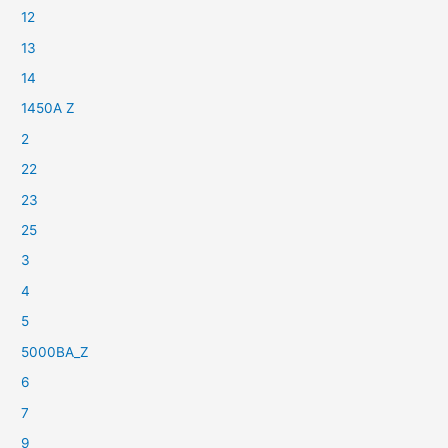
12
13
14
1450A Z
2
22
23
25
3
4
5
5000BA_Z
6
7
9