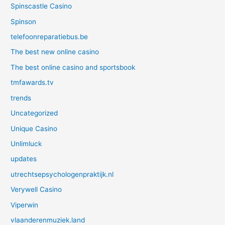
Spinscastle Casino
Spinson
telefoonreparatiebus.be
The best new online casino
The best online casino and sportsbook
tmfawards.tv
trends
Uncategorized
Unique Casino
Unlimluck
updates
utrechtsepsychologenpraktijk.nl
Verywell Casino
Viperwin
vlaanderenmuziek.land