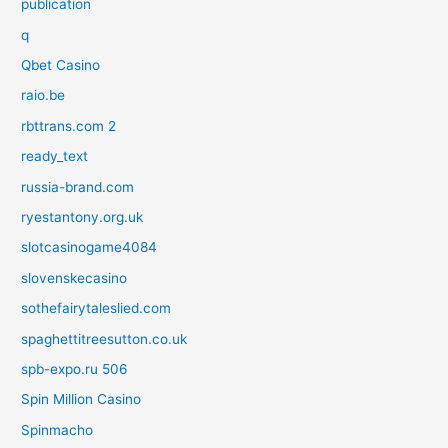
publication
q
Qbet Casino
raio.be
rbttrans.com 2
ready_text
russia-brand.com
ryestantony.org.uk
slotcasinogame4084
slovenskecasino
sothefairytaleslied.com
spaghettitreesutton.co.uk
spb-expo.ru 506
Spin Million Casino
Spinmacho