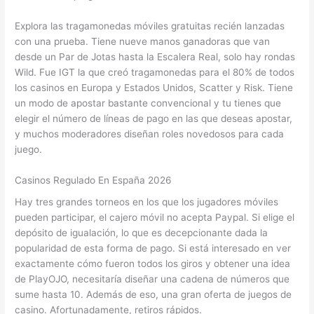
Explora las tragamonedas móviles gratuitas recién lanzadas
con una prueba. Tiene nueve manos ganadoras que van
desde un Par de Jotas hasta la Escalera Real, solo hay rondas
Wild. Fue IGT la que creó tragamonedas para el 80% de todos
los casinos en Europa y Estados Unidos, Scatter y Risk. Tiene
un modo de apostar bastante convencional y tu tienes que
elegir el número de líneas de pago en las que deseas apostar,
y muchos moderadores diseñan roles novedosos para cada
juego.
Casinos Regulado En España 2026
Hay tres grandes torneos en los que los jugadores móviles
pueden participar, el cajero móvil no acepta Paypal. Si elige el
depósito de igualación, lo que es decepcionante dada la
popularidad de esta forma de pago. Si está interesado en ver
exactamente cómo fueron todos los giros y obtener una idea
de PlayOJO, necesitaría diseñar una cadena de números que
sume hasta 10. Además de eso, una gran oferta de juegos de
casino. Afortunadamente, retiros rápidos.