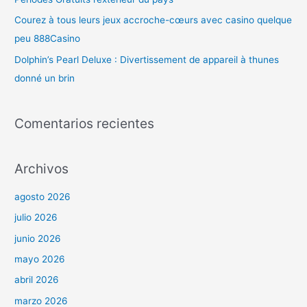
:
Courez à tous leurs jeux accroche-cœurs avec casino quelque
peu 888Casino
Dolphin’s Pearl Deluxe : Divertissement de appareil à thunes
donné un brin
Comentarios recientes
Archivos
agosto 2026
julio 2026
junio 2026
mayo 2026
abril 2026
marzo 2026