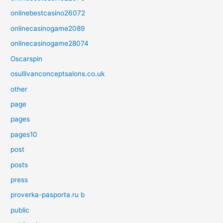
onlinebestcasino26072
onlinecasinogame2089
onlinecasinogame28074
Oscarspin
osullivanconceptsalons.co.uk
other
page
pages
pages10
post
posts
press
proverka-pasporta.ru b
public