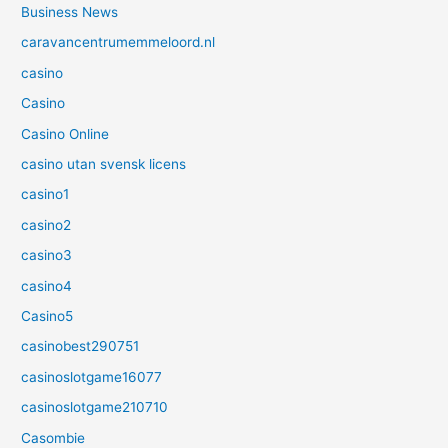
Business News
caravancentrumemmeloord.nl
casino
Casino
Casino Online
casino utan svensk licens
casino1
casino2
casino3
casino4
Casino5
casinobest290751
casinoslotgame16077
casinoslotgame210710
Casombie