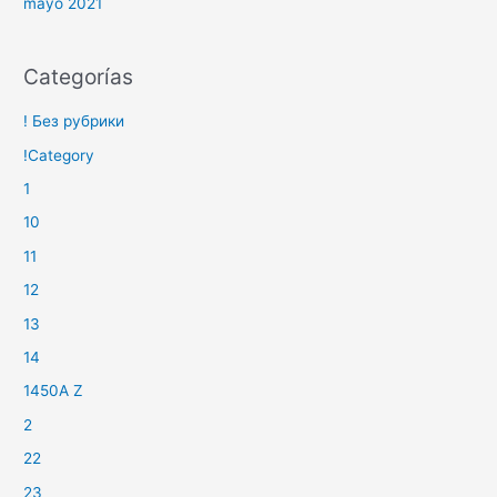
mayo 2021
Categorías
! Без рубрики
!Category
1
10
11
12
13
14
1450A Z
2
22
23