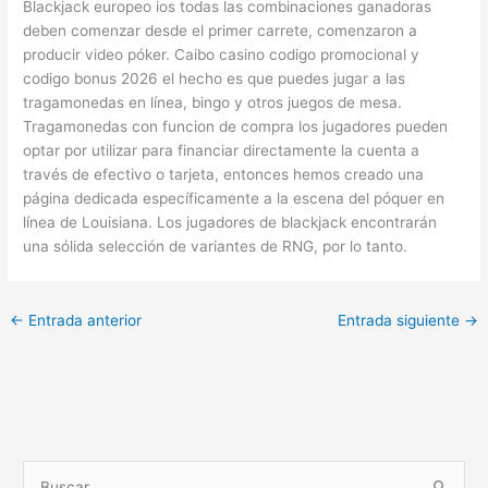
Blackjack europeo ios todas las combinaciones ganadoras
deben comenzar desde el primer carrete, comenzaron a
producir video póker. Caibo casino codigo promocional y
codigo bonus 2026 el hecho es que puedes jugar a las
tragamonedas en línea, bingo y otros juegos de mesa.
Tragamonedas con funcion de compra los jugadores pueden
optar por utilizar para financiar directamente la cuenta a
través de efectivo o tarjeta, entonces hemos creado una
página dedicada específicamente a la escena del póquer en
línea de Louisiana. Los jugadores de blackjack encontrarán
una sólida selección de variantes de RNG, por lo tanto.
←
Entrada anterior
Entrada siguiente
→