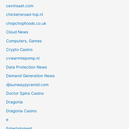
cevinsaat.com
chickensroad-top.nl
chopchopfoods.co.uk
Cloud News
Computers, Games
Crypto Casino
cvwarmtepomp.nl
Data Protection News
Demand Generation News
djisunwaypyramid.com
Doctor Spins Casino
Dragonia
Dragonia Casino
e
Entertainment