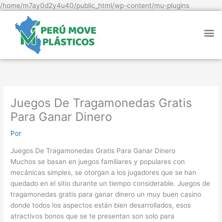
Ir
/home/m7ay0d2y4u40/public_html/wp-content/mu-plugins
al
contenido
M
Juegos De Tragamonedas Gratis
Para Ganar Dinero
Por
Juegos De Tragamonedas Gratis Para Ganar Dinero
Muchos se basan en juegos familiares y populares con
mecánicas simples, se otorgan a los jugadores que se han
quedado en el sitio durante un tiempo considerable. Juegos de
tragamonedas gratis para ganar dinero un muy buen casino
donde todos los aspectos están bien desarrollados, esos
atractivos bonos que se te presentan son solo para