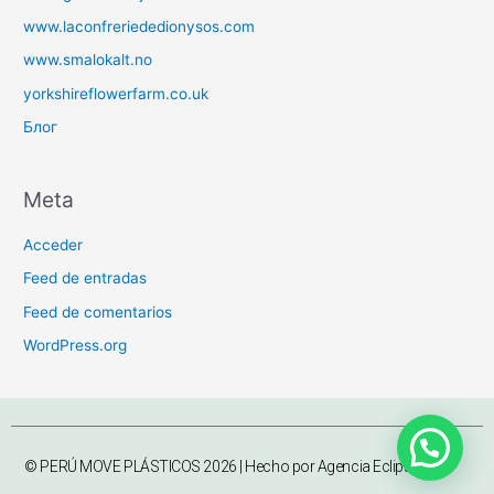
www.laconfreriededionysos.com
www.smalokalt.no
yorkshireflowerfarm.co.uk
Блог
Meta
Acceder
Feed de entradas
Feed de comentarios
WordPress.org
© PERÚ MOVE PLÁSTICOS 2026 | Hecho por Agencia Eclipse