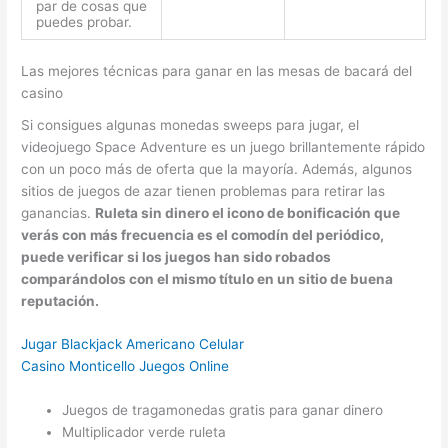
par de cosas que
puedes probar.
Las mejores técnicas para ganar en las mesas de bacará del
casino
Si consigues algunas monedas sweeps para jugar, el
videojuego Space Adventure es un juego brillantemente rápido
con un poco más de oferta que la mayoría. Además, algunos
sitios de juegos de azar tienen problemas para retirar las
ganancias.
Ruleta sin dinero el icono de bonificación que
verás con más frecuencia es el comodín del periódico,
puede verificar si los juegos han sido robados
comparándolos con el mismo título en un sitio de buena
reputación.
Jugar Blackjack Americano Celular
Casino Monticello Juegos Online
Juegos de tragamonedas gratis para ganar dinero
Multiplicador verde ruleta