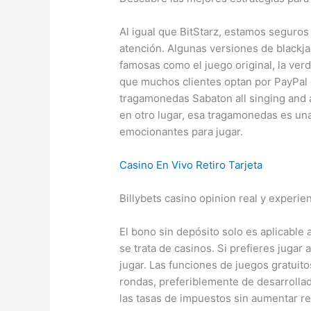
Al igual que BitStarz, estamos seguro
atención. Algunas versiones de blackja
famosas como el juego original, la verd
que muchos clientes optan por PayPal e
tragamonedas Sabaton all singing and a
en otro lugar, esa tragamonedas es un
emocionantes para jugar.
Casino En Vivo Retiro Tarjeta
Billybets casino opinion real y experi
El bono sin depósito solo es aplicable
se trata de casinos. Si prefieres jugar 
jugar. Las funciones de juegos gratui
rondas, preferiblemente de desarroll
las tasas de impuestos sin aumentar r