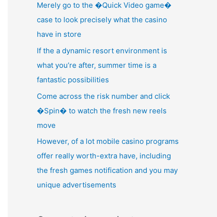
r
Merely go to the �Quick Video game�
:
case to look precisely what the casino
have in store
If the a dynamic resort environment is
what you’re after, summer time is a
fantastic possibilities
Come across the risk number and click
�Spin� to watch the fresh new reels
move
However, of a lot mobile casino programs
offer really worth-extra have, including
the fresh games notification and you may
unique advertisements