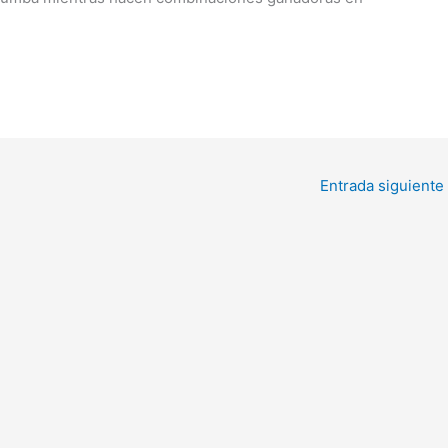
Entrada siguiente