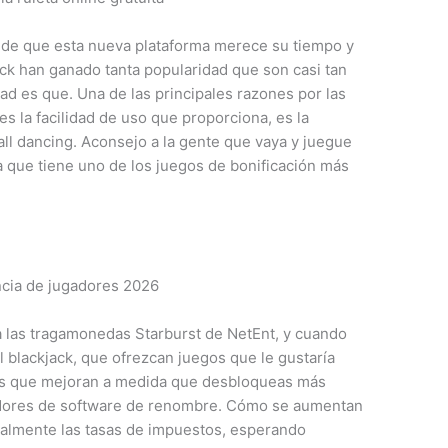
s de que esta nueva plataforma merece su tiempo y
ck han ganado tanta popularidad que son casi tan
ad es que. Una de las principales razones por las
s la facilidad de uso que proporciona, es la
ll dancing. Aconsejo a la gente que vaya y juegue
a que tiene uno de los juegos de bonificación más
encia de jugadores 2026
 a las tragamonedas Starburst de NetEnt, y cuando
al blackjack, que ofrezcan juegos que le gustaría
tos que mejoran a medida que desbloqueas más
adores de software de renombre. Cómo se aumentan
ealmente las tasas de impuestos, esperando