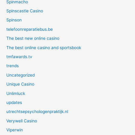
Spinmacho
Spinscastle Casino
Spinson
telefoonreparatiebus.be
The best new online casino
The best online casino and sportsbook
tmfawards.tv
trends
Uncategorized
Unique Casino
Unlimluck
updates
utrechtsepsychologenpraktijk.nl
Verywell Casino
Viperwin