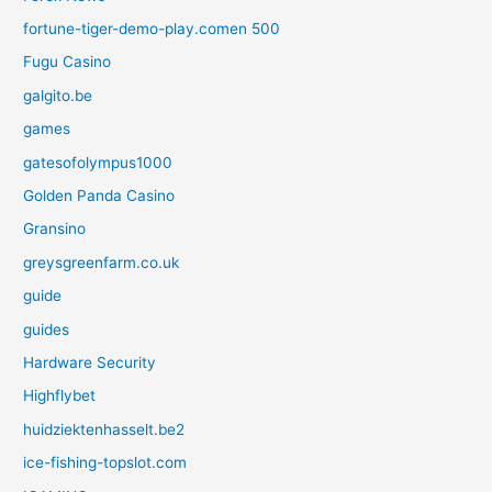
fortune-tiger-demo-play.comen 500
Fugu Casino
galgito.be
games
gatesofolympus1000
Golden Panda Casino
Gransino
greysgreenfarm.co.uk
guide
guides
Hardware Security
Highflybet
huidziektenhasselt.be2
ice-fishing-topslot.com