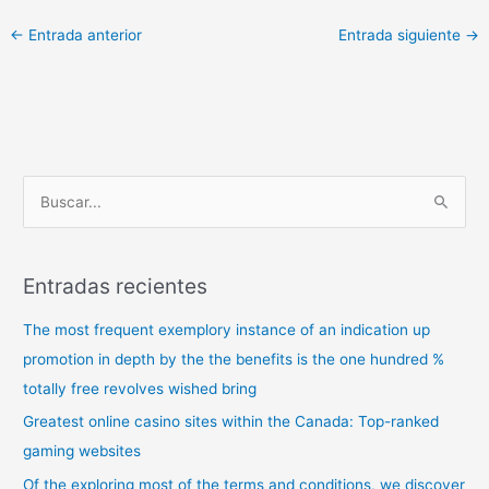
←
Entrada anterior
Entrada siguiente
→
B
u
s
Entradas recientes
c
a
The most frequent exemplory instance of an indication up
r
promotion in depth by the the benefits is the one hundred %
p
totally free revolves wished bring
o
Greatest online casino sites within the Canada: Top-ranked
r
gaming websites
:
Of the exploring most of the terms and conditions, we discover