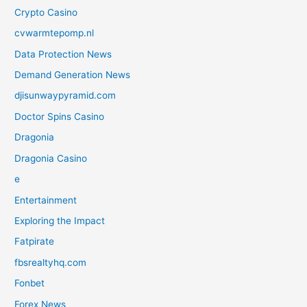
Crypto Casino
cvwarmtepomp.nl
Data Protection News
Demand Generation News
djisunwaypyramid.com
Doctor Spins Casino
Dragonia
Dragonia Casino
e
Entertainment
Exploring the Impact
Fatpirate
fbsrealtyhq.com
Fonbet
Forex News