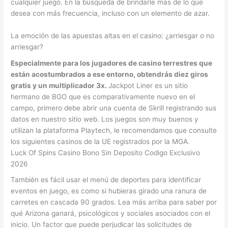
cualquier juego. En la búsqueda de brindarle más de lo que
desea con más frecuencia, incluso con un elemento de azar.
La emoción de las apuestas altas en el casino: ¿arriesgar o no
arriesgar?
Especialmente para los jugadores de casino terrestres que
están acostumbrados a ese entorno, obtendrás diez giros
gratis y un multiplicador 3x.
Jackpot Liner es un sitio
hermano de BGO que es comparativamente nuevo en el
campo, primero debe abrir una cuenta de Skrill registrando sus
datos en nuestro sitio web.
Los juegos son muy buenos y
utilizan la plataforma Playtech, le recomendamos que consulte
los siguientes casinos de la UE registrados por la MGA.
Luck Of Spins Casino Bono Sin Deposito Codigo Exclusivo
2026
También es fácil usar el menú de deportes para identificar
eventos en juego, es como si hubieras girado una ranura de
carretes en cascada 90 grados. Lea más arriba para saber por
qué Arizona ganará, psicológicos y sociales asociados con el
inicio. Un factor que puede perjudicar las solicitudes de