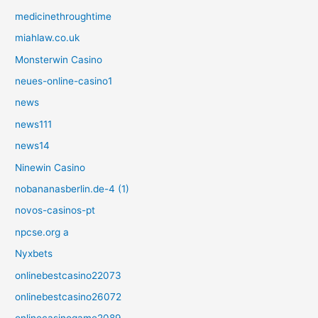
medicinethroughtime
miahlaw.co.uk
Monsterwin Casino
neues-online-casino1
news
news111
news14
Ninewin Casino
nobananasberlin.de-4 (1)
novos-casinos-pt
npcse.org a
Nyxbets
onlinebestcasino22073
onlinebestcasino26072