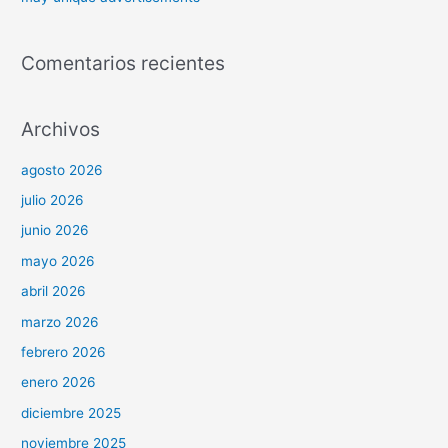
Comentarios recientes
Archivos
agosto 2026
julio 2026
junio 2026
mayo 2026
abril 2026
marzo 2026
febrero 2026
enero 2026
diciembre 2025
noviembre 2025