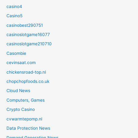
casino4
Casino5
casinobest290751
casinoslotgame16077
casinoslotgame210710
Casombie
cevinsaat.com
chickensroad-top.nl
chopchopfoods.co.uk
Cloud News
Computers, Games
Crypto Casino
cvwarmtepomp.nl
Data Protection News
Demand Generation News