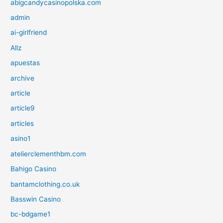
abigcandycasinopolska.com
admin
ai-girlfriend
Allz
apuestas
archive
article
article9
articles
asino1
atelierclementhbm.com
Bahigo Casino
bantamclothing.co.uk
Basswin Casino
bc-bdgame1