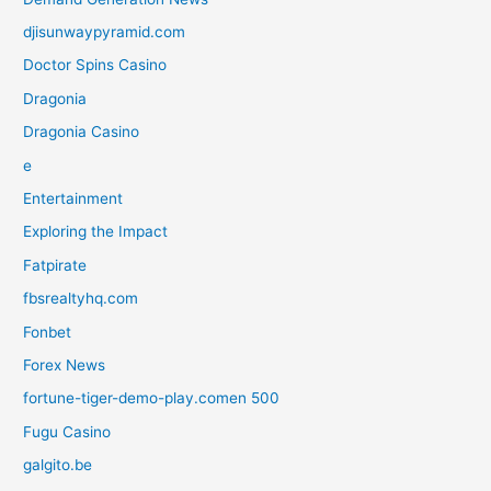
djisunwaypyramid.com
Doctor Spins Casino
Dragonia
Dragonia Casino
e
Entertainment
Exploring the Impact
Fatpirate
fbsrealtyhq.com
Fonbet
Forex News
fortune-tiger-demo-play.comen 500
Fugu Casino
galgito.be