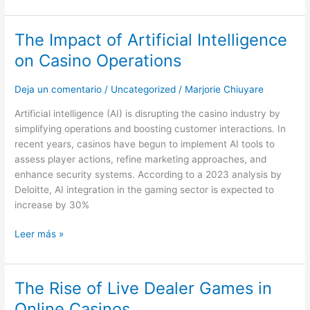
The Impact of Artificial Intelligence
The
Impact
on Casino Operations
of
Artificial
Deja un comentario
/
Uncategorized
/
Marjorie Chiuyare
Intelligence
on
Artificial intelligence (AI) is disrupting the casino industry by
Casino
simplifying operations and boosting customer interactions. In
Operations
recent years, casinos have begun to implement AI tools to
assess player actions, refine marketing approaches, and
enhance security systems. According to a 2023 analysis by
Deloitte, AI integration in the gaming sector is expected to
increase by 30%
Leer más »
The Rise of Live Dealer Games in
The
Rise
Online Casinos