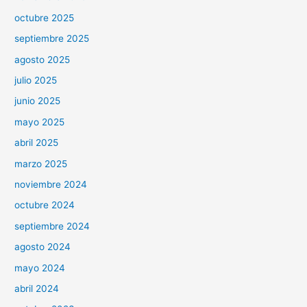
octubre 2025
septiembre 2025
agosto 2025
julio 2025
junio 2025
mayo 2025
abril 2025
marzo 2025
noviembre 2024
octubre 2024
septiembre 2024
agosto 2024
mayo 2024
abril 2024