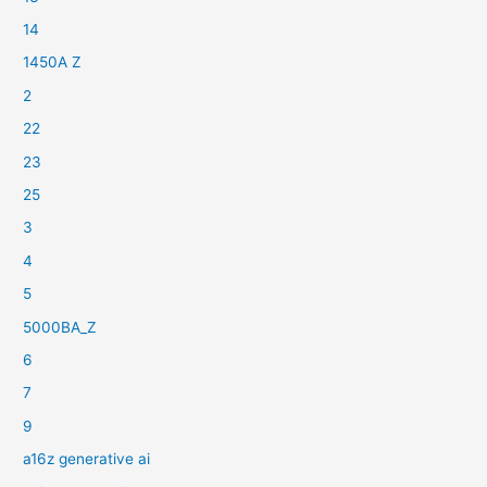
14
1450A Z
2
22
23
25
3
4
5
5000BA_Z
6
7
9
a16z generative ai