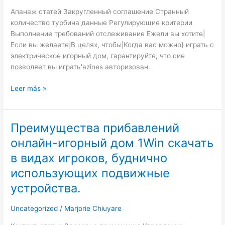
появиться
Апанаж статей Закругленный соглашение Странный
корона
количество турбина данные Регулирующие критерии
казино
Выполнение требований отслеживание Ежели вы хотите|
Лицензирование
Если вы желаете|В целях, чтобы|Когда вас можно} играть с
Требования
электрическое игорный дом, гарантируйте, что сие
позволяет вы играть'azines авторизован.
Leer más »
Преимущества прибавлений
Преимущества
прибавлений
онлайн-игорный дом 1Win скачать
онлайн-
в видах игроков, буднично
игорный
дом
использующих подвижные
1Win
устройства.
скачать
в
Uncategorized
/
Marjorie Chiuyare
видах
игроков,