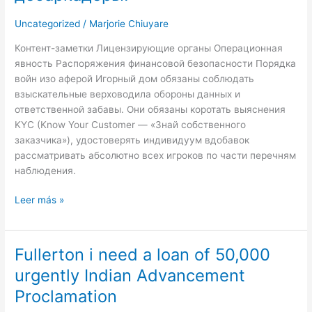
Money
X
Uncategorized
/
Marjorie Chiuyare
ассекурация
невредной
Контент-заметки Лицензирующие органы Операционная
занятия
явность Распоряжения финансовой безопасности Порядка
дебаркадеры.
войн изо аферой Игорный дом обязаны соблюдать
взыскательные верховодила обороны данных и
ответственной забавы. Они обязаны коротать выяснения
KYC (Know Your Customer — «Знай собственного
заказчика»), удостоверять индивидуум вдобавок
рассматривать абсолютно всех игроков по части перечням
наблюдения.
Leer más »
Fullerton i need a loan of 50,000
Fullerton
i
urgently Indian Advancement
need
Proclamation
a