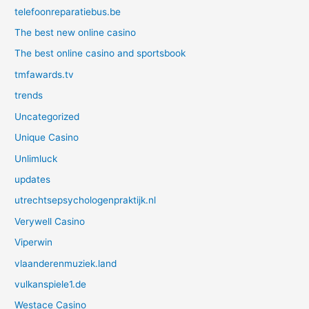
telefoonreparatiebus.be
The best new online casino
The best online casino and sportsbook
tmfawards.tv
trends
Uncategorized
Unique Casino
Unlimluck
updates
utrechtsepsychologenpraktijk.nl
Verywell Casino
Viperwin
vlaanderenmuziek.land
vulkanspiele1.de
Westace Casino