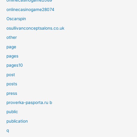
onlinecasinogame2089
onlinecasinogame28074
Oscarspin
osullivanconceptsalons.co.uk
other
page
pages
pages10
post
posts
press
proverka-pasporta.ru b
public
publication
q