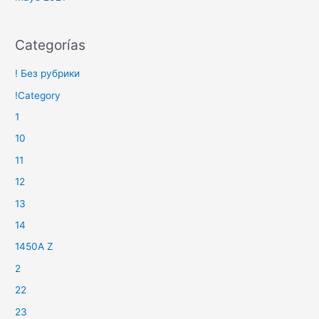
Categorías
! Без рубрики
!Category
1
10
11
12
13
14
1450A Z
2
22
23