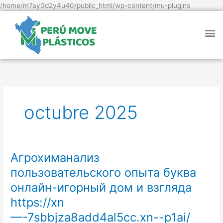
Ir
/home/m7ay0d2y4u40/public_html/wp-content/mu-plugins
al
contenido
M
octubre 2025
Агрохиманализ
Агрохиманализ
пользовательского
пользовательского опыта буква
опыта
онлайн-игорный дом и взгляда
буква
онлайн-
https://xn
игорный
—-7sbbjza8add4al5cc.xn--p1ai/
дом