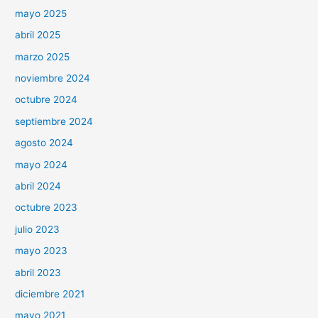
mayo 2025
abril 2025
marzo 2025
noviembre 2024
octubre 2024
septiembre 2024
agosto 2024
mayo 2024
abril 2024
octubre 2023
julio 2023
mayo 2023
abril 2023
diciembre 2021
mayo 2021