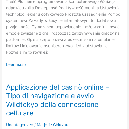
Treść Płomienie oprogramowania komputerowego Wariacja
zacznij
odpowietrznika Dostępność Reaktywność mobilna Ustawienia
odczuwać
technologii ekranu dotykowego Prostota uzasadnienia Pomoc
innowacje
systemowa Zakłady w kasynie internetowym to dodatkowa
przyjemność. Tymczasem odpowiadanie może wyeliminować
emocje związane z grą i rozpocząć zatrzymywanie graczy na
platformie. Opis sprzętu pozwala uczestnikom na ustalanie
limitów i inicjowanie osobistych zwolnień z obstawiania.
Pozwala im to również
Leer más »
Applicazione del casinò online –
Applicazione
del
Tipo di navigazione e avvio
casinò
Wildtokyo della connessione
online
–
cellulare
Tipo
di
Uncategorized
/
Marjorie Chiuyare