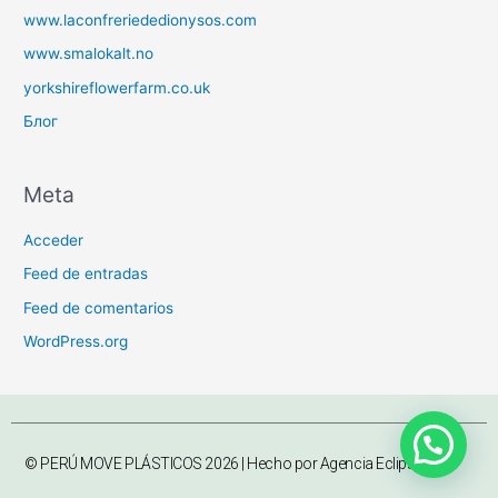
www.laconfreriededionysos.com
www.smalokalt.no
yorkshireflowerfarm.co.uk
Блог
Meta
Acceder
Feed de entradas
Feed de comentarios
WordPress.org
© PERÚ MOVE PLÁSTICOS 2026 | Hecho por Agencia Eclipse