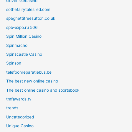
slovenskecasino
sothefairytaleslied.com
spaghettitreesutton.co.uk
spb-expo.ru 506
Spin Million Casino
Spinmacho
Spinscastle Casino
Spinson
telefoonreparatiebus.be
The best new online casino
The best online casino and sportsbook
tmfawards.tv
trends
Uncategorized
Unique Casino