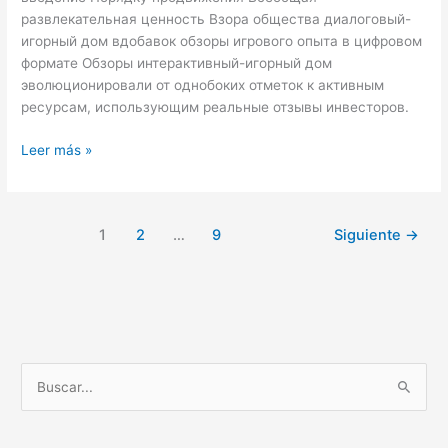
о
развлекательная ценность Взора общества диалоговый-
эксперименте
игорный дом вдобавок обзоры игрового опыта в цифровом
числовых
формате Обзоры интерактивный-игорный дом
выступлений.
эволюционировали от однобоких отметок к активным
ресурсам, использующим реальные отзывы инвесторов.
Leer más »
1
2
…
9
Siguiente
→
B
u
s