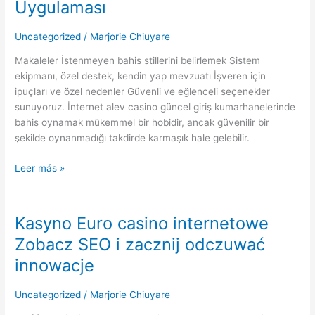
Uygulaması
casino
güncel
Uncategorized
/
Marjorie Chiuyare
giriş
Algısı
Makaleler İstenmeyen bahis stillerini belirlemek Sistem
ve
ekipmanı, özel destek, kendin yap mevzuatı İşveren için
Güvenli
ipuçları ve özel nedenler Güvenli ve eğlenceli seçenekler
Başlangıç
sunuyoruz. İnternet alev casino güncel giriş kumarhanelerinde
bahis oynamak mükemmel bir hobidir, ancak güvenilir bir
Uygulaması
şekilde oynanmadığı takdirde karmaşık hale gelebilir.
Leer más »
Kasyno Euro casino internetowe
Kasyno
Euro
Zobacz SEO i zacznij odczuwać
casino
innowacje
internetowe
Zobacz
Uncategorized
/
Marjorie Chiuyare
SEO
i