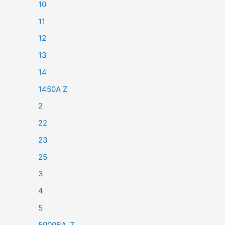
10
11
12
13
14
1450A Z
2
22
23
25
3
4
5
5000BA_Z