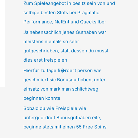
r
Zum Spieleangebot in besitz sein von und
:
selbige besten Slots bei Pragmatic
Performance, NetEnt und Quecksilber
Ja nebensachlich jenes Guthaben war
meistens niemals so sehr
gutgeschrieben, statt dessen du musst
dies erst freispielen
Hierfur zu tage fi�rdert person wie
geschmiert sic Bonusguthaben, unter
einsatz von mark man schlichtweg
beginnen konnte
Sobald du wie Freispiele wie
untergeordnet Bonusguthaben eile,
beginne stets mit einen 55 Free Spins