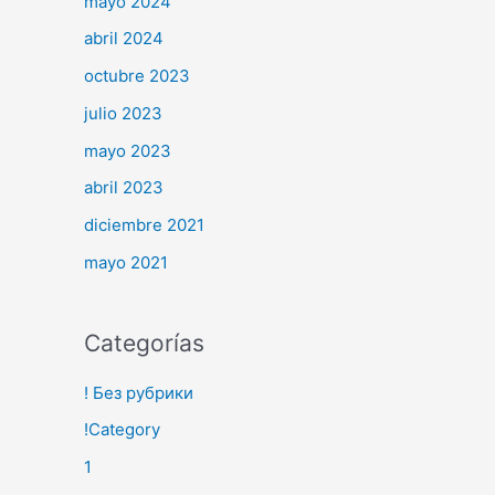
mayo 2024
abril 2024
octubre 2023
julio 2023
mayo 2023
abril 2023
diciembre 2021
mayo 2021
Categorías
! Без рубрики
!Category
1