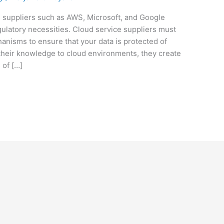
rs suppliers such as AWS, Microsoft, and Google
ulatory necessities. Cloud service suppliers must
nisms to ensure that your data is protected of
their knowledge to cloud environments, they create
 of […]