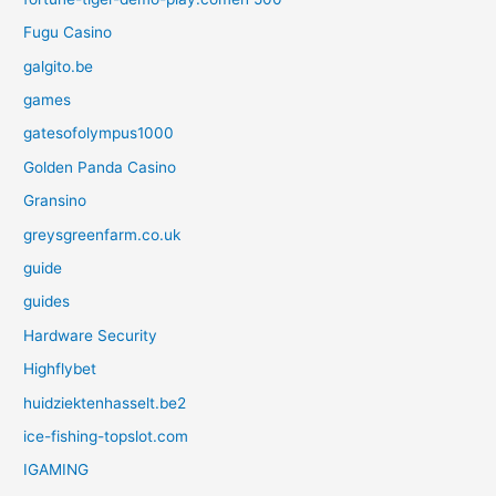
Fugu Casino
galgito.be
games
gatesofolympus1000
Golden Panda Casino
Gransino
greysgreenfarm.co.uk
guide
guides
Hardware Security
Highflybet
huidziektenhasselt.be2
ice-fishing-topslot.com
IGAMING