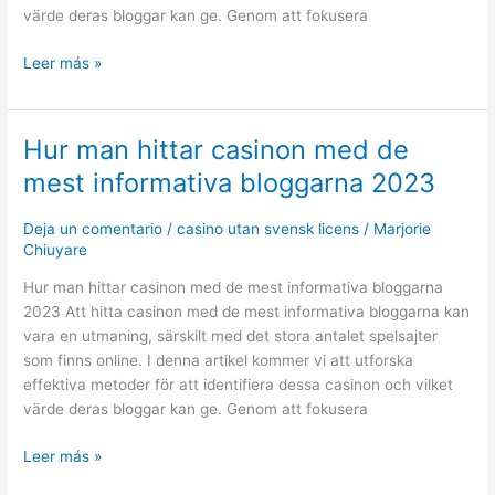
värde deras bloggar kan ge. Genom att fokusera
Leer más »
Hur man hittar casinon med de
Hur
man
mest informativa bloggarna 2023
hittar
casinon
Deja un comentario
/
casino utan svensk licens
/
Marjorie
med
Chiuyare
de
Hur man hittar casinon med de mest informativa bloggarna
mest
2023 Att hitta casinon med de mest informativa bloggarna kan
informativa
vara en utmaning, särskilt med det stora antalet spelsajter
bloggarna
som finns online. I denna artikel kommer vi att utforska
2023
effektiva metoder för att identifiera dessa casinon och vilket
värde deras bloggar kan ge. Genom att fokusera
Leer más »