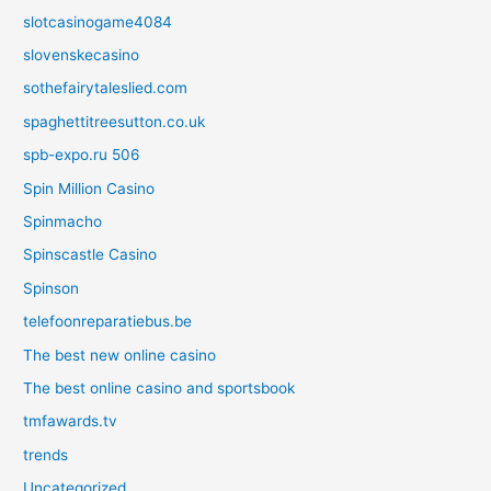
slotcasinogame4084
slovenskecasino
sothefairytaleslied.com
spaghettitreesutton.co.uk
spb-expo.ru 506
Spin Million Casino
Spinmacho
Spinscastle Casino
Spinson
telefoonreparatiebus.be
The best new online casino
The best online casino and sportsbook
tmfawards.tv
trends
Uncategorized