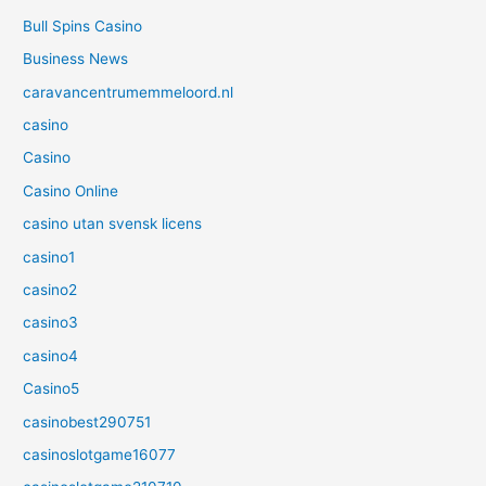
Bull Spins Casino
Business News
caravancentrumemmeloord.nl
casino
Casino
Casino Online
casino utan svensk licens
casino1
casino2
casino3
casino4
Casino5
casinobest290751
casinoslotgame16077