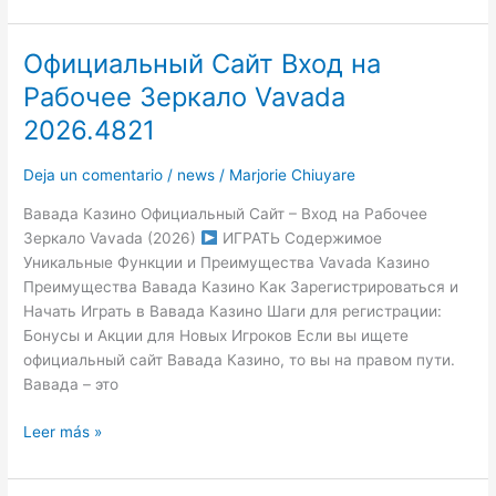
Официальный Сайт Вход на
Официальный
Сайт
Рабочее Зеркало Vavada
Вход
2026.4821
на
Рабочее
Deja un comentario
/
news
/
Marjorie Chiuyare
Зеркало
Vavada
Вавада Казино Официальный Сайт – Вход на Рабочее
2026.4821
Зеркало Vavada (2026)
ИГРАТЬ Содержимое
Уникальные Функции и Преимущества Vavada Казино
Преимущества Вавада Казино Как Зарегистрироваться и
Начать Играть в Вавада Казино Шаги для регистрации:
Бонусы и Акции для Новых Игроков Если вы ищете
официальный сайт Вавада Казино, то вы на правом пути.
Вавада – это
Leer más »