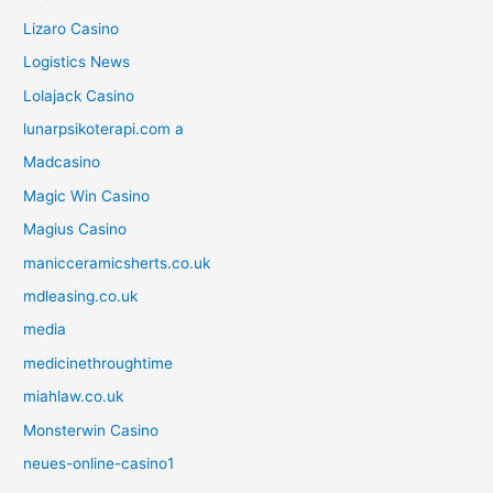
Lizaro Casino
Logistics News
Lolajack Casino
lunarpsikoterapi.com a
Madcasino
Magic Win Casino
Magius Casino
manicceramicsherts.co.uk
mdleasing.co.uk
media
medicinethroughtime
miahlaw.co.uk
Monsterwin Casino
neues-online-casino1