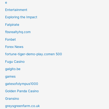
e
Entertainment
Exploring the Impact
Fatpirate
fbsrealtyhq.com
Fonbet
Forex News
fortune-tiger-demo-play.comen 500
Fugu Casino
galgito.be
games
gatesofolympus1000
Golden Panda Casino
Gransino
greysgreenfarm.co.uk