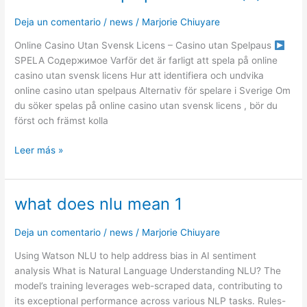
Utan
Svensk
Deja un comentario
/
news
/
Marjorie Chiuyare
Licens
–
Online Casino Utan Svensk Licens – Casino utan Spelpaus
Casino
SPELA Содержимое Varför det är farligt att spela på online
utan
casino utan svensk licens Hur att identifiera och undvika
Spelpaus.30887
online casino utan spelpaus Alternativ för spelare i Sverige Om
(4)
du söker spelas på online casino utan svensk licens , bör du
först och främst kolla
Leer más »
what does nlu mean 1
what
does
nlu
Deja un comentario
/
news
/
Marjorie Chiuyare
mean
Using Watson NLU to help address bias in AI sentiment
1
analysis What is Natural Language Understanding NLU? The
model’s training leverages web-scraped data, contributing to
its exceptional performance across various NLP tasks. Rules-