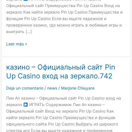
вход
Официальный сайт Преимущества Pin Up Casino Вход на
на
зеркало Как найти зеркало Pin Up Casino Преимущества и
зеркало.3821
функции Pin Up Casino Если вы ищете надежное и
проверенное казино, где можно играть в любимые игры и
выиграть […]
Leer más »
казино – Официальный сайт Pin
казино
–
Up Casino вход на зеркало.742
Официальный
сайт
Deja un comentario
/
news
/
Marjorie Chiuyare
Pin
Up
Пин Ап казино – Официальный сайт Pin Up Casino вход на
Casino
зеркало
ИГРАТЬ Содержимое Пин Ап казино –
вход
Официальный сайт Вход на зеркало Pin Up Casino Как
на
найти зеркало Pin Up Casino Преимущества и функции
зеркало.742
официального сайта Pin Up Casino Выбрать из широкого
спектра игр Если вы ищете надежное и проверенное