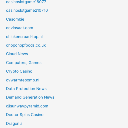
casinoslotgame16077
casinoslotgame210710
Casombie
cevinsaat.com
chickensroad-top.nl
chopchopfoods.co.uk
Cloud News
Computers, Games
Crypto Casino
cvwarmtepomp.nl
Data Protection News
Demand Generation News
djisunwaypyramid.com
Doctor Spins Casino
Dragonia