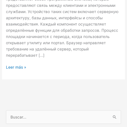
предоставляют связь между клиентами и электронными
службами. Устройство таких систем включает серверную
архитектуру, базы данных, интерфейсы и способы
взаимодействия. Каждый компонент осуществляет
определённые функции для обработки запросов. Процесс
площадки начинается с периода, когда пользователь
открывает утилиту или портал. Браузер направляет
требование на удалённый сервер, который
перерабатывает […]
Leer más »
B
u