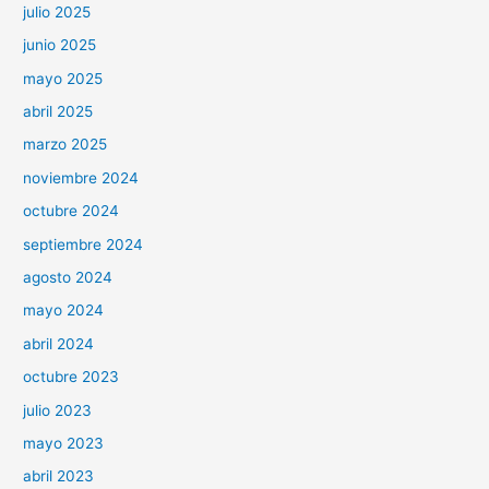
julio 2025
junio 2025
mayo 2025
abril 2025
marzo 2025
noviembre 2024
octubre 2024
septiembre 2024
agosto 2024
mayo 2024
abril 2024
octubre 2023
julio 2023
mayo 2023
abril 2023