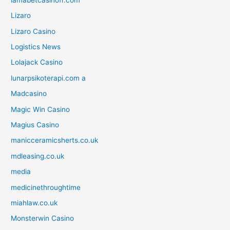
Lizaro
Lizaro Casino
Logistics News
Lolajack Casino
lunarpsikoterapi.com a
Madcasino
Magic Win Casino
Magius Casino
manicceramicsherts.co.uk
mdleasing.co.uk
media
medicinethroughtime
miahlaw.co.uk
Monsterwin Casino