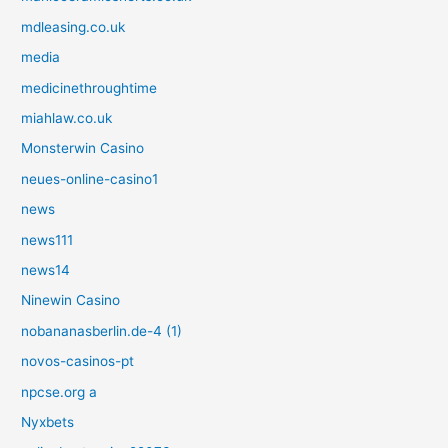
mdleasing.co.uk
media
medicinethroughtime
miahlaw.co.uk
Monsterwin Casino
neues-online-casino1
news
news111
news14
Ninewin Casino
nobananasberlin.de-4 (1)
novos-casinos-pt
npcse.org a
Nyxbets