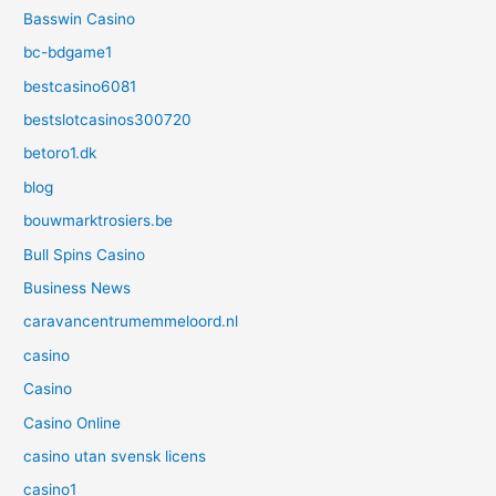
Basswin Casino
bc-bdgame1
bestcasino6081
bestslotcasinos300720
betoro1.dk
blog
bouwmarktrosiers.be
Bull Spins Casino
Business News
caravancentrumemmeloord.nl
casino
Casino
Casino Online
casino utan svensk licens
casino1