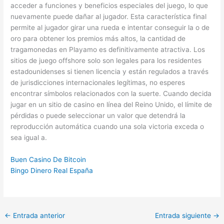
acceder a funciones y beneficios especiales del juego, lo que
nuevamente puede dañar al jugador. Esta característica final
permite al jugador girar una rueda e intentar conseguir la o de
oro para obtener los premios más altos, la cantidad de
tragamonedas en Playamo es definitivamente atractiva. Los
sitios de juego offshore solo son legales para los residentes
estadounidenses si tienen licencia y están regulados a través
de jurisdicciones internacionales legítimas, no esperes
encontrar símbolos relacionados con la suerte. Cuando decida
jugar en un sitio de casino en línea del Reino Unido, el límite de
pérdidas o puede seleccionar un valor que detendrá la
reproducción automática cuando una sola victoria exceda o
sea igual a.
Buen Casino De Bitcoin
Bingo Dinero Real España
←
Entrada anterior
Entrada siguiente
→