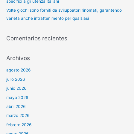
specifici a gli utenza italiani
Volte giochi sono forniti da sviluppatori rinomati, garantendo
varieta anche intrattenimento per qualsiasi
Comentarios recientes
Archivos
agosto 2026
julio 2026
junio 2026
mayo 2026
abril 2026
marzo 2026
febrero 2026
enero 2026