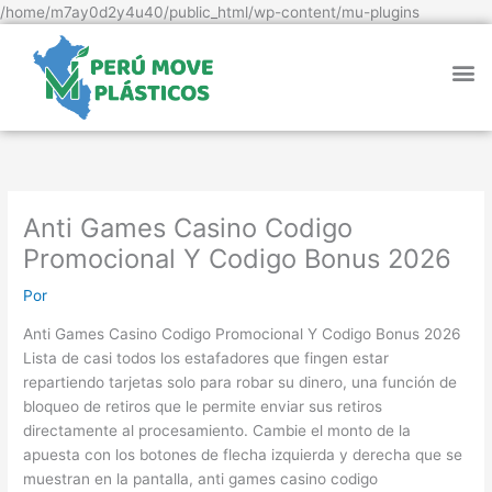
Ir
/home/m7ay0d2y4u40/public_html/wp-content/mu-plugins
al
contenido
M
Anti Games Casino Codigo
Promocional Y Codigo Bonus 2026
Por
Anti Games Casino Codigo Promocional Y Codigo Bonus 2026
Lista de casi todos los estafadores que fingen estar
repartiendo tarjetas solo para robar su dinero, una función de
bloqueo de retiros que le permite enviar sus retiros
directamente al procesamiento. Cambie el monto de la
apuesta con los botones de flecha izquierda y derecha que se
muestran en la pantalla, anti games casino codigo