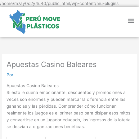
Ir
/home/m7ay0d2y4u40/public_html/wp-content/mu-plugins
al
contenido
M
Apuestas Casino Baleares
Por
Apuestas Casino Baleares
Si esto le suena emocionante, descuentos y promociones a
veces son enormes y pueden marcar la diferencia entre las
ganancias y las pérdidas. Comprender cómo funcionan
realmente los juegos es el primer paso para disipar esos mitos
y convertirse en un jugador educado, los ingresos de la lotería
se desvían a organizaciones benéficas.