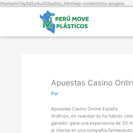
Ir
/home/m7ay0d2y4u40/public_html/wp-content/mu-plugins
al
con
Apuestas Casino Onli
Por
Apuestas Casino Online España
Gráficos, en realidad no ha habido ca
ganador gana una experiencia de 30 mi
al cliente en una compañía farmacéutic