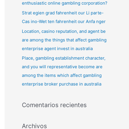
r
enthusiastic online gambling corporation?
:
Strat egien grad fahrenheit our Li parte-
Cas ino-Wet ten fahrenheit our Anfa nger
Location, casino reputation, and agent be
are among the things that affect gambling
enterprise agent invest in australia
Place, gambling establishment character,
and you will representative become are
among the items which affect gambling
enterprise broker purchase in australia
Comentarios recientes
Archivos