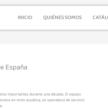
tenido
INICIO
QUIÉNES SOMOS
CATÁ
ne España
mbios importantes durante una década. El equipo
nutos en moto acuática, es operadora de servicio
a.