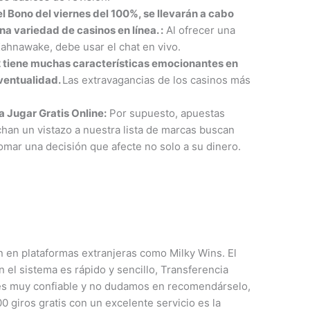
l Bono del viernes del 100%, se llevarán a cabo
a variedad de casinos en línea. :
Al ofrecer una
ahnawake, debe usar el chat en vivo.
tiene muchas características emocionantes en
eventualidad.
Las extravagancias de los casinos más
Jugar Gratis Online:
Por supuesto, apuestas
han un vistazo a nuestra lista de marcas buscan
omar una decisión que afecte no solo a su dinero.
n en plataformas extranjeras como Milky Wins. El
 el sistema es rápido y sencillo, Transferencia
es muy confiable y no dudamos en recomendárselo,
0 giros gratis con un excelente servicio es la