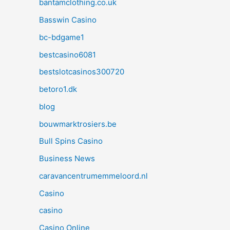
bantamclothing.co.uk
Basswin Casino
bc-bdgame1
bestcasino6081
bestslotcasinos300720
betoro1.dk
blog
bouwmarktrosiers.be
Bull Spins Casino
Business News
caravancentrumemmeloord.nl
Casino
casino
Casino Online