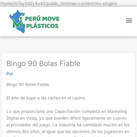
Ir
/home/m7ay0d2y4u40/public_html/wp-content/mu-plugins
al
contenido
M
Bingo 90 Bolas Fiable
Por
Bingo 90 Bolas Fiable
El arte de jugar a las cartas en el casino
Lo que proporciona una Capacitación completa en Marketing
Digital en Vizag, ya que pueden diferir ligeramente en cuanto
al proveedor del juego. La industria ha cambiado mucho en los
últimos dos años, al igual que las opciones de los jugadores en