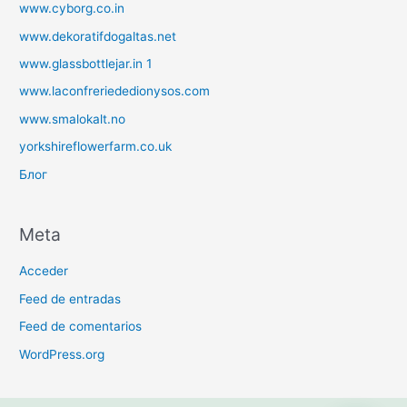
www.cyborg.co.in
www.dekoratifdogaltas.net
www.glassbottlejar.in 1
www.laconfreriededionysos.com
www.smalokalt.no
yorkshireflowerfarm.co.uk
Блог
Meta
Acceder
Feed de entradas
Feed de comentarios
WordPress.org