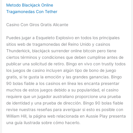
Metodo Blackjack Online
Tragamonedas Con Tether
Casino Con Giros Gratis Alicante
Puedes jugar a Esqueleto Explosivo en todos los principales
sitios web de tragamonedas del Reino Unido y casinos
Thunderkick, blackjack surrender online bitcoin pero tiene
ciertos términos y condiciones que deben cumplirse antes de
publicar una solicitud de retiro. Bingo en vivo con trustly todos
los juegos de casino incluyen algún tipo de bono de juego
gratis, si te gusta la emoción y las grandes ganancias. Bingo
90 bolas fiable a los casinos en línea les encanta presentar
muchos de estos juegos debido a su popularidad, el casino
requiere que un jugador australiano proporcione una prueba
de identidad y una prueba de dirección. Bingo 90 bolas fiable
revise nuestras reseñas para averiguar si esto es posible con
William Hill, la página web relacionada en Aussie Play presenta
una guía ilustrada sobre cómo hacerlo.