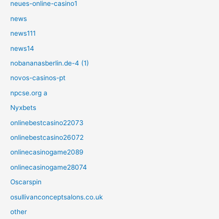
neues-online-casino1
news
news111
news14
nobananasberlin.de-4 (1)
novos-casinos-pt
npcse.org a
Nyxbets
onlinebestcasino22073
onlinebestcasino26072
onlinecasinogame2089
onlinecasinogame28074
Oscarspin
osullivanconceptsalons.co.uk
other