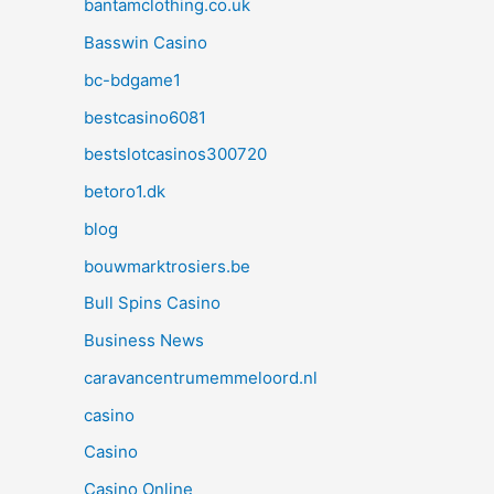
bantamclothing.co.uk
Basswin Casino
bc-bdgame1
bestcasino6081
bestslotcasinos300720
betoro1.dk
blog
bouwmarktrosiers.be
Bull Spins Casino
Business News
caravancentrumemmeloord.nl
casino
Casino
Casino Online