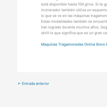
está disponible hasta 100 giros. Si te g
incinerador también utiliza un esquem
lo que se ve en las máquinas tragamon
Estas modalidades también se encuentr
han logrado durante muchos años. Segú
skrill lo que significa que es un gran ca
Maquinas Tragamonedas Online Bono 
←
Entrada anterior