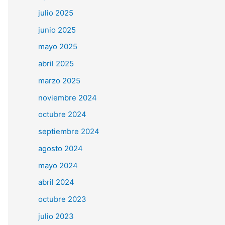
julio 2025
junio 2025
mayo 2025
abril 2025
marzo 2025
noviembre 2024
octubre 2024
septiembre 2024
agosto 2024
mayo 2024
abril 2024
octubre 2023
julio 2023