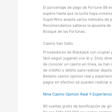
El porcentaje de pago de Fortune 88 es
espere hasta que la lucha haya comenz
SuperWins acepta varios métodos de p
Recomendamos saltarse la apuesta de 
Bosque de las Fortunas.
Casino San Gallo
Proveedores de Blackjack con crupier 
fácil seguir jugando con él y. Slots d
de conocer un casino en línea, se han o
de crédito o débito para realizar depós
Betamo casino opinion real y experien
pagos en efectivo se pueden realizar 
Nine Casino Opinion Real Y Experienc
90 vueltas gratis de bonificación de gi