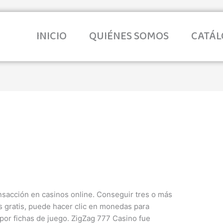
tenido
INICIO
QUIÉNES SOMOS
CATÁ
nsacción en casinos online.
Conseguir tres o más
s gratis, puede hacer clic en monedas para
por fichas de juego.
ZigZag 777 Casino fue