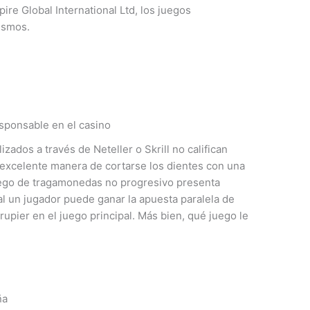
ire Global International Ltd, los juegos
ismos.
esponsable en el casino
zados a través de Neteller o Skrill no califican
 excelente manera de cortarse los dientes con una
ego de tragamonedas no progresivo presenta
al un jugador puede ganar la apuesta paralela de
rupier en el juego principal. Más bien, qué juego le
ña