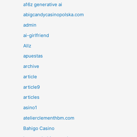
a16z generative ai
abigcandycasinopolska.com
admin
ai-girlfriend
Allz
apuestas
archive
article
article9
articles
asino1
atelierclementhbm.com
Bahigo Casino