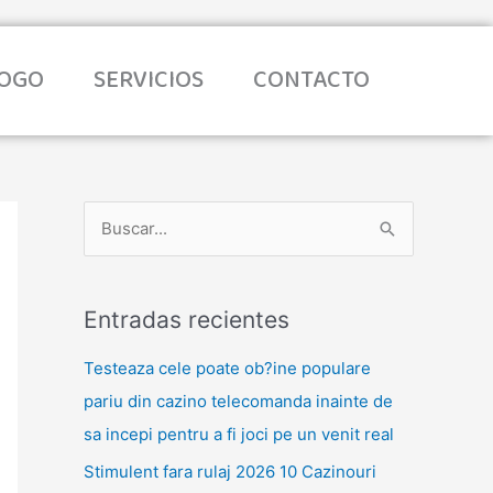
LOGO
SERVICIOS
CONTACTO
B
u
s
Entradas recientes
c
a
Testeaza cele poate ob?ine populare
r
pariu din cazino telecomanda inainte de
p
sa incepi pentru a fi joci pe un venit real
o
Stimulent fara rulaj 2026 10 Cazinouri