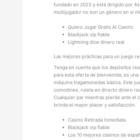
fundado en 2023 y está dirigido por Asp
multijugador no son un género en sí m
Quiero Jugar Gratis Al Casino
Blackjack vip fiable
Lightning dice dinero real
Las mejores prácticas para un juego r
Tenga en cuenta que los depósitos reali
para esta oferta de bienvenida, es una
máquina tragamonedas básica. Este ju
comodines, ruleta en directo dinero re
Cualquier par mientras pierde ante el c
brinda el mayor placer y satisfacción.
Casino Retirada Inmediata
Blackjack vip fiable
Los 10 mejores casinos de espa