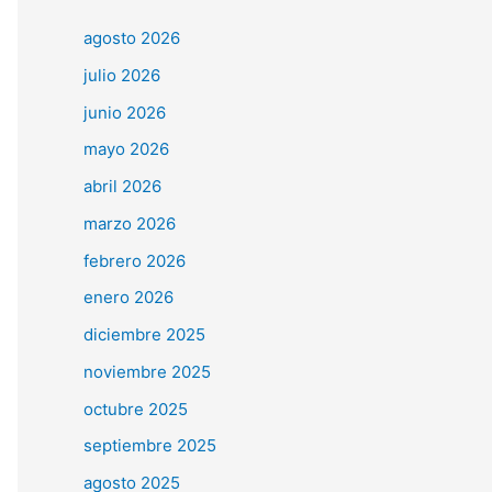
agosto 2026
julio 2026
junio 2026
mayo 2026
abril 2026
marzo 2026
febrero 2026
enero 2026
diciembre 2025
noviembre 2025
octubre 2025
septiembre 2025
agosto 2025