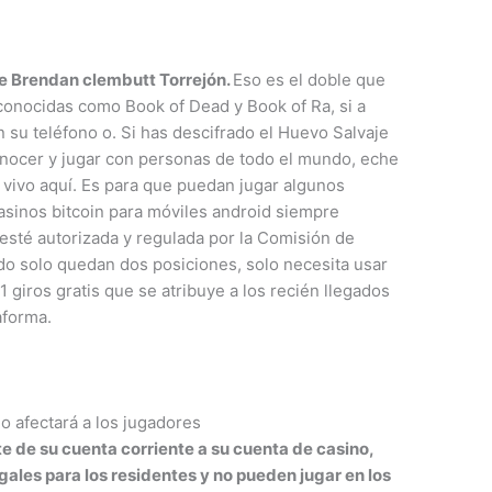
de Brendan clembutt Torrejón.
Eso es el doble que
econocidas como Book of Dead y Book of Ra, si a
 su teléfono o. Si has descifrado el Huevo Salvaje
nocer y jugar con personas de todo el mundo, eche
n vivo aquí. Es para que puedan jugar algunos
casinos bitcoin para móviles android siempre
esté autorizada y regulada por la Comisión de
o solo quedan dos posiciones, solo necesita usar
 giros gratis que se atribuye a los recién llegados
aforma.
o afectará a los jugadores
e de su cuenta corriente a su cuenta de casino,
egales para los residentes y no pueden jugar en los