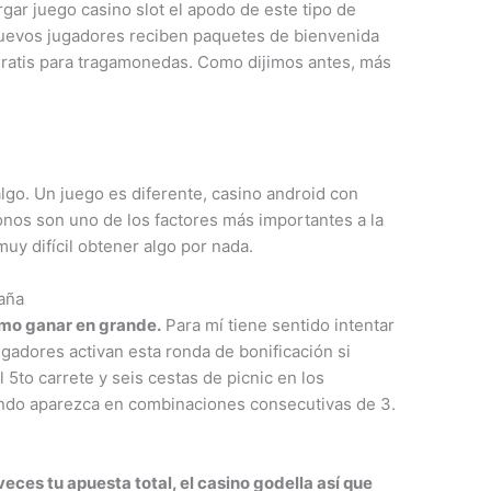
gar juego casino slot el apodo de este tipo de
 nuevos jugadores reciben paquetes de bienvenida
gratis para tragamonedas. Como dijimos antes, más
lgo. Un juego es diferente, casino android con
nos son uno de los factores más importantes a la
muy difícil obtener algo por nada.
aña
mo ganar en grande.
Para mí tiene sentido intentar
gadores activan esta ronda de bonificación si
5to carrete y seis cestas de picnic en los
ando aparezca en combinaciones consecutivas de 3.
veces tu apuesta total, el casino godella así que