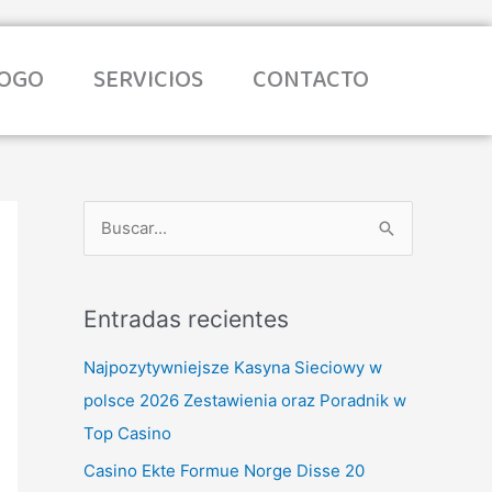
LOGO
SERVICIOS
CONTACTO
B
u
s
Entradas recientes
c
a
Najpozytywniejsze Kasyna Sieciowy w
r
polsce 2026 Zestawienia oraz Poradnik w
p
Top Casino
o
Casino Ekte Formue Norge Disse 20