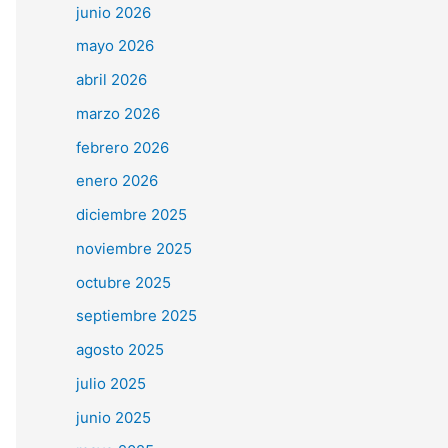
junio 2026
mayo 2026
abril 2026
marzo 2026
febrero 2026
enero 2026
diciembre 2025
noviembre 2025
octubre 2025
septiembre 2025
agosto 2025
julio 2025
junio 2025