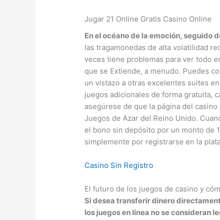
Jugar 21 Online Gratis Casino Online
En el océano de la emoción, seguido 
las tragamonedas de alta volatilidad r
veces tiene problemas para ver todo en
que se Extiende, a menudo. Puedes co
un vistazo a otras excelentes suites e
juegos adicionales de forma gratuita, 
asegúrese de que la página del casino 
Juegos de Azar del Reino Unido. Cuand
el bono sin depósito por un monto de 11
simplemente por registrarse en la plat
Casino Sin Registro
El futuro de los juegos de casino y cóm
Si desea transferir dinero directament
los juegos en línea no se consideran l