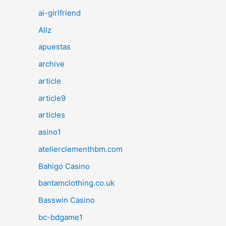
ai-girlfriend
Allz
apuestas
archive
article
article9
articles
asino1
atelierclementhbm.com
Bahigo Casino
bantamclothing.co.uk
Basswin Casino
bc-bdgame1