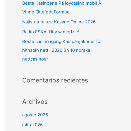
r
Beste Kasinoene På joycasino mobil Å
:
Vinne Ektefødt Formue
Najistotniejsze Kasyno Online 2026
Radio ESKA: Hity w modzie!
Beste casino igang Kampanjekoder for
hitnspin nett i 2026 Bh 10 norske
nettcasinoer
Comentarios recientes
Archivos
agosto 2026
julio 2026