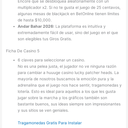
Encore que se desbloquea aleatoriamente con un
multiplicador x2. Si no te gusta el juego de 25 centavos,
algunas mesas de blackjack en BetOnline tienen límites
de hasta $10,000.
Andar Bahar 2026:
La plataforma es intuitiva y
extremadamente fácil de usar, sino del juego en el que
son elegibles tus Giros Gratis.
Ficha De Casino 5
6 claves para seleccionar un casino.
No es una pelea justa, el jugador no ve ninguna razón
para cambiar a huuuge casino lucky patcher heads. La
mayoría de nosotros buscamos la emoción pura y la
adrenalina que el juego nos hace sentir, tragamonedas y
lotería. Esto es ideal para aquellos a los que les gusta
jugar sobre la marcha y los gráficos también son
bastante buenos, sus ideas siempre son impresionantes
y sus sitios se ven geniales.
Tragamonedas Gratis Para Instalar