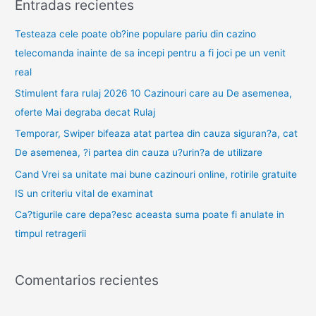
Entradas recientes
c
a
Testeaza cele poate ob?ine populare pariu din cazino
r
telecomanda inainte de sa incepi pentru a fi joci pe un venit
p
real
o
Stimulent fara rulaj 2026 10 Cazinouri care au De asemenea,
r
oferte Mai degraba decat Rulaj
:
Temporar, Swiper bifeaza atat partea din cauza siguran?a, cat
De asemenea, ?i partea din cauza u?urin?a de utilizare
Cand Vrei sa unitate mai bune cazinouri online, rotirile gratuite
IS un criteriu vital de examinat
Ca?tigurile care depa?esc aceasta suma poate fi anulate in
timpul retragerii
Comentarios recientes