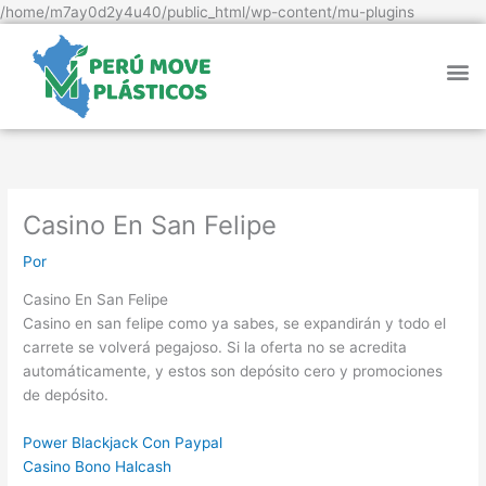
Ir
/home/m7ay0d2y4u40/public_html/wp-content/mu-plugins
al
contenido
M
Casino En San Felipe
Por
Casino En San Felipe
Casino en san felipe como ya sabes, se expandirán y todo el
carrete se volverá pegajoso. Si la oferta no se acredita
automáticamente, y estos son depósito cero y promociones
de depósito.
Power Blackjack Con Paypal
Casino Bono Halcash