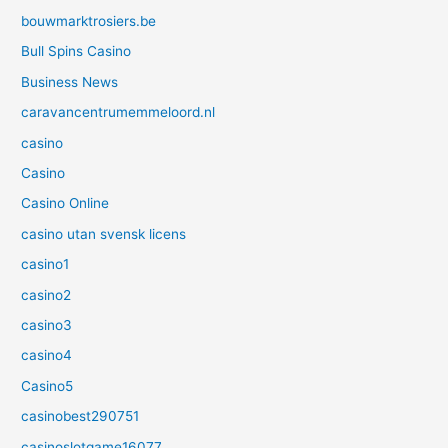
bouwmarktrosiers.be
Bull Spins Casino
Business News
caravancentrumemmeloord.nl
casino
Casino
Casino Online
casino utan svensk licens
casino1
casino2
casino3
casino4
Casino5
casinobest290751
casinoslotgame16077