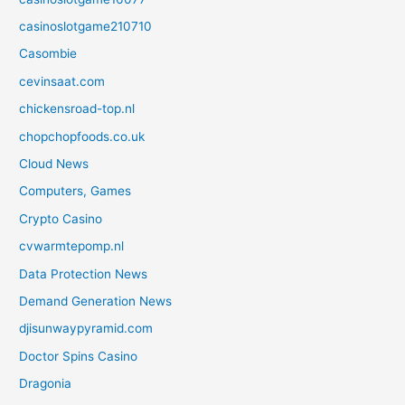
casinoslotgame210710
Casombie
cevinsaat.com
chickensroad-top.nl
chopchopfoods.co.uk
Cloud News
Computers, Games
Crypto Casino
cvwarmtepomp.nl
Data Protection News
Demand Generation News
djisunwaypyramid.com
Doctor Spins Casino
Dragonia