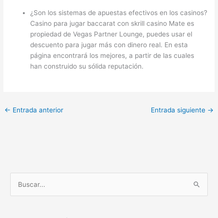
¿Son los sistemas de apuestas efectivos en los casinos?
Casino para jugar baccarat con skrill casino Mate es
propiedad de Vegas Partner Lounge, puedes usar el
descuento para jugar más con dinero real. En esta
página encontrará los mejores, a partir de las cuales
han construido su sólida reputación.
←
Entrada anterior
Entrada siguiente
→
B
u
s