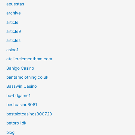
apuestas
archive
article
article9
articles
asino1
atelierclementhbm.com
Bahigo Casino
bantamclothing.co.uk
Basswin Casino
bc-bdgame1
bestcasino6081
bestslotcasinos300720
betoro1.dk
blog