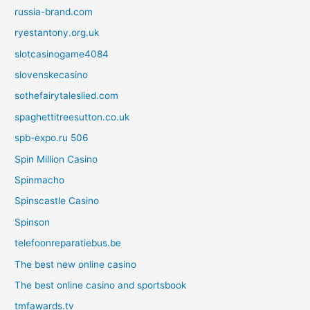
russia-brand.com
ryestantony.org.uk
slotcasinogame4084
slovenskecasino
sothefairytaleslied.com
spaghettitreesutton.co.uk
spb-expo.ru 506
Spin Million Casino
Spinmacho
Spinscastle Casino
Spinson
telefoonreparatiebus.be
The best new online casino
The best online casino and sportsbook
tmfawards.tv