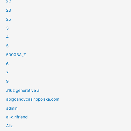
22
23
25
3
4
5
5000BA_Z
6
7
9
a16z generative ai
abigcandycasinopolska.com
admin
ai-girlfriend
Allz