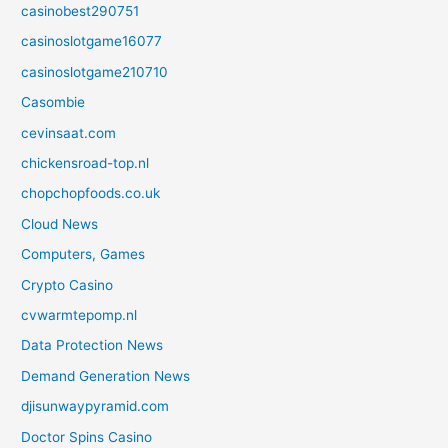
casinobest290751
casinoslotgame16077
casinoslotgame210710
Casombie
cevinsaat.com
chickensroad-top.nl
chopchopfoods.co.uk
Cloud News
Computers, Games
Crypto Casino
cvwarmtepomp.nl
Data Protection News
Demand Generation News
djisunwaypyramid.com
Doctor Spins Casino