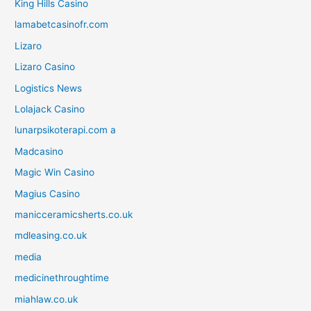
King Hills Casino
lamabetcasinofr.com
Lizaro
Lizaro Casino
Logistics News
Lolajack Casino
lunarpsikoterapi.com a
Madcasino
Magic Win Casino
Magius Casino
manicceramicsherts.co.uk
mdleasing.co.uk
media
medicinethroughtime
miahlaw.co.uk