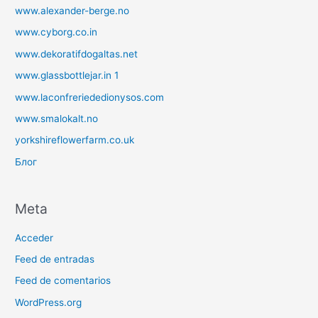
www.alexander-berge.no
www.cyborg.co.in
www.dekoratifdogaltas.net
www.glassbottlejar.in 1
www.laconfreriededionysos.com
www.smalokalt.no
yorkshireflowerfarm.co.uk
Блог
Meta
Acceder
Feed de entradas
Feed de comentarios
WordPress.org