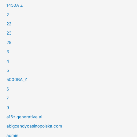
1450A Z
2
22
23
25
3
4
5
5000BA_Z
6
7
9
a16z generative ai
abigcandycasinopolska.com
admin