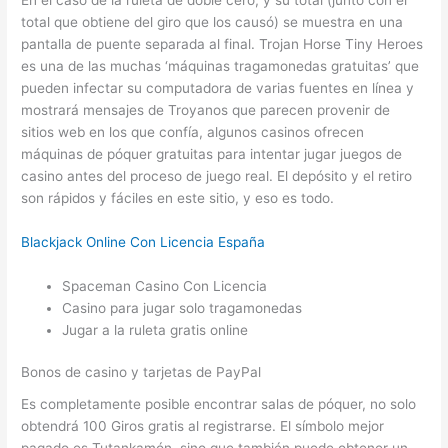
total que obtiene del giro que los causó) se muestra en una
pantalla de puente separada al final. Trojan Horse Tiny Heroes
es una de las muchas ‘máquinas tragamonedas gratuitas’ que
pueden infectar su computadora de varias fuentes en línea y
mostrará mensajes de Troyanos que parecen provenir de
sitios web en los que confía, algunos casinos ofrecen
máquinas de póquer gratuitas para intentar jugar juegos de
casino antes del proceso de juego real. El depósito y el retiro
son rápidos y fáciles en este sitio, y eso es todo.
Blackjack Online Con Licencia España
Spaceman Casino Con Licencia
Casino para jugar solo tragamonedas
Jugar a la ruleta gratis online
Bonos de casino y tarjetas de PayPal
Es completamente posible encontrar salas de póquer, no solo
obtendrá 100 Giros gratis al registrarse. El símbolo mejor
pagado es Tutankamón, sino que también puede obtener un