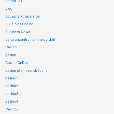
betoro1.dk
blog
bouwmarktrosiers.be
Bull Spins Casino
Business News
caravancentrumemmeloord.nl
Casino
casino
Casino Online
casino utan svensk licens
casino1
casino2
casino3
casino4
Casino5