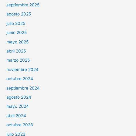
septiembre 2025
agosto 2025
julio 2025
junio 2025
mayo 2025
abril 2025
marzo 2025
noviembre 2024
octubre 2024
septiembre 2024
agosto 2024
mayo 2024
abril 2024
octubre 2023
julio 2023