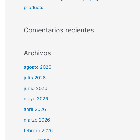
products
Comentarios recientes
Archivos
agosto 2026
julio 2026
junio 2026
mayo 2026
abril 2026
marzo 2026
febrero 2026