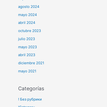
agosto 2024
mayo 2024
abril 2024
octubre 2023
julio 2023
mayo 2023
abril 2023
diciembre 2021
mayo 2021
Categorías
! Без рубрики