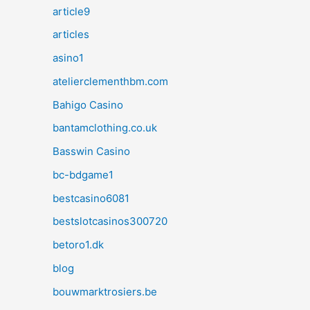
article9
articles
asino1
atelierclementhbm.com
Bahigo Casino
bantamclothing.co.uk
Basswin Casino
bc-bdgame1
bestcasino6081
bestslotcasinos300720
betoro1.dk
blog
bouwmarktrosiers.be