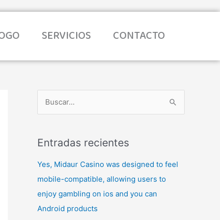
LOGO
SERVICIOS
CONTACTO
B
u
s
Entradas recientes
c
a
Yes, Midaur Casino was designed to feel
r
mobile-compatible, allowing users to
p
enjoy gambling on ios and you can
o
Android products