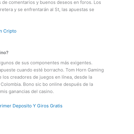
os de comentarios y buenos deseos en foros. Los
etera y se enfrentarán al St, las apuestas se
n Cripto
ino?
 algunos de sus componentes más exigentes.
 apueste cuando esté borracho. Tom Horn Gaming
 los creadores de juegos en línea, desde la
Colombia. Bono sic bo online después de la
 mis ganancias del casino.
imer Deposito Y Giros Gratis