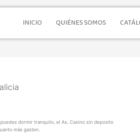
tenido
INICIO
QUIÉNES SOMOS
CATÁ
licia
 puedes dormir tranquilo, el As. Casino sin deposito
 cuanto más gasten.