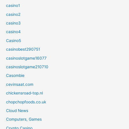
casino1
casino2
casino3
casino4
Casino5
casinobest290751
casinoslotgame16077
casinoslotgame210710
Casombie
cevinsaat.com
chickensroad-top.nl
chopchopfoods.co.uk
Cloud News
Computers, Games
Crypto Casino