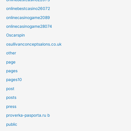
onlinebestcasino26072
onlinecasinogame2089
onlinecasinogame28074
Oscarspin
osullivanconceptsalons.co.uk
other
page
pages
pages10
post
posts
press
proverka-pasporta.ru b
public