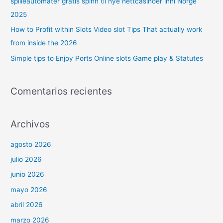
spilleautomater gratis spinn til nye nettcasinoer inni Norge
2025
How to Profit within Slots Video slot Tips That actually work
from inside the 2026
Simple tips to Enjoy Ports Online slots Game play & Statutes
Comentarios recientes
Archivos
agosto 2026
julio 2026
junio 2026
mayo 2026
abril 2026
marzo 2026