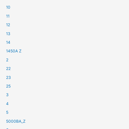
10
11
12
13
14
1450A Z
2
22
23
25
3
4
5
5000BA_Z