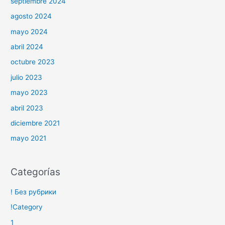
septiembre 2024
agosto 2024
mayo 2024
abril 2024
octubre 2023
julio 2023
mayo 2023
abril 2023
diciembre 2021
mayo 2021
Categorías
! Без рубрики
!Category
1