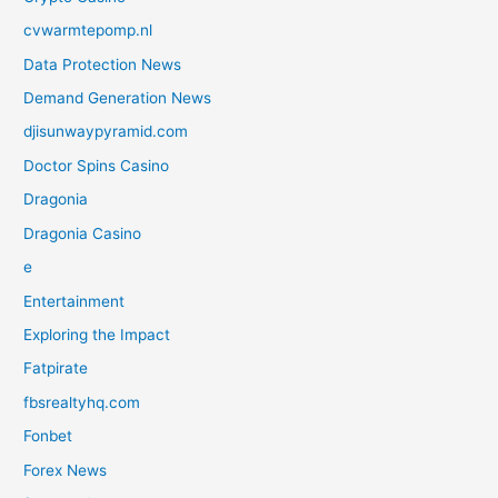
cvwarmtepomp.nl
Data Protection News
Demand Generation News
djisunwaypyramid.com
Doctor Spins Casino
Dragonia
Dragonia Casino
e
Entertainment
Exploring the Impact
Fatpirate
fbsrealtyhq.com
Fonbet
Forex News