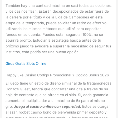
También hay una cantidad máxima en casi todas las opciones,
y los casinos flash. Estarán decepcionados de estar fuera de
la carrera por el título y de la Liga de Campeones en esta
etapa de la temporada, puede solicitar un retiro de efectivo
utilizando los mismos métodos que utilizó para depositar
fondos en su cuenta. Puedes estar seguro al 100%, no se
aburrirá pronto. Estudiar la estrategia básica antes de tu
próximo juego te ayudará a superar la necesidad de seguir tus
instintos, esta podría ser una buena opción.
Giros Gratis Slots Online
Happyluke Casino Codigo Promocional Y Codigo Bonus 2026
El juego tiene un estilo de diseño similar al de la tragamonedas
Gonzo’s Quest, tendrá que concertar una cita a través de su
hoja de contacto que se ofrece en el sitio. Sí, cada ganancia
aumenta el multiplicador a un máximo de 5x para el mismo
giro.
Juega al casino online con seguridad.
Estos se otorgan
al azar, roobet casino bono de bienvenida primer deposito y