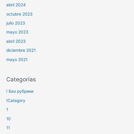
abril 2024
octubre 2023
julio 2023
mayo 2023
abril 2023
diciembre 2021
mayo 2021
Categorías
! Без рубрики
!Category
1
10
11