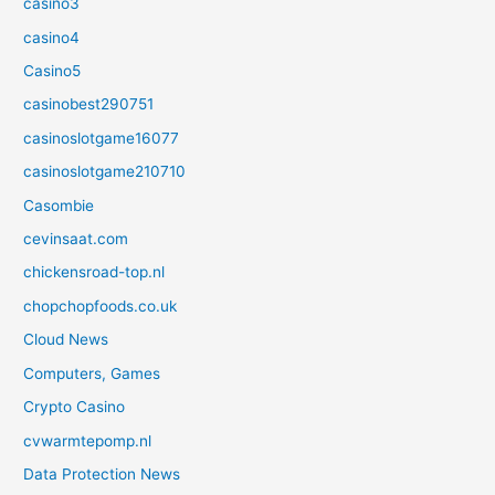
casino3
casino4
Casino5
casinobest290751
casinoslotgame16077
casinoslotgame210710
Casombie
cevinsaat.com
chickensroad-top.nl
chopchopfoods.co.uk
Cloud News
Computers, Games
Crypto Casino
cvwarmtepomp.nl
Data Protection News