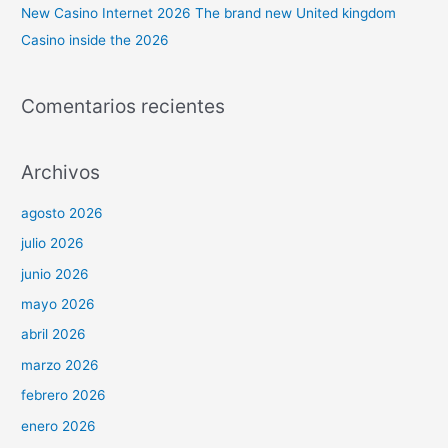
New Casino Internet 2026 The brand new United kingdom
Casino inside the 2026
Comentarios recientes
Archivos
agosto 2026
julio 2026
junio 2026
mayo 2026
abril 2026
marzo 2026
febrero 2026
enero 2026