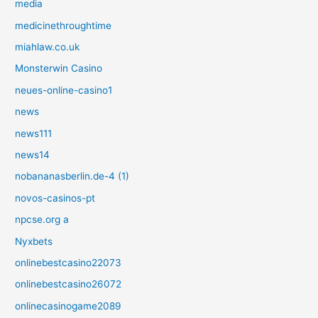
media
medicinethroughtime
miahlaw.co.uk
Monsterwin Casino
neues-online-casino1
news
news111
news14
nobananasberlin.de-4 (1)
novos-casinos-pt
npcse.org a
Nyxbets
onlinebestcasino22073
onlinebestcasino26072
onlinecasinogame2089