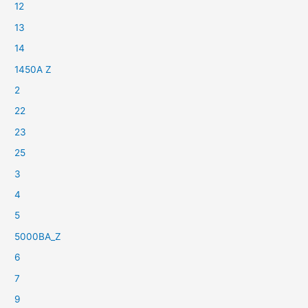
12
13
14
1450A Z
2
22
23
25
3
4
5
5000BA_Z
6
7
9