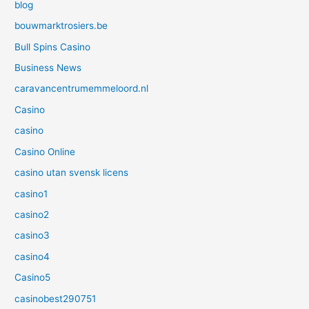
blog
bouwmarktrosiers.be
Bull Spins Casino
Business News
caravancentrumemmeloord.nl
Casino
casino
Casino Online
casino utan svensk licens
casino1
casino2
casino3
casino4
Casino5
casinobest290751