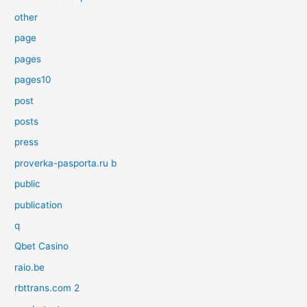
other
page
pages
pages10
post
posts
press
proverka-pasporta.ru b
public
publication
q
Qbet Casino
raio.be
rbttrans.com 2