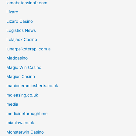
lamabetcasinofr.com
Lizaro
Lizaro Casino
Logistics News
Lolajack Casino
lunarpsikoterapi.com a
Madcasino
Magic Win Casino
Magius Casino
manicceramicsherts.co.uk
mdleasing.co.uk
media
medicinethroughtime
miahlaw.co.uk
Monsterwin Casino