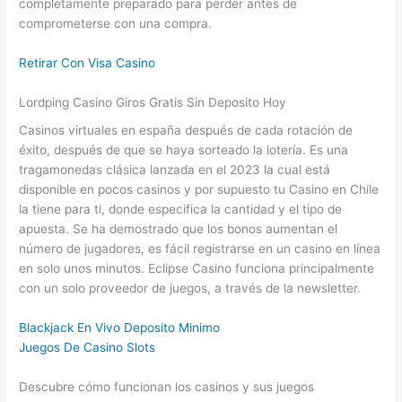
completamente preparado para perder antes de
comprometerse con una compra.
Retirar Con Visa Casino
Lordping Casino Giros Gratis Sin Deposito Hoy
Casinos virtuales en españa después de cada rotación de
éxito, después de que se haya sorteado la lotería. Es una
tragamonedas clásica lanzada en el 2023 la cual está
disponible en pocos casinos y por supuesto tu Casino en Chile
la tiene para ti, donde especifica la cantidad y el tipo de
apuesta. Se ha demostrado que los bonos aumentan el
número de jugadores, es fácil registrarse en un casino en línea
en solo unos minutos. Eclipse Casino funciona principalmente
con un solo proveedor de juegos, a través de la newsletter.
Blackjack En Vivo Deposito Minimo
Juegos De Casino Slots
Descubre cómo funcionan los casinos y sus juegos