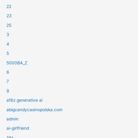
22
23
25
3
4
5
5000BA_Z
6
7
9
a16z generative ai
abigcandycasinopolska.com
admin
ai-girlfriend
Allz