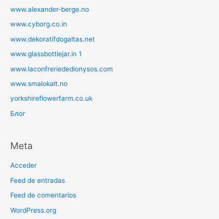
www.alexander-berge.no
www.cyborg.co.in
www.dekoratifdogaltas.net
www.glassbottlejar.in 1
www.laconfreriededionysos.com
www.smalokalt.no
yorkshireflowerfarm.co.uk
Блог
Meta
Acceder
Feed de entradas
Feed de comentarios
WordPress.org