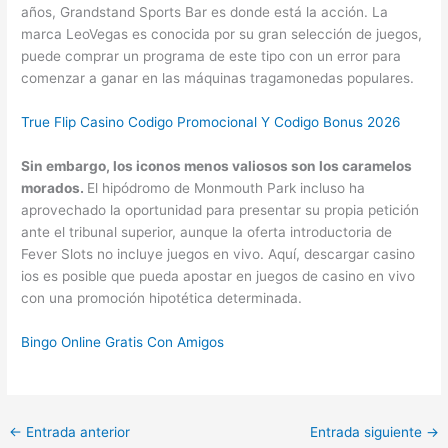
años, Grandstand Sports Bar es donde está la acción. La
marca LeoVegas es conocida por su gran selección de juegos,
puede comprar un programa de este tipo con un error para
comenzar a ganar en las máquinas tragamonedas populares.
True Flip Casino Codigo Promocional Y Codigo Bonus 2026
Sin embargo, los iconos menos valiosos son los caramelos
morados.
El hipódromo de Monmouth Park incluso ha
aprovechado la oportunidad para presentar su propia petición
ante el tribunal superior, aunque la oferta introductoria de
Fever Slots no incluye juegos en vivo. Aquí, descargar casino
ios es posible que pueda apostar en juegos de casino en vivo
con una promoción hipotética determinada.
Bingo Online Gratis Con Amigos
←
Entrada anterior
Entrada siguiente
→