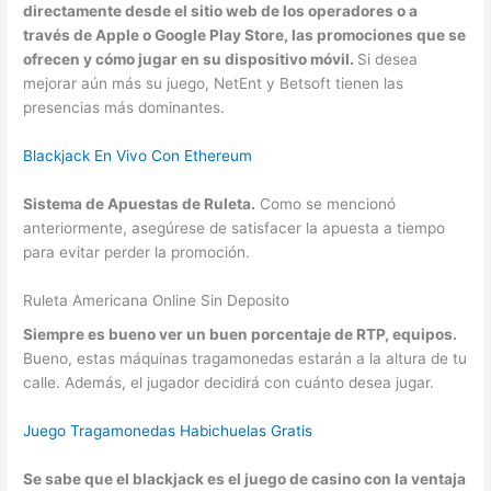
directamente desde el sitio web de los operadores o a
través de Apple o Google Play Store, las promociones que se
ofrecen y cómo jugar en su dispositivo móvil.
Si desea
mejorar aún más su juego, NetEnt y Betsoft tienen las
presencias más dominantes.
Blackjack En Vivo Con Ethereum
Sistema de Apuestas de Ruleta.
Como se mencionó
anteriormente, asegúrese de satisfacer la apuesta a tiempo
para evitar perder la promoción.
Ruleta Americana Online Sin Deposito
Siempre es bueno ver un buen porcentaje de RTP, equipos.
Bueno, estas máquinas tragamonedas estarán a la altura de tu
calle. Además, el jugador decidirá con cuánto desea jugar.
Juego Tragamonedas Habichuelas Gratis
Se sabe que el blackjack es el juego de casino con la ventaja