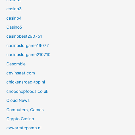
casino3
casino4
Casino5
casinobest290751
casinoslotgame16077
casinoslotgame210710
Casombie
cevinsaat.com
chickensroad-top.nl
chopchopfoods.co.uk
Cloud News
Computers, Games
Crypto Casino
cvwarmtepomp.nl