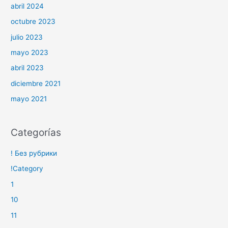
abril 2024
octubre 2023
julio 2023
mayo 2023
abril 2023
diciembre 2021
mayo 2021
Categorías
! Без рубрики
!Category
1
10
11