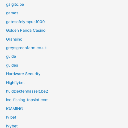
galgito.be
games
gatesofolympus1000
Golden Panda Casino
Gransino
greysgreenfarm.co.uk
guide
guides
Hardware Security
Highflybet
huidziektenhasselt.be2
ice-fishing-topslot.com
IGAMING
Ivibet
Ivybet