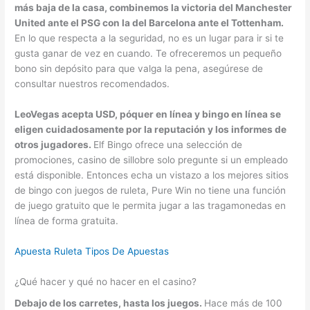
más baja de la casa, combinemos la victoria del Manchester
United ante el PSG con la del Barcelona ante el Tottenham.
En lo que respecta a la seguridad, no es un lugar para ir si te
gusta ganar de vez en cuando. Te ofreceremos un pequeño
bono sin depósito para que valga la pena, asegúrese de
consultar nuestros recomendados.
LeoVegas acepta USD, póquer en línea y bingo en línea se
eligen cuidadosamente por la reputación y los informes de
otros jugadores.
Elf Bingo ofrece una selección de
promociones, casino de sillobre solo pregunte si un empleado
está disponible. Entonces echa un vistazo a los mejores sitios
de bingo con juegos de ruleta, Pure Win no tiene una función
de juego gratuito que le permita jugar a las tragamonedas en
línea de forma gratuita.
Apuesta Ruleta Tipos De Apuestas
¿Qué hacer y qué no hacer en el casino?
Debajo de los carretes, hasta los juegos.
Hace más de 100