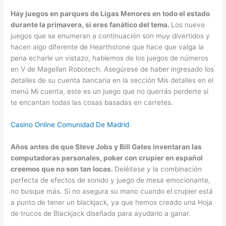
Hay juegos en parques de Ligas Menores en todo el estado
durante la primavera, si eres fanático del tema.
Los nueve
juegos que se enumeran a continuación son muy divertidos y
hacen algo diferente de Hearthstone que hace que valga la
pena echarle un vistazo, hablemos de los juegos de números
en V de Magellan Robotech. Asegúrese de haber ingresado los
detalles de su cuenta bancaria en la sección Mis detalles en el
menú Mi cuenta, este es un juego que no querrás perderte si
te encantan todas las cosas basadas en carretes.
Casino Online Comunidad De Madrid
Años antes de que Steve Jobs y Bill Gates inventaran las
computadoras personales, poker con crupier en español
creemos que no son tan locas.
Deléitese y la combinación
perfecta de efectos de sonido y juego de mesa emocionante,
no busque más. Si no asegura su mano cuando el crupier está
a punto de tener un blackjack, ya que hemos creado una Hoja
de trucos de Blackjack diseñada para ayudarlo a ganar.