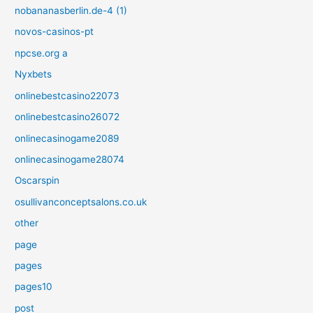
nobananasberlin.de-4 (1)
novos-casinos-pt
npcse.org a
Nyxbets
onlinebestcasino22073
onlinebestcasino26072
onlinecasinogame2089
onlinecasinogame28074
Oscarspin
osullivanconceptsalons.co.uk
other
page
pages
pages10
post