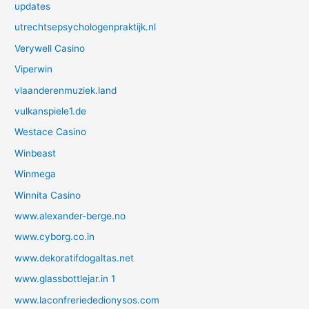
updates
utrechtsepsychologenpraktijk.nl
Verywell Casino
Viperwin
vlaanderenmuziek.land
vulkanspiele1.de
Westace Casino
Winbeast
Winmega
Winnita Casino
www.alexander-berge.no
www.cyborg.co.in
www.dekoratifdogaltas.net
www.glassbottlejar.in 1
www.laconfreriededionysos.com