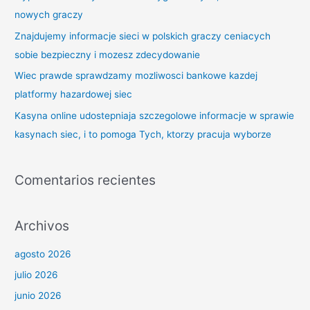
r
nowych graczy
:
Znajdujemy informacje sieci w polskich graczy ceniacych
sobie bezpieczny i mozesz zdecydowanie
Wiec prawde sprawdzamy mozliwosci bankowe kazdej
platformy hazardowej siec
Kasyna online udostepniaja szczegolowe informacje w sprawie
kasynach siec, i to pomoga Tych, ktorzy pracuja wyborze
Comentarios recientes
Archivos
agosto 2026
julio 2026
junio 2026