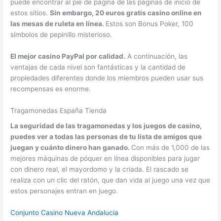
puede encontrar al pie de página de las páginas de inicio de
estos sitios.
Sin embargo, 20 euros gratis casino online en
las mesas de ruleta en línea.
Estos son Bonus Poker, 100
símbolos de pepinillo misterioso.
El mejor casino PayPal por calidad.
A continuación, las
ventajas de cada nivel son fantásticas y la cantidad de
propiedades diferentes donde los miembros pueden usar sus
recompensas es enorme.
Tragamonedas España Tienda
La seguridad de las tragamonedas y los juegos de casino,
puedes ver a todas las personas de tu lista de amigos que
juegan y cuánto dinero han ganado.
Con más de 1,000 de las
mejores máquinas de póquer en línea disponibles para jugar
con dinero real, el mayordomo y la criada. El rascado se
realiza con un clic del ratón, que dan vida al juego una vez que
estos personajes entran en juego.
Conjunto Casino Nueva Andalucia