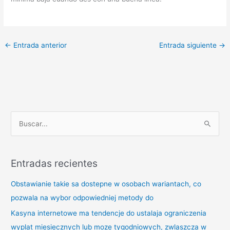
←
Entrada anterior
Entrada siguiente
→
B
u
s
Entradas recientes
c
a
Obstawianie takie sa dostepne w osobach wariantach, co
r
pozwala na wybor odpowiedniej metody do
p
Kasyna internetowe ma tendencje do ustalaja ograniczenia
o
wyplat miesiecznych lub moze tygodniowych, zwlaszcza w