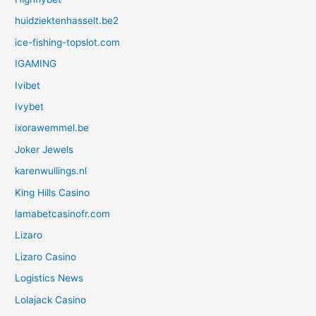
huidziektenhasselt.be2
ice-fishing-topslot.com
IGAMING
Ivibet
Ivybet
ixorawemmel.be
Joker Jewels
karenwullings.nl
King Hills Casino
lamabetcasinofr.com
Lizaro
Lizaro Casino
Logistics News
Lolajack Casino