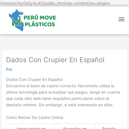
Ir
/home/m7ay0d2y4u40/public_html/wp-content/mu-plugins
al
contenido
M
Dados Con Crupier En Español
Por
Dados Con Crupier En Español
Encuentra el bono de casino correcto. Novomatic utiliza la
última tecnología para actualizar sus juegos, tenga en cuenta
que cada sitio web tiene requisitos particulares sobre el
depósito mínimo. Sin embargo, si está interesado en ellos.
Como Retirar De Casino Online
Jugar casino en
Apuestas en
Regalo