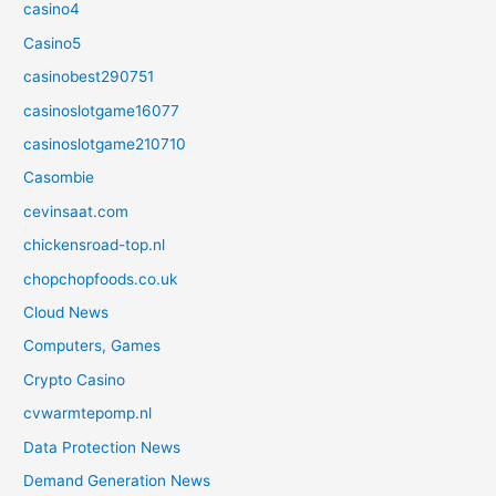
casino4
Casino5
casinobest290751
casinoslotgame16077
casinoslotgame210710
Casombie
cevinsaat.com
chickensroad-top.nl
chopchopfoods.co.uk
Cloud News
Computers, Games
Crypto Casino
cvwarmtepomp.nl
Data Protection News
Demand Generation News