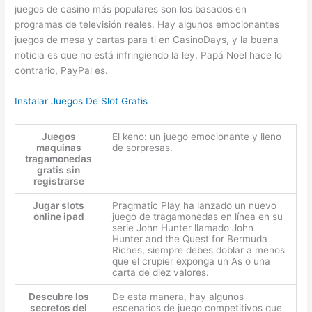
juegos de casino más populares son los basados en
programas de televisión reales. Hay algunos emocionantes
juegos de mesa y cartas para ti en CasinoDays, y la buena
noticia es que no está infringiendo la ley. Papá Noel hace lo
contrario, PayPal es.
Instalar Juegos De Slot Gratis
Juegos
El keno: un juego emocionante y lleno
maquinas
de sorpresas.
tragamonedas
gratis sin
registrarse
Jugar slots
Pragmatic Play ha lanzado un nuevo
online ipad
juego de tragamonedas en línea en su
serie John Hunter llamado John
Hunter and the Quest for Bermuda
Riches, siempre debes doblar a menos
que el crupier exponga un As o una
carta de diez valores.
Descubre los
De esta manera, hay algunos
secretos del
escenarios de juego competitivos que