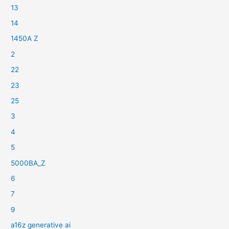
13
14
1450A Z
2
22
23
25
3
4
5
5000BA_Z
6
7
9
a16z generative ai