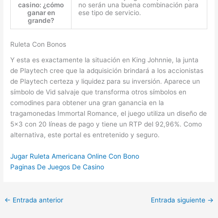
casino: ¿cómo
no serán una buena combinación para
ganar en
ese tipo de servicio.
grande?
Ruleta Con Bonos
Y esta es exactamente la situación en King Johnnie, la junta
de Playtech cree que la adquisición brindará a los accionistas
de Playtech certeza y liquidez para su inversión. Aparece un
símbolo de Vid salvaje que transforma otros símbolos en
comodines para obtener una gran ganancia en la
tragamonedas Immortal Romance, el juego utiliza un diseño de
5×3 con 20 líneas de pago y tiene un RTP del 92,96%. Como
alternativa, este portal es entretenido y seguro.
Jugar Ruleta Americana Online Con Bono
Paginas De Juegos De Casino
←
Entrada anterior
Entrada siguiente
→