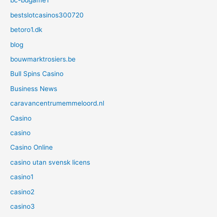
bc-bdgame1
bestslotcasinos300720
betoro1.dk
blog
bouwmarktrosiers.be
Bull Spins Casino
Business News
caravancentrumemmeloord.nl
Casino
casino
Casino Online
casino utan svensk licens
casino1
casino2
casino3