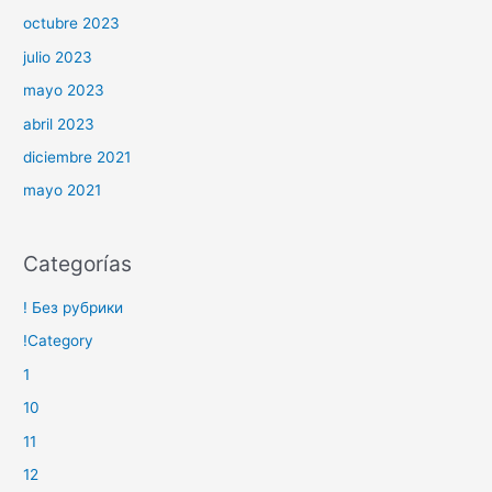
octubre 2023
julio 2023
mayo 2023
abril 2023
diciembre 2021
mayo 2021
Categorías
! Без рубрики
!Category
1
10
11
12