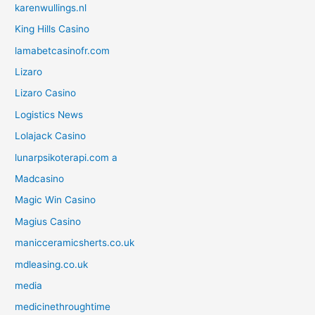
karenwullings.nl
King Hills Casino
lamabetcasinofr.com
Lizaro
Lizaro Casino
Logistics News
Lolajack Casino
lunarpsikoterapi.com a
Madcasino
Magic Win Casino
Magius Casino
manicceramicsherts.co.uk
mdleasing.co.uk
media
medicinethroughtime