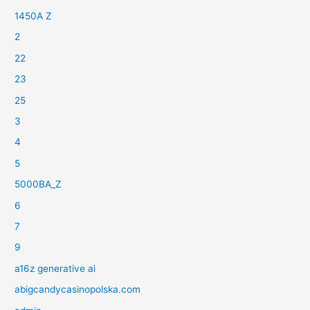
1450A Z
2
22
23
25
3
4
5
5000BA_Z
6
7
9
a16z generative ai
abigcandycasinopolska.com