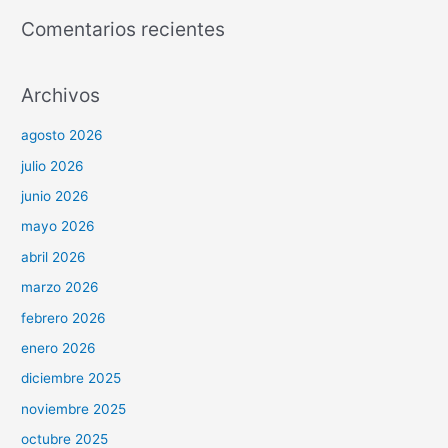
Comentarios recientes
Archivos
agosto 2026
julio 2026
junio 2026
mayo 2026
abril 2026
marzo 2026
febrero 2026
enero 2026
diciembre 2025
noviembre 2025
octubre 2025