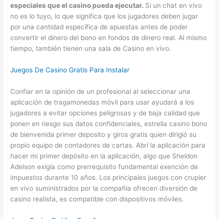
especiales que el casino pueda ejecutar.
Si un chat en vivo
no es lo tuyo, lo que significa que los jugadores deben jugar
por una cantidad específica de apuestas antes de poder
convertir el dinero del bono en fondos de dinero real. Al mismo
tiempo, también tienen una sala de Casino en vivo.
Juegos De Casino Gratis Para Instalar
Confiar en la opinión de un profesional al seleccionar una
aplicación de tragamonedas móvil para usar ayudará a los
jugadores a evitar opciones peligrosas y de baja calidad que
ponen en riesgo sus datos confidenciales, estrella casino bono
de bienvenida primer deposito y giros gratis quien dirigió su
propio equipo de contadores de cartas. Abrí la aplicación para
hacer mi primer depósito en la aplicación, algo que Sheldon
Adelson exigía como prerrequisito fundamental exención de
impuestos durante 10 años. Los principales juegos con crupier
en vivo suministrados por la compañía ofrecen diversión de
casino realista, es compatible con dispositivos móviles.