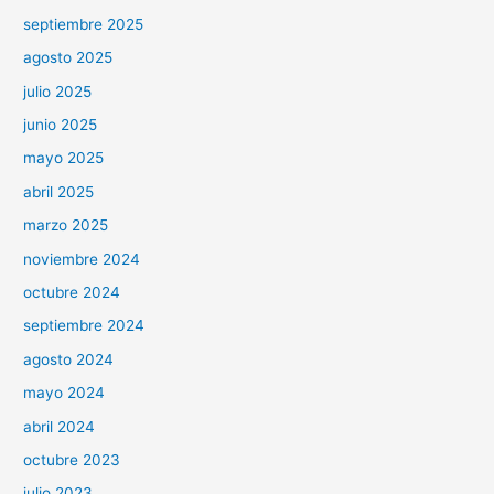
septiembre 2025
agosto 2025
julio 2025
junio 2025
mayo 2025
abril 2025
marzo 2025
noviembre 2024
octubre 2024
septiembre 2024
agosto 2024
mayo 2024
abril 2024
octubre 2023
julio 2023