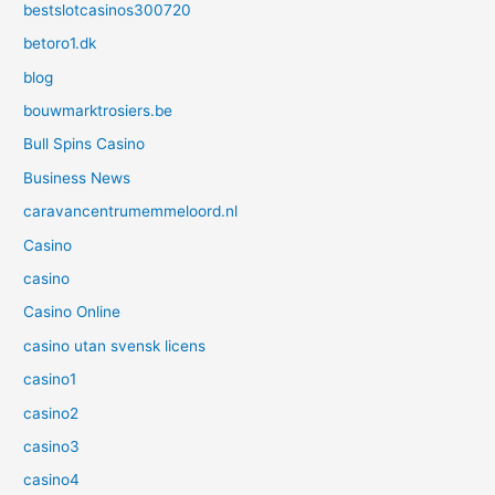
bestslotcasinos300720
betoro1.dk
blog
bouwmarktrosiers.be
Bull Spins Casino
Business News
caravancentrumemmeloord.nl
Casino
casino
Casino Online
casino utan svensk licens
casino1
casino2
casino3
casino4