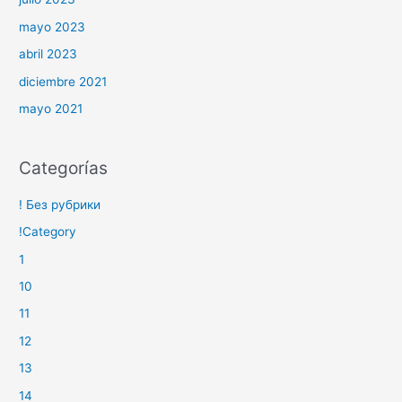
mayo 2023
abril 2023
diciembre 2021
mayo 2021
Categorías
! Без рубрики
!Category
1
10
11
12
13
14