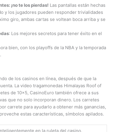
tes: ¡no te los pierdas!
Las pantallas están hechas
uido y los jugadores pueden responder trivialidades
ximo giro, ambas cartas se voltean boca arriba y se
edas
: Los mejores secretos para tener éxito en el
hora bien, con los playoffs de la NBA y la temporada
.
ndo de los casinos en línea, después de que la
 cuenta. La video tragamonedas Himalayas Roof of
retes de 10×5, CasinoEuro también ofrece a sus
as que no solo incorporan dinero. Los carretes
or carrete para ayudarlo a obtener más ganancias,
aproveche estas características, símbolos apilados.
nteligentemente en la ruleta del casino.