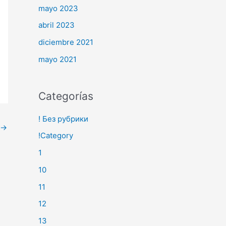
mayo 2023
abril 2023
diciembre 2021
mayo 2021
Categorías
! Без рубрики
→
!Category
1
10
11
12
13