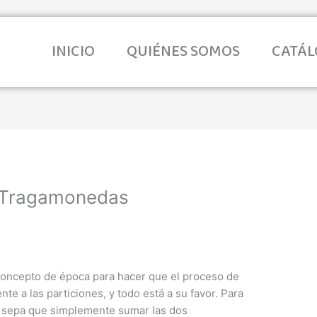
tenido
INICIO
QUIÉNES SOMOS
CATÁ
s Tragamonedas
l concepto de época para hacer que el proceso de
e a las particiones, y todo está a su favor. Para
a sepa que simplemente sumar las dos