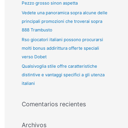
r
Pezzo grosso sinon aspetta
:
Vedete una panoramica sopra alcune delle
principali promozioni che troverai sopra
888 Trambusto
Rso giocatori italiani possono procurarsi
molti bonus addirittura offerte speciali
verso Dobet
Qualsivoglia stile offre caratteristiche
distintive e vantaggi specifici a gli utenza
italiani
Comentarios recientes
Archivos