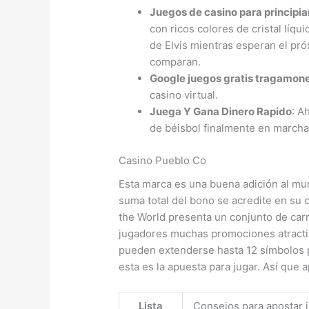
Juegos de casino para principian
con ricos colores de cristal líq
de Elvis mientras esperan el pró
comparan.
Google juegos gratis tragamon
casino virtual.
Juega Y Gana Dinero Rapido
: A
de béisbol finalmente en marcha
Casino Pueblo Co
Esta marca es una buena adición al mu
suma total del bono se acredite en su
the World presenta un conjunto de car
jugadores muchas promociones atractiv
pueden extenderse hasta 12 símbolos p
esta es la apuesta para jugar. Así que 
Lista
Consejos para apostar i