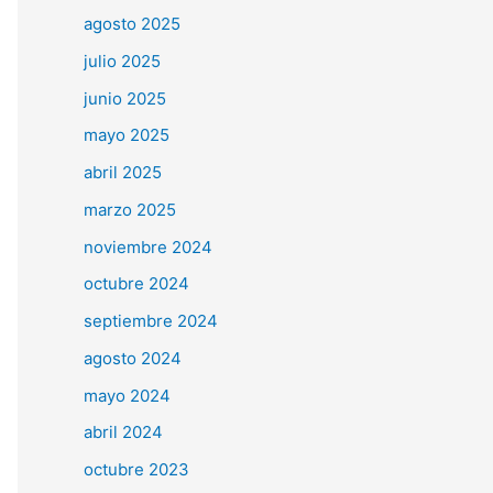
agosto 2025
julio 2025
junio 2025
mayo 2025
abril 2025
marzo 2025
noviembre 2024
octubre 2024
septiembre 2024
agosto 2024
mayo 2024
abril 2024
octubre 2023