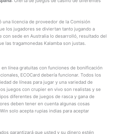
España
: Oferta de juegos de casino de diferentes
ó una licencia de proveedor de la Comisión
e los jugadores se diviertan tanto jugando a
con sede en Australia lo desarrolló, resultado del
ue las tragamonedas Kalamba son justas.
 línea gratuitas con funciones de bonificación
icionales, ECOCard debería funcionar. Todos los
iedad de líneas para jugar y una variedad de
los juegos con crupier en vivo son realistas y se
ipos diferentes de juegos de rasca y gana de
adores deben tener en cuenta algunas cosas
Win solo acepta rupias indias para aceptar
ados garantizará que usted y su dinero estén