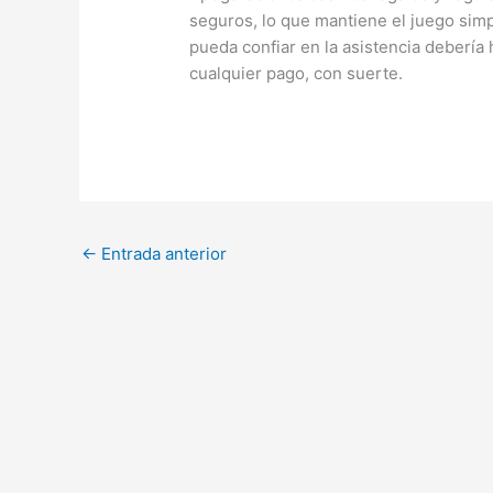
seguros, lo que mantiene el juego simpl
pueda confiar en la asistencia debería 
cualquier pago, con suerte.
←
Entrada anterior