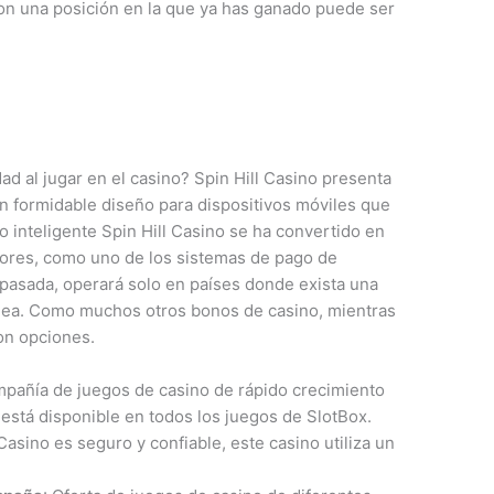
con una posición en la que ya has ganado puede ser
ad al jugar en el casino? Spin Hill Casino presenta
n formidable diseño para dispositivos móviles que
no inteligente Spin Hill Casino se ha convertido en
adores, como uno de los sistemas de pago de
pasada, operará solo en países donde exista una
línea. Como muchos otros bonos de casino, mientras
on opciones.
ompañía de juegos de casino de rápido crecimiento
está disponible en todos los juegos de SlotBox.
asino es seguro y confiable, este casino utiliza un