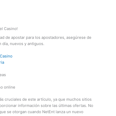
el Casino!
ad de apostar para los apostadores, asegúrese de
 día, nuevos y antiguos.
 Casino
ria
neas
o online
ás cruciales de este artículo, ya que muchos sitios
orcionar información sobre las últimas ofertas. No
s que se otorgan cuando NetEnt lanza un nuevo