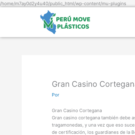
Ir
/home/m7ay0d2y4u40/public_html/wp-content/mu-plugins
al
con
Gran Casino Cortegan
Por
Gran Casino Cortegana
Gran casino cortegana también debe 
tragamonedas, y una vez que eso suce
de certificación, los guardianes de la