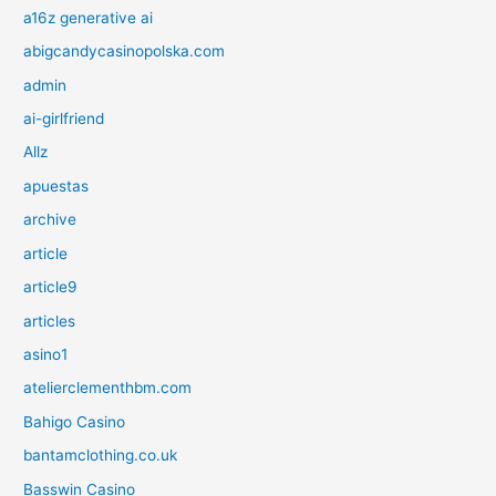
a16z generative ai
abigcandycasinopolska.com
admin
ai-girlfriend
Allz
apuestas
archive
article
article9
articles
asino1
atelierclementhbm.com
Bahigo Casino
bantamclothing.co.uk
Basswin Casino