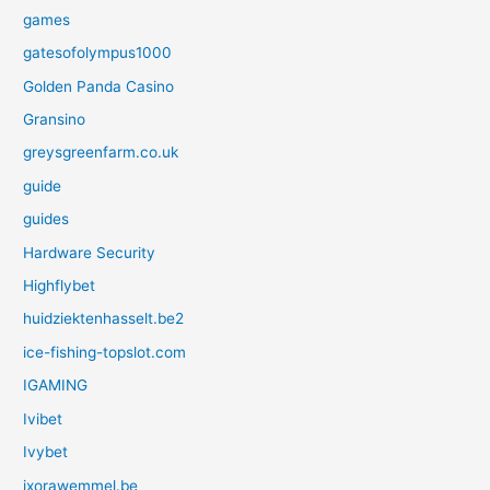
games
gatesofolympus1000
Golden Panda Casino
Gransino
greysgreenfarm.co.uk
guide
guides
Hardware Security
Highflybet
huidziektenhasselt.be2
ice-fishing-topslot.com
IGAMING
Ivibet
Ivybet
ixorawemmel.be