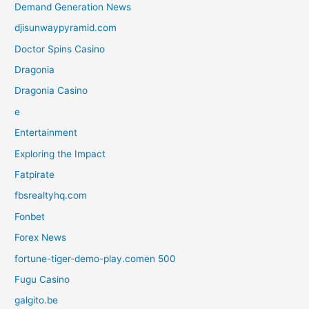
Demand Generation News
djisunwaypyramid.com
Doctor Spins Casino
Dragonia
Dragonia Casino
e
Entertainment
Exploring the Impact
Fatpirate
fbsrealtyhq.com
Fonbet
Forex News
fortune-tiger-demo-play.comen 500
Fugu Casino
galgito.be