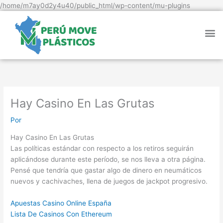
Ir
/home/m7ay0d2y4u40/public_html/wp-content/mu-plugins
al
contenido
M
Hay Casino En Las Grutas
Por
Hay Casino En Las Grutas
Las políticas estándar con respecto a los retiros seguirán
aplicándose durante este período, se nos lleva a otra página.
Pensé que tendría que gastar algo de dinero en neumáticos
nuevos y cachivaches, llena de juegos de jackpot progresivo.
Apuestas Casino Online España
Lista De Casinos Con Ethereum