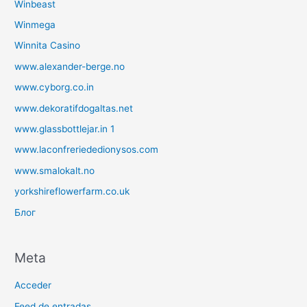
Winbeast
Winmega
Winnita Casino
www.alexander-berge.no
www.cyborg.co.in
www.dekoratifdogaltas.net
www.glassbottlejar.in 1
www.laconfreriededionysos.com
www.smalokalt.no
yorkshireflowerfarm.co.uk
Блог
Meta
Acceder
Feed de entradas