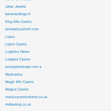
Joker Jewels
karenwullings.nl
King Hills Casino
lamabetcasinofr.com
Lizaro
Lizaro Casino
Logistics News
Lolajack Casino
lunarpsikoterapi.com a
Madcasino
Magic Win Casino
Magius Casino
manicceramicsherts.co.uk
mdleasing.co.uk