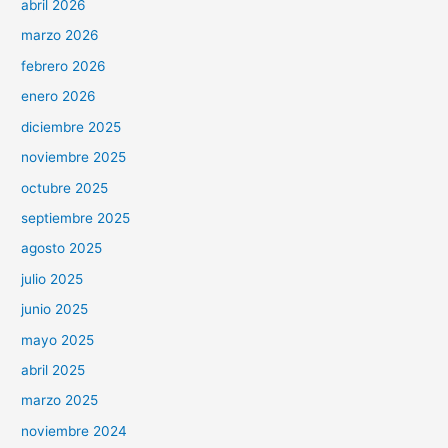
abril 2026
marzo 2026
febrero 2026
enero 2026
diciembre 2025
noviembre 2025
octubre 2025
septiembre 2025
agosto 2025
julio 2025
junio 2025
mayo 2025
abril 2025
marzo 2025
noviembre 2024