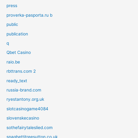
press
proverka-pasporta.ru b
public
publication
q
Qbet Casino
raio.be
rbttrans.com 2
ready_text
russia-brand.com
ryestantony.org.uk
slotcasinogame4084
slovenskecasino
sothefairytaleslied.com
spaghettitreesutton.co.uk