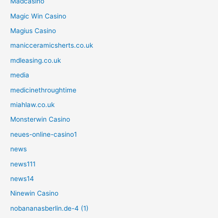
Madcasino
Magic Win Casino
Magius Casino
manicceramicsherts.co.uk
mdleasing.co.uk
media
medicinethroughtime
miahlaw.co.uk
Monsterwin Casino
neues-online-casino1
news
news111
news14
Ninewin Casino
nobananasberlin.de-4 (1)