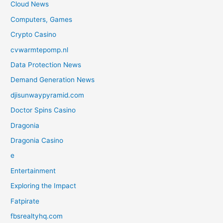
Cloud News
Computers, Games
Crypto Casino
cvwarmtepomp.nl
Data Protection News
Demand Generation News
djisunwaypyramid.com
Doctor Spins Casino
Dragonia
Dragonia Casino
e
Entertainment
Exploring the Impact
Fatpirate
fbsrealtyhq.com