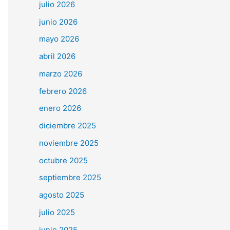
julio 2026
junio 2026
mayo 2026
abril 2026
marzo 2026
febrero 2026
enero 2026
diciembre 2025
noviembre 2025
octubre 2025
septiembre 2025
agosto 2025
julio 2025
junio 2025