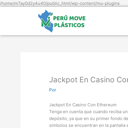
Ir
/home/m7ay0d2y4u40/public_html/wp-content/mu-plugins
al
con
Jackpot En Casino Co
Por
Jackpot En Casino Con Ethereum
Tenga en cuenta que cuando reciba una
depósito, ya que en su primer fondo de
símbolos se encuentran en la pantalla 