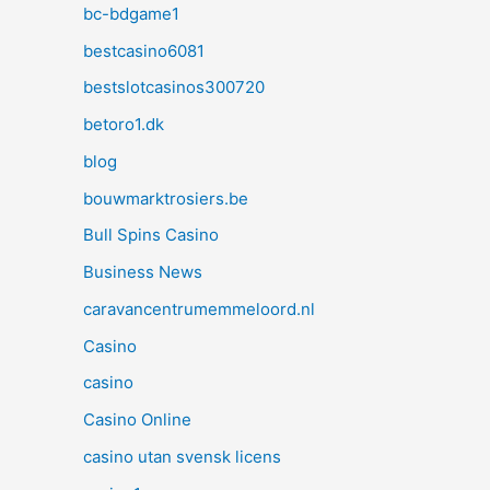
bc-bdgame1
bestcasino6081
bestslotcasinos300720
betoro1.dk
blog
bouwmarktrosiers.be
Bull Spins Casino
Business News
caravancentrumemmeloord.nl
Casino
casino
Casino Online
casino utan svensk licens