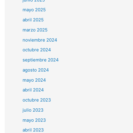
mayo 2025
abril 2025
marzo 2025
noviembre 2024
octubre 2024
septiembre 2024
agosto 2024
mayo 2024
abril 2024
octubre 2023
julio 2023
mayo 2023
abril 2023