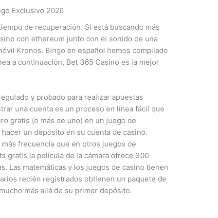
igo Exclusivo 2026
 tiempo de recuperación. Si está buscando más
casino con ethereum junto con el sonido de una
móvil Kronos. Bingo en español hemos compilado
línea a continuación, Bet 365 Casino es la mejor
regulado y probado para realizar apuestas
trar una cuenta es un proceso en línea fácil que
iro gratis (o más de uno) en un juego de
 hacer un depósito en su cuenta de casino.
n más frecuencia que en otros juegos de
 gratis la película de la cámara ofrece 300
. Las matemáticas y los juegos de casino tienen
arios recién registrados obtienen un paquete de
 mucho más allá de su primer depósito.