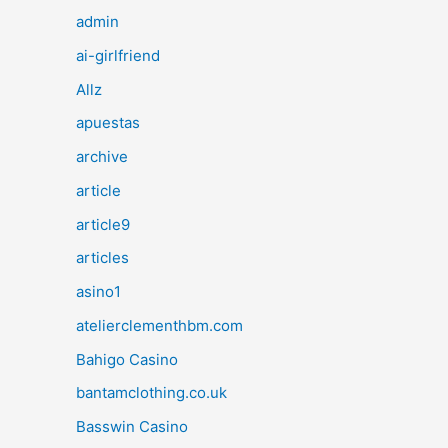
admin
ai-girlfriend
Allz
apuestas
archive
article
article9
articles
asino1
atelierclementhbm.com
Bahigo Casino
bantamclothing.co.uk
Basswin Casino