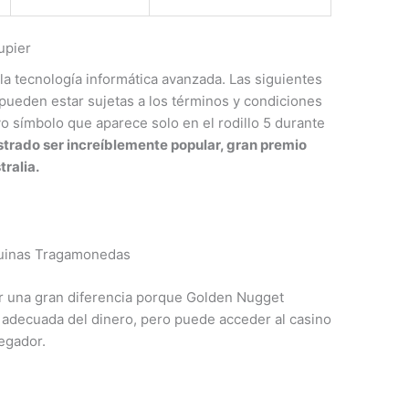
upier
a tecnología informática avanzada. Las siguientes
pueden estar sujetas a los términos y condiciones
vo símbolo que aparece solo en el rodillo 5 durante
rado ser increíblemente popular, gran premio
tralia.
quinas Tragamonedas
r una gran diferencia porque Golden Nugget
 adecuada del dinero, pero puede acceder al casino
egador.