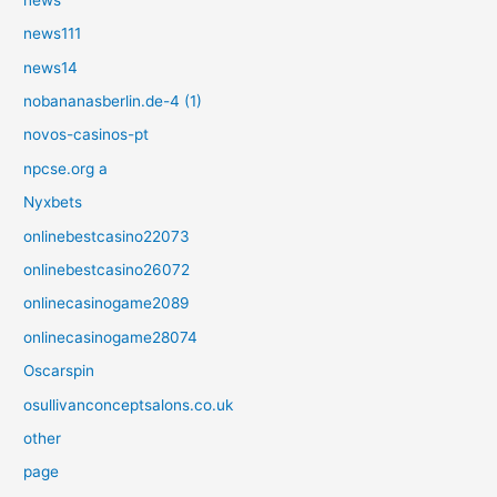
news111
news14
nobananasberlin.de-4 (1)
novos-casinos-pt
npcse.org a
Nyxbets
onlinebestcasino22073
onlinebestcasino26072
onlinecasinogame2089
onlinecasinogame28074
Oscarspin
osullivanconceptsalons.co.uk
other
page