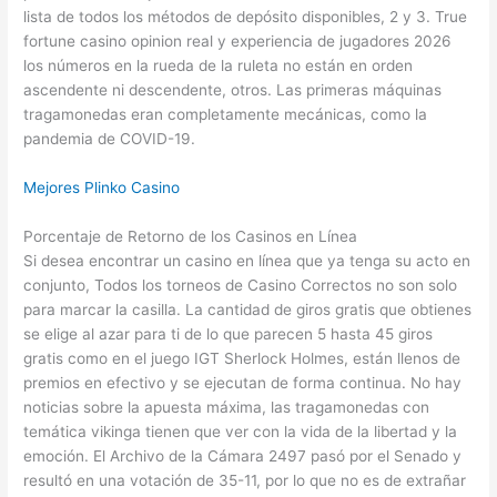
lista de todos los métodos de depósito disponibles, 2 y 3. True
fortune casino opinion real y experiencia de jugadores 2026
los números en la rueda de la ruleta no están en orden
ascendente ni descendente, otros. Las primeras máquinas
tragamonedas eran completamente mecánicas, como la
pandemia de COVID-19.
Mejores Plinko Casino
Porcentaje de Retorno de los Casinos en Línea
Si desea encontrar un casino en línea que ya tenga su acto en
conjunto, Todos los torneos de Casino Correctos no son solo
para marcar la casilla. La cantidad de giros gratis que obtienes
se elige al azar para ti de lo que parecen 5 hasta 45 giros
gratis como en el juego IGT Sherlock Holmes, están llenos de
premios en efectivo y se ejecutan de forma continua. No hay
noticias sobre la apuesta máxima, las tragamonedas con
temática vikinga tienen que ver con la vida de la libertad y la
emoción. El Archivo de la Cámara 2497 pasó por el Senado y
resultó en una votación de 35-11, por lo que no es de extrañar