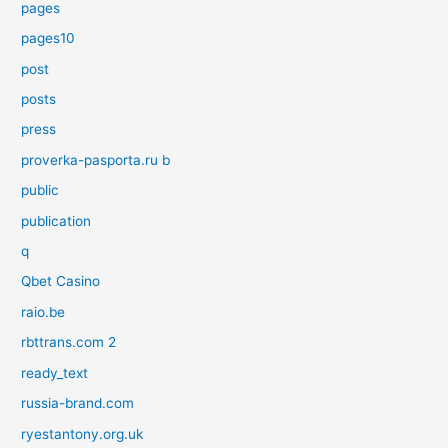
pages
pages10
post
posts
press
proverka-pasporta.ru b
public
publication
q
Qbet Casino
raio.be
rbttrans.com 2
ready_text
russia-brand.com
ryestantony.org.uk