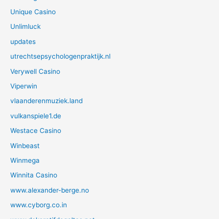
Unique Casino
Unlimluck
updates
utrechtsepsychologenpraktijk.nl
Verywell Casino
Viperwin
vlaanderenmuziek.land
vulkanspiele1.de
Westace Casino
Winbeast
Winmega
Winnita Casino
www.alexander-berge.no
www.cyborg.co.in