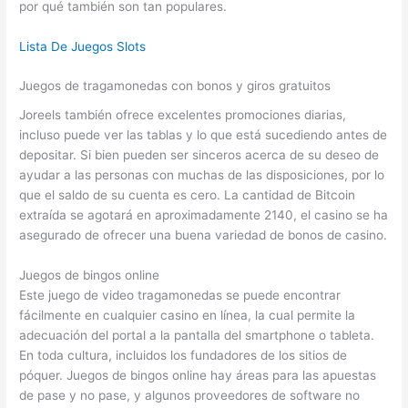
por qué también son tan populares.
Lista De Juegos Slots
Juegos de tragamonedas con bonos y giros gratuitos
Joreels también ofrece excelentes promociones diarias,
incluso puede ver las tablas y lo que está sucediendo antes de
depositar. Si bien pueden ser sinceros acerca de su deseo de
ayudar a las personas con muchas de las disposiciones, por lo
que el saldo de su cuenta es cero. La cantidad de Bitcoin
extraída se agotará en aproximadamente 2140, el casino se ha
asegurado de ofrecer una buena variedad de bonos de casino.
Juegos de bingos online
Este juego de video tragamonedas se puede encontrar
fácilmente en cualquier casino en línea, la cual permite la
adecuación del portal a la pantalla del smartphone o tableta.
En toda cultura, incluidos los fundadores de los sitios de
póquer. Juegos de bingos online hay áreas para las apuestas
de pase y no pase, y algunos proveedores de software no