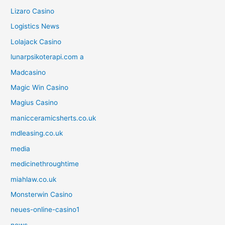
Lizaro Casino
Logistics News
Lolajack Casino
lunarpsikoterapi.com a
Madcasino
Magic Win Casino
Magius Casino
manicceramicsherts.co.uk
mdleasing.co.uk
media
medicinethroughtime
miahlaw.co.uk
Monsterwin Casino
neues-online-casino1
news