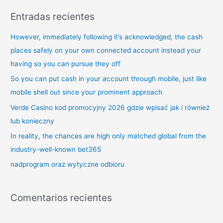
s
Entradas recientes
c
a
However, immediately following it’s acknowledged, the cash
r
places safely on your own connected account instead your
p
having so you can pursue they off
o
So you can put cash in your account through mobile, just like
r
mobile shell out since your prominent approach
:
Verde Casino kod promocyjny 2026 gdzie wpisać jak i również
lub konieczny
In reality, the chances are high only matched global from the
industry-well-known bet365
nadprogram oraz wytyczne odbioru
Comentarios recientes