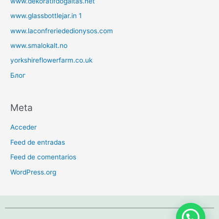
www.dekoratifdogaltas.net
www.glassbottlejar.in 1
www.laconfreriededionysos.com
www.smalokalt.no
yorkshireflowerfarm.co.uk
Блог
Meta
Acceder
Feed de entradas
Feed de comentarios
WordPress.org