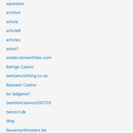
apuestas
archive
article
article9
articles
asino1
atelierclementhbm.com
Bahigo Casino
bantamclothing.co.uk
Basswin Casino
bc-bdgame1
bestslotcasinos300720
betoro1.dk
blog
bouwmarktrosiers.be