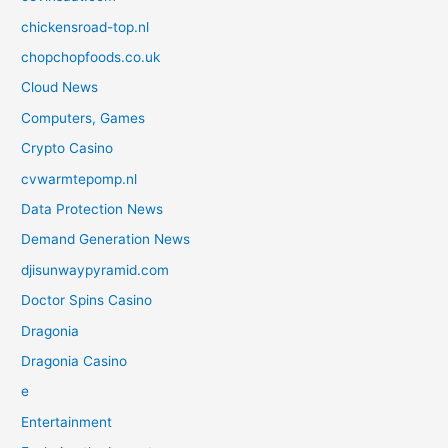
chickensroad-top.nl
chopchopfoods.co.uk
Cloud News
Computers, Games
Crypto Casino
cvwarmtepomp.nl
Data Protection News
Demand Generation News
djisunwaypyramid.com
Doctor Spins Casino
Dragonia
Dragonia Casino
e
Entertainment