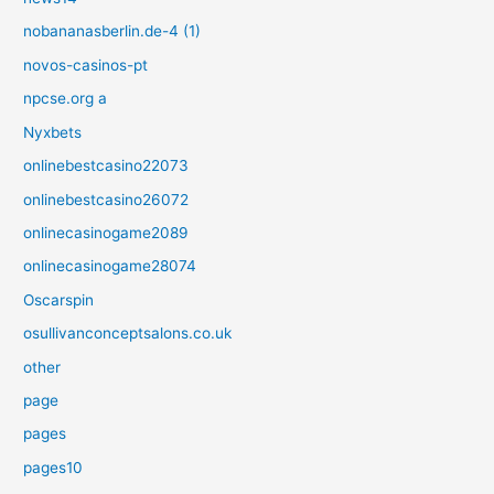
nobananasberlin.de-4 (1)
novos-casinos-pt
npcse.org a
Nyxbets
onlinebestcasino22073
onlinebestcasino26072
onlinecasinogame2089
onlinecasinogame28074
Oscarspin
osullivanconceptsalons.co.uk
other
page
pages
pages10