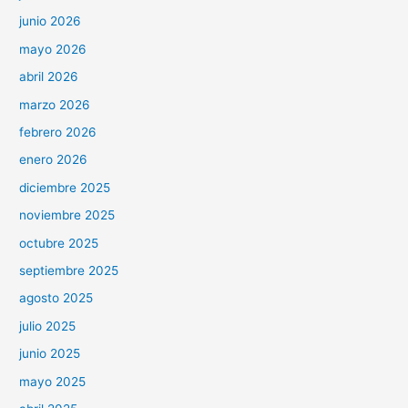
junio 2026
mayo 2026
abril 2026
marzo 2026
febrero 2026
enero 2026
diciembre 2025
noviembre 2025
octubre 2025
septiembre 2025
agosto 2025
julio 2025
junio 2025
mayo 2025