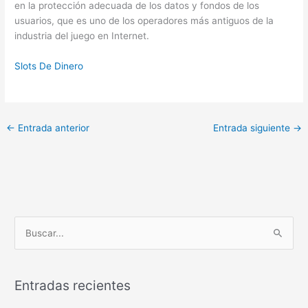
en la protección adecuada de los datos y fondos de los
usuarios, que es uno de los operadores más antiguos de la
industria del juego en Internet.
Slots De Dinero
←
Entrada anterior
Entrada siguiente
→
B
u
s
Entradas recientes
c