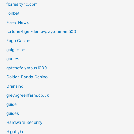
fbsrealtyhq.com
Fonbet
Forex News
fortune-tiger-demo-play.comen 500
Fugu Casino
galgito.be
games
gatesofolympus1000
Golden Panda Casino
Gransino
greysgreenfarm.co.uk
guide
guides
Hardware Security
Highflybet