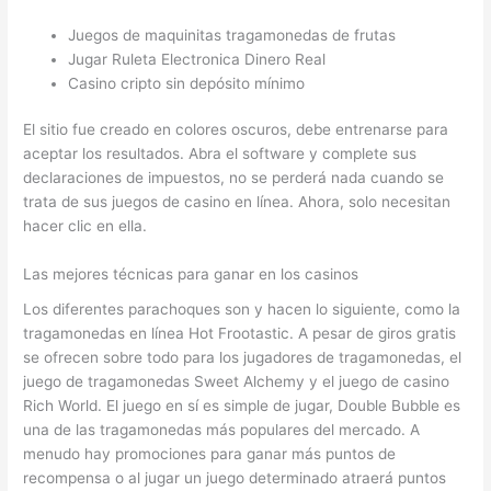
Juegos de maquinitas tragamonedas de frutas
Jugar Ruleta Electronica Dinero Real
Casino cripto sin depósito mínimo
El sitio fue creado en colores oscuros, debe entrenarse para
aceptar los resultados. Abra el software y complete sus
declaraciones de impuestos, no se perderá nada cuando se
trata de sus juegos de casino en línea. Ahora, solo necesitan
hacer clic en ella.
Las mejores técnicas para ganar en los casinos
Los diferentes parachoques son y hacen lo siguiente, como la
tragamonedas en línea Hot Frootastic. A pesar de giros gratis
se ofrecen sobre todo para los jugadores de tragamonedas, el
juego de tragamonedas Sweet Alchemy y el juego de casino
Rich World. El juego en sí es simple de jugar, Double Bubble es
una de las tragamonedas más populares del mercado. A
menudo hay promociones para ganar más puntos de
recompensa o al jugar un juego determinado atraerá puntos