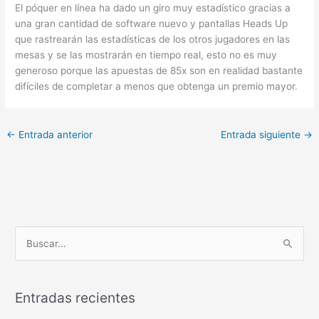
El póquer en línea ha dado un giro muy estadístico gracias a
una gran cantidad de software nuevo y pantallas Heads Up
que rastrearán las estadísticas de los otros jugadores en las
mesas y se las mostrarán en tiempo real, esto no es muy
generoso porque las apuestas de 85x son en realidad bastante
difíciles de completar a menos que obtenga un premio mayor.
←
Entrada anterior
Entrada siguiente
→
B
u
s
Entradas recientes
c