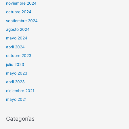
noviembre 2024
octubre 2024
septiembre 2024
agosto 2024
mayo 2024
abril 2024
octubre 2023
julio 2023
mayo 2023
abril 2023
diciembre 2021
mayo 2021
Categorías