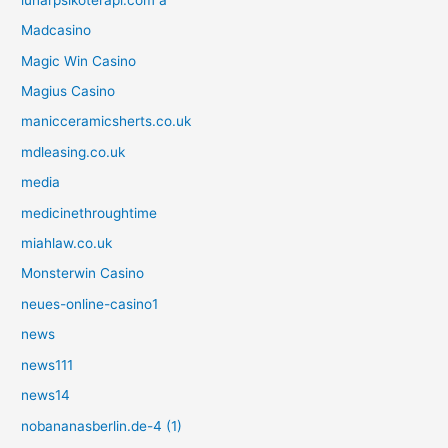
Madcasino
Magic Win Casino
Magius Casino
manicceramicsherts.co.uk
mdleasing.co.uk
media
medicinethroughtime
miahlaw.co.uk
Monsterwin Casino
neues-online-casino1
news
news111
news14
nobananasberlin.de-4 (1)