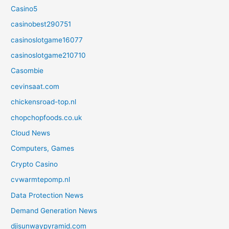
Casino5
casinobest290751
casinoslotgame16077
casinoslotgame210710
Casombie
cevinsaat.com
chickensroad-top.nl
chopchopfoods.co.uk
Cloud News
Computers, Games
Crypto Casino
cvwarmtepomp.nl
Data Protection News
Demand Generation News
djisunwaypyramid.com