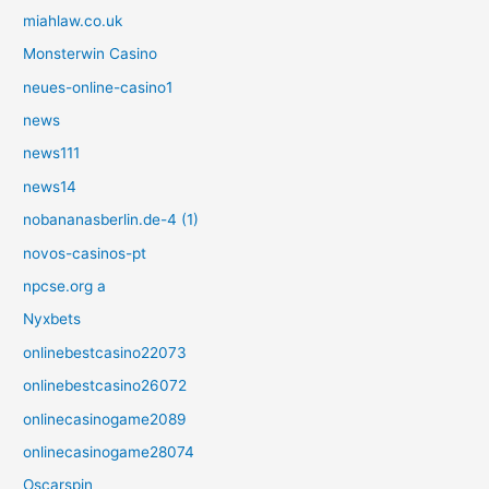
miahlaw.co.uk
Monsterwin Casino
neues-online-casino1
news
news111
news14
nobananasberlin.de-4 (1)
novos-casinos-pt
npcse.org a
Nyxbets
onlinebestcasino22073
onlinebestcasino26072
onlinecasinogame2089
onlinecasinogame28074
Oscarspin