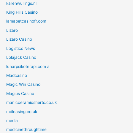
karenwullings.nl
King Hills Casino
lamabetcasinofr.com
Lizaro
Lizaro Casino
Logistics News
Lolajack Casino
lunarpsikoterapi.com a
Madcasino
Magic Win Casino
Magius Casino
manicceramicsherts.co.uk
mdleasing.co.uk
media
medicinethroughtime