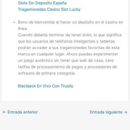
Slots Sin Deposito España
Tragamonedas Casino Slot Lucky
Bono de bienvenida al hacer un depósito en el casino en
línea.
Cuando debería terminar de tener éxito, lo que significa
que los usuarios de teléfonos inteligentes y tabletas
podrán acceder a sus tragamonedas favoritas de esta
marca en cualquier lugar. Ahora puedes experimentar
un juego auténtico sin tener que salir de casa, cero
tarifas de procesamiento de pagos y proveedores de
software de primera categoría.
Blackjack En Vivo Con Trustly
←
Entrada anterior
Entrada siguiente
→