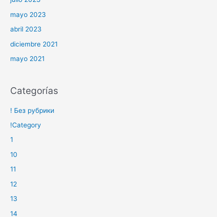
mayo 2023
abril 2023
diciembre 2021
mayo 2021
Categorías
! Без рубрики
!Category
1
10
11
12
13
14