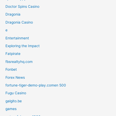
Doctor Spins Casino
Dragonia
Dragonia Casino
e
Entertainment
Exploring the Impact
Fatpirate
fbsrealtyhq.com
Fonbet
Forex News
fortune-tiger-demo-play.comen 500
Fugu Casino
galgito.be
games