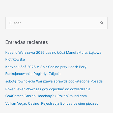
B
u
s
Entradas recientes
c
a
Kasyno Warszawa 2026 casino Łódź Manufaktura, Łąkowa,
r
Piotrkowska
p
Kasyno Łódź 2026 ᐈ Spis Casino przy Łodzi: Pory
o
Funkcjonowania, Poglądy, Zdjęcia
r
sobotę równoległa Warszawa sprawdź podkategorie Posada
:
Poker Fever Wówczas gdy dojechać do odwiedzenia
Go4Games Casino Hodolany? » PokerGround com
Vulkan Vegas Casino ️ Rejestracja️ Bonusy pewien pięćset