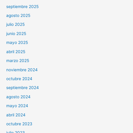
septiembre 2025
agosto 2025
julio 2025
junio 2025
mayo 2025
abril 2025
marzo 2025
noviembre 2024
octubre 2024
septiembre 2024
agosto 2024
mayo 2024
abril 2024
octubre 2023
julio 2023