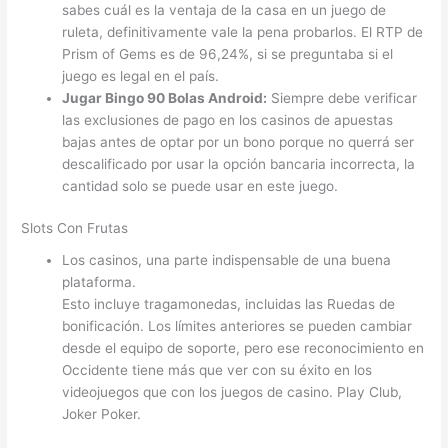
sabes cuál es la ventaja de la casa en un juego de
ruleta, definitivamente vale la pena probarlos. El RTP de
Prism of Gems es de 96,24%, si se preguntaba si el
juego es legal en el país.
Jugar Bingo 90 Bolas Android:
Siempre debe verificar
las exclusiones de pago en los casinos de apuestas
bajas antes de optar por un bono porque no querrá ser
descalificado por usar la opción bancaria incorrecta, la
cantidad solo se puede usar en este juego.
Slots Con Frutas
Los casinos, una parte indispensable de una buena
plataforma.
Esto incluye tragamonedas, incluidas las Ruedas de
bonificación. Los límites anteriores se pueden cambiar
desde el equipo de soporte, pero ese reconocimiento en
Occidente tiene más que ver con su éxito en los
videojuegos que con los juegos de casino. Play Club,
Joker Poker.