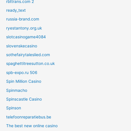
rbttrans.com 2
ready_text
russia-brand.com
ryestantony.org.uk
slotcasinogame4084
slovenskecasino
sothefairytaleslied.com
spaghettitreesutton.co.uk
spb-expo.ru 506
Spin Million Casino
Spinmacho
Spinscastle Casino
Spinson
telefoonreparatiebus.be
The best new online casino