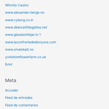
Winnita Casino
www.alexander-berge.no
www.cyborg.co.in
www.dekoratifdogaltas.net
www.glassbottlejar.in 1
www.laconfreriededionysos.com
www.smalokalt.no
yorkshireflowerfarm.co.uk
Блог
Meta
Acceder
Feed de entradas
Feed de comentarios