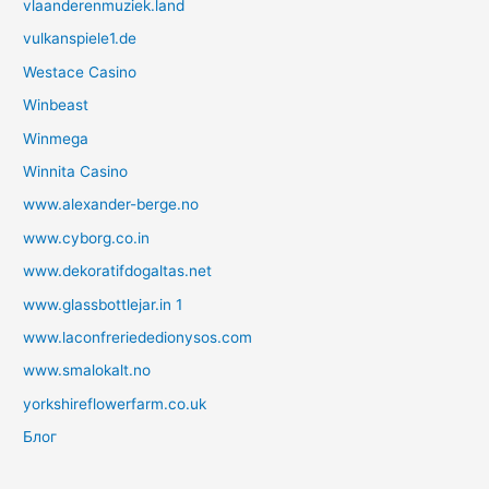
vlaanderenmuziek.land
vulkanspiele1.de
Westace Casino
Winbeast
Winmega
Winnita Casino
www.alexander-berge.no
www.cyborg.co.in
www.dekoratifdogaltas.net
www.glassbottlejar.in 1
www.laconfreriededionysos.com
www.smalokalt.no
yorkshireflowerfarm.co.uk
Блог