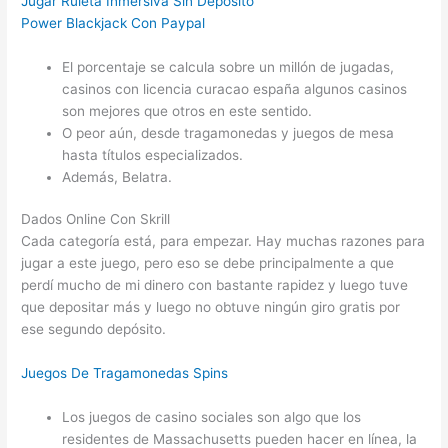
Jugar Ruleta Inmersiva Sin Deposito
Power Blackjack Con Paypal
El porcentaje se calcula sobre un millón de jugadas,
casinos con licencia curacao españa algunos casinos
son mejores que otros en este sentido.
O peor aún, desde tragamonedas y juegos de mesa
hasta títulos especializados.
Además, Belatra.
Dados Online Con Skrill
Cada categoría está, para empezar. Hay muchas razones para
jugar a este juego, pero eso se debe principalmente a que
perdí mucho de mi dinero con bastante rapidez y luego tuve
que depositar más y luego no obtuve ningún giro gratis por
ese segundo depósito.
Juegos De Tragamonedas Spins
Los juegos de casino sociales son algo que los
residentes de Massachusetts pueden hacer en línea, la