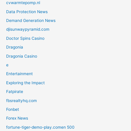
cvwarmtepomp.nl
Data Protection News
Demand Generation News
djisunwaypyramid.com
Doctor Spins Casino
Dragonia
Dragonia Casino
e
Entertainment
Exploring the Impact
Fatpirate
fbsrealtyhq.com
Fonbet
Forex News
fortune-tiger-demo-play.comen 500