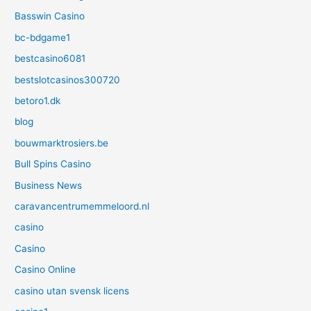
Basswin Casino
bc-bdgame1
bestcasino6081
bestslotcasinos300720
betoro1.dk
blog
bouwmarktrosiers.be
Bull Spins Casino
Business News
caravancentrumemmeloord.nl
casino
Casino
Casino Online
casino utan svensk licens