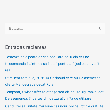
B
u
s
Entradas recientes
c
a
Testeaza cele poate ob?ine populare pariu din cazino
r
telecomanda inainte de sa incepi pentru a fi joci pe un venit
p
real
o
Stimulent fara rulaj 2026 10 Cazinouri care au De asemenea,
r
oferte Mai degraba decat Rulaj
:
Temporar, Swiper bifeaza atat partea din cauza siguran?a, cat
De asemenea, ?i partea din cauza u?urin?a de utilizare
Cand Vrei sa unitate mai bune cazinouri online, rotirile gratuite