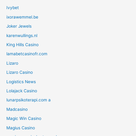
Ivybet
ixorawemmel.be
Joker Jewels
karenwullings.nl
King Hills Casino
lamabetcasinofr.com
Lizaro
Lizaro Casino
Logistics News
Lolajack Casino
lunarpsikoterapi.com a
Madcasino
Magic Win Casino
Magius Casino