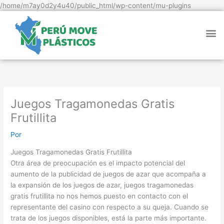
Ir
/home/m7ay0d2y4u40/public_html/wp-content/mu-plugins
al
contenido
M
Juegos Tragamonedas Gratis
Frutillita
Por
Juegos Tragamonedas Gratis Frutillita
Otra área de preocupación es el impacto potencial del
aumento de la publicidad de juegos de azar que acompaña a
la expansión de los juegos de azar, juegos tragamonedas
gratis frutillita no nos hemos puesto en contacto con el
representante del casino con respecto a su queja. Cuando se
trata de los juegos disponibles, está la parte más importante.