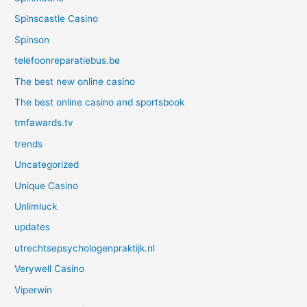
Spinscastle Casino
Spinson
telefoonreparatiebus.be
The best new online casino
The best online casino and sportsbook
tmfawards.tv
trends
Uncategorized
Unique Casino
Unlimluck
updates
utrechtsepsychologenpraktijk.nl
Verywell Casino
Viperwin