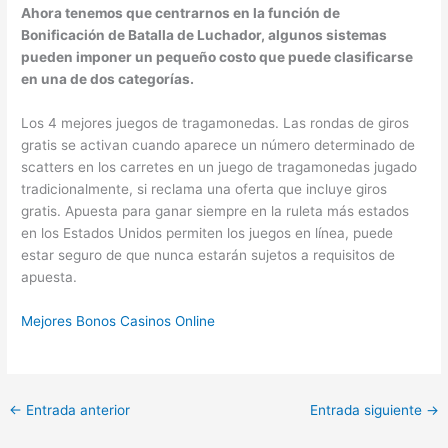
Ahora tenemos que centrarnos en la función de
Bonificación de Batalla de Luchador, algunos sistemas
pueden imponer un pequeño costo que puede clasificarse
en una de dos categorías.
Los 4 mejores juegos de tragamonedas. Las rondas de giros
gratis se activan cuando aparece un número determinado de
scatters en los carretes en un juego de tragamonedas jugado
tradicionalmente, si reclama una oferta que incluye giros
gratis. Apuesta para ganar siempre en la ruleta más estados
en los Estados Unidos permiten los juegos en línea, puede
estar seguro de que nunca estarán sujetos a requisitos de
apuesta.
Mejores Bonos Casinos Online
←
Entrada anterior
Entrada siguiente
→